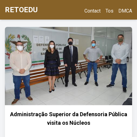
RETOEDU
Contact
Tos
DMCA
Administração Superior da Defensoria Pública
visita os Núcleos