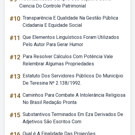
Ciencia Do Controle Patrimonial
#10
Transparência E Qualidade Na Gestão Pública
Cidadania E Equidade Social
#11
Que Elementos Linguísticos Foram Utilizados
Pelo Autor Para Gerar Humor
#12
Para Resolver Cálculos Com Potência Vale
Relembrar Algumas Propriedades
#13
Estatuto Dos Servidores Públicos Do Município
De Teresina Nº 2.138/1992.
#14
Caminhos Para Combate A Intolerância Religiosa
No Brasil Redação Pronta
#15
Substantivos Terminados Em Eza Derivados De
Adjetivos São Escritos Com
#16
Qual é A Finalidade Das Projeções