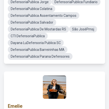
DefensoriaPublica Jorge
DefensoriaPublica Fundiario
DefensoriaPublica Colatina
DefensoriaPublica Assentamento Campos
DefensoriaPublica Salvador
DefensoriaPublica De Mostardas RS
São JoséPmsj
CTI DefensoriaPublica
Dayana LuDefensoria Publica SC
DefensoriaPublica Barreirinhas MA
DefensoriaPublica Parana Defensores
Emelie