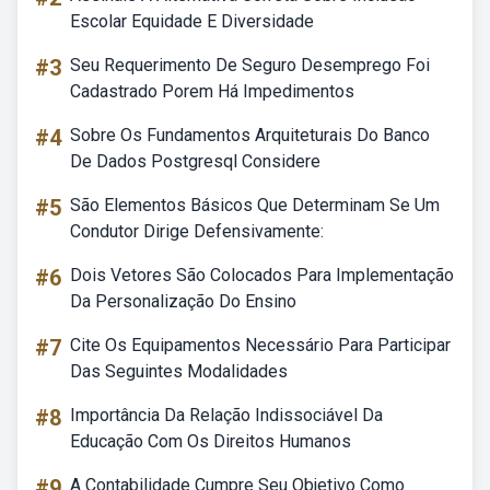
Escolar Equidade E Diversidade
#3
Seu Requerimento De Seguro Desemprego Foi
Cadastrado Porem Há Impedimentos
#4
Sobre Os Fundamentos Arquiteturais Do Banco
De Dados Postgresql Considere
#5
São Elementos Básicos Que Determinam Se Um
Condutor Dirige Defensivamente:
#6
Dois Vetores São Colocados Para Implementação
Da Personalização Do Ensino
#7
Cite Os Equipamentos Necessário Para Participar
Das Seguintes Modalidades
#8
Importância Da Relação Indissociável Da
Educação Com Os Direitos Humanos
#9
A Contabilidade Cumpre Seu Objetivo Como