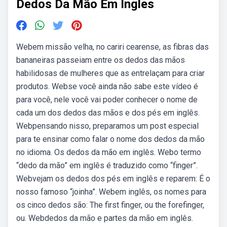
Dedos Da Mão Em Ingles
Webem missão velha, no cariri cearense, as fibras das
bananeiras passeiam entre os dedos das mãos
habilidosas de mulheres que as entrelaçam para criar
produtos. Webse você ainda não sabe este vídeo é
para você, nele você vai poder conhecer o nome de
cada um dos dedos das mãos e dos pés em inglês.
Webpensando nisso, preparamos um post especial
para te ensinar como falar o nome dos dedos da mão
no idioma. Os dedos da mão em inglês. Webo termo
“dedo da mão” em inglês é traduzido como “finger”.
Webvejam os dedos dos pés em inglês e reparem: É o
nosso famoso “joinha”. Webem inglês, os nomes para
os cinco dedos são: The first finger, ou the forefinger,
ou. Webdedos da mão e partes da mão em inglês.