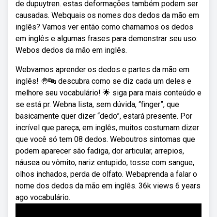
de dupuytren. estas deformações também podem ser
causadas. Webquais os nomes dos dedos da mão em
inglês? Vamos ver então como chamamos os dedos
em inglês e algumas frases para demonstrar seu uso:
Webos dedos da mão em inglês.
Webvamos aprender os dedos e partes da mão em
inglês! 🤚🔤 descubra como se diz cada um deles e
melhore seu vocabulário! 🌟 siga para mais conteúdo e
se está pr. Webna lista, sem dúvida, “finger”, que
basicamente quer dizer “dedo”, estará presente. Por
incrível que pareça, em inglês, muitos costumam dizer
que você só tem 08 dedos. Weboutros sintomas que
podem aparecer são fadiga, dor articular, arrepios,
náusea ou vômito, nariz entupido, tosse com sangue,
olhos inchados, perda de olfato. Webaprenda a falar o
nome dos dedos da mão em inglês. 36k views 6 years
ago vocabulário.