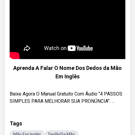
Aprenda A Falar O Nome Dos Dedos da Mão
Em Inglês
Baixe Agora O Manual Gratuito Com Áudio "4 PASSOS
SIMPLES PARA MELHORAR SUA PRONÚNCIA": ...
Tags
Mão Em Inglês
DedãoDa Mão