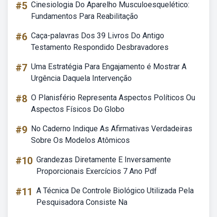
#5
Cinesiologia Do Aparelho Musculoesquelético:
Fundamentos Para Reabilitação
#6
Caça-palavras Dos 39 Livros Do Antigo
Testamento Respondido Desbravadores
#7
Uma Estratégia Para Engajamento é Mostrar A
Urgência Daquela Intervenção
#8
O Planisfério Representa Aspectos Políticos Ou
Aspectos Físicos Do Globo
#9
No Caderno Indique As Afirmativas Verdadeiras
Sobre Os Modelos Atômicos
#10
Grandezas Diretamente E Inversamente
Proporcionais Exercícios 7 Ano Pdf
#11
A Técnica De Controle Biológico Utilizada Pela
Pesquisadora Consiste Na