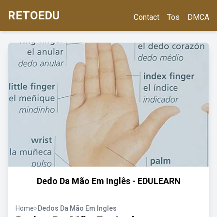
RETOEDU
Contact
Tos
DMCA
Dedo Da Mão Em Inglês - EDULEARN
Home
>
Dedos Da Mão Em Ingles