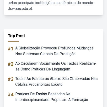
pelas principais instituições acadêmicas do mundo -
dsw.aau.edu.et.
Top Post
#1
A Globalização Provocou Profundas Mudanças
Nos Sistemas Globais De Produção.
#2
Ao Circularem Socialmente Os Textos Realizam-
se Como Práticas De Linguagem
#3
Todas As Estruturas Abaixo São Observadas Nas
Células Procariontes Exceto
#4
Praticas De Ensino Baseadas Na
Interdisciplinaridade Propiciam A Formação