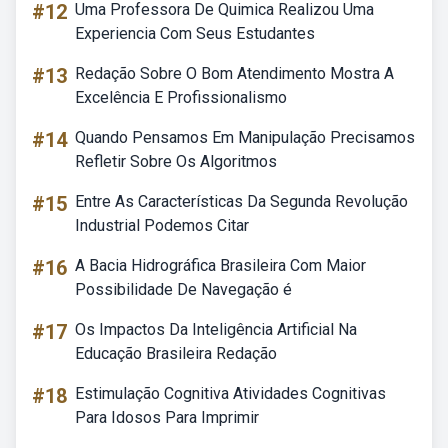
#12
Uma Professora De Quimica Realizou Uma
Experiencia Com Seus Estudantes
#13
Redação Sobre O Bom Atendimento Mostra A
Excelência E Profissionalismo
#14
Quando Pensamos Em Manipulação Precisamos
Refletir Sobre Os Algoritmos
#15
Entre As Características Da Segunda Revolução
Industrial Podemos Citar
#16
A Bacia Hidrográfica Brasileira Com Maior
Possibilidade De Navegação é
#17
Os Impactos Da Inteligência Artificial Na
Educação Brasileira Redação
#18
Estimulação Cognitiva Atividades Cognitivas
Para Idosos Para Imprimir