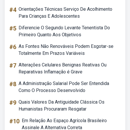
#4
Orientações Técnicas Serviço De Acolhimento
Para Crianças E Adolescentes
#5
Diferencie O Segundo Levante Tenentista Do
Primeiro Quanto Aos Objetivos
#6
As Fontes Não Renováveis Podem Esgotar-se
Totalmente Em Prazos Variáveis
#7
Alterações Celulares Benignas Reativas Ou
Reparativas Inflamação é Grave
#8
A Administração Salarial Pode Ser Entendida
Como O Processo Desenvolvido
#9
Quais Valores Da Antiguidade Clássica Os
Humanistas Procuraram Resgatar
#10
Em Relação Ao Espaço Agrícola Brasileiro
Assinale A Alternativa Correta