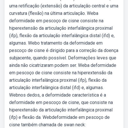
uma retificação (extensão) da articulação central e uma
curvatura (flexão) na última articulação. Weba
deformidade em pescoço de cisne consiste na
hiperextensão da articulação interfalângica proximal
(ifp), flexão da articulação interfalângica distal (ifd) e,
algumas. Webo tratamento da deformidade em
pescoço de cisne é dirigido para a correção da doença
subjacente, quando possível. Deformações leves que
ainda não cicatrizaram podem ser. Weba deformidade
em pescoço de cisne consiste na hiperextensão da
articulação interfalângica proximal (ifp), flexão da
articulação interfalângica distal (ifd) e, algumas.
Webnos dedos, a deformidade característica é a
deformidade em pescoço de cisne, que consiste na
hiperextensão da articulação interfalângica proximal
(ifp) e flexão da. Webdeformidade em pescoço de
cisne também chamada de swan neck: