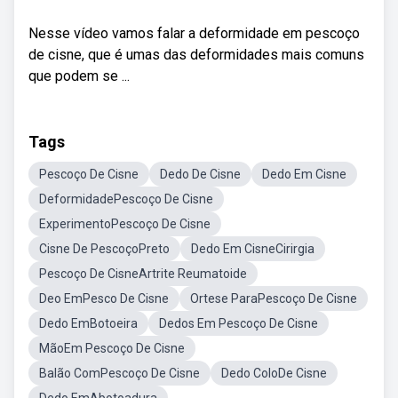
Nesse vídeo vamos falar a deformidade em pescoço
de cisne, que é umas das deformidades mais comuns
que podem se ...
Tags
Pescoço De Cisne
Dedo De Cisne
Dedo Em Cisne
DeformidadePescoço De Cisne
ExperimentoPescoço De Cisne
Cisne De PescoçoPreto
Dedo Em CisneCirirgia
Pescoço De CisneArtrite Reumatoide
Deo EmPesco De Cisne
Ortese ParaPescoço De Cisne
Dedo EmBotoeira
Dedos Em Pescoço De Cisne
MãoEm Pescoço De Cisne
Balão ComPescoço De Cisne
Dedo ColoDe Cisne