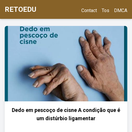
RETOEDU
Contact
Tos
DMCA
Dedo em pescoço de cisne A condição que é
um distúrbio ligamentar