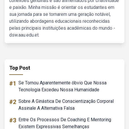
conexões genuínas e são alimentados por criatividade
e paixão. Minha missão é orientar os estudantes em
sua jornada para se tornarem uma geração notável,
utilizando abordagens educacionais reconhecidas
pelas principais instituições acadêmicas do mundo -
dsw.aau.edu.et.
Top Post
#1
Se Tornou Aparentemente óbvio Que Nossa
Tecnologia Excedeu Nossa Humanidade
#2
Sobre A Ginástica De Conscientização Corporal
Assinale A Alternativa Falsa
#3
Entre Os Processos De Coaching E Mentoring
Existem Expressivas Semelhanças