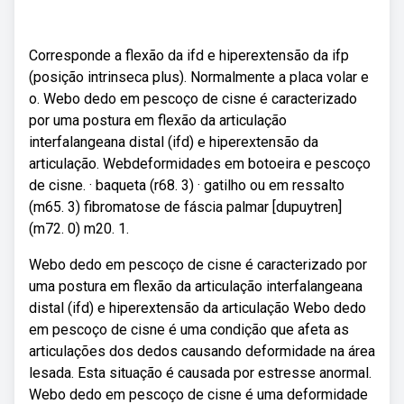
Corresponde a flexão da ifd e hiperextensão da ifp
(posição intrinseca plus). Normalmente a placa volar e
o. Webo dedo em pescoço de cisne é caracterizado
por uma postura em flexão da articulação
interfalangeana distal (ifd) e hiperextensão da
articulação. Webdeformidades em botoeira e pescoço
de cisne. · baqueta (r68. 3) · gatilho ou em ressalto
(m65. 3) fibromatose de fáscia palmar [dupuytren]
(m72. 0) m20. 1.
Webo dedo em pescoço de cisne é caracterizado por
uma postura em flexão da articulação interfalangeana
distal (ifd) e hiperextensão da articulação Webo dedo
em pescoço de cisne é uma condição que afeta as
articulações dos dedos causando deformidade na área
lesada. Esta situação é causada por estresse anormal.
Webo dedo em pescoço de cisne é uma deformidade