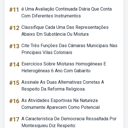
#11
é Uma Avaliação Continuada Diária Que Conta
Com Diferentes Instrumentos
#12
Classifique Cada Uma Das Representações
Abaixo Em Substância Ou Mistura
#13
Cite Três Funções Das Câmaras Municipais Nas
Principais Vilas Coloniais
#14
Exercícios Sobre Misturas Homogêneas E
Heterogêneas 6 Ano Com Gabarito
#15
Assinale As Duas Alternativas Corretas A
Respeito Da Reforma Religiosa.
#16
As Atividades Esportivas Na Natureza
Comumente Aparecem Como Potencial
#17
A Característica De Democracia Ressaltada Por
Montesquieu Diz Respeito: