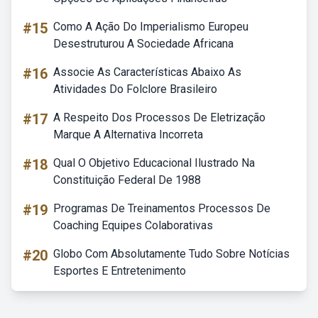
#15
Como A Ação Do Imperialismo Europeu
Desestruturou A Sociedade Africana
#16
Associe As Características Abaixo As
Atividades Do Folclore Brasileiro
#17
A Respeito Dos Processos De Eletrização
Marque A Alternativa Incorreta
#18
Qual O Objetivo Educacional Ilustrado Na
Constituição Federal De 1988
#19
Programas De Treinamentos Processos De
Coaching Equipes Colaborativas
#20
Globo Com Absolutamente Tudo Sobre Notícias
Esportes E Entretenimento