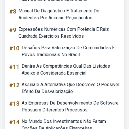
#8
Manual De Diagnóstico E Tratamento De
Acidentes Por Animais Peçonhentos
#9
Expressões Numéricas Com Potência E Raiz
Quadrada Exercícios Resolvidos
#10
Desafios Para Valorização De Comunidades E
Povos Tradicionais No Brasil
#11
Dentre As Competências Qual Das Listadas
Abaixo é Considerada Essencial
#12
Assinale A Alternativa Que Descreve O Possivel
Efeito Da Desvalorização
#13
As Empresas De Desenvolvimento De Software
Possuem Diferentes Processos
#14
No Mundo Dos Investimentos Não Faltam
Opções De Aplicações Financeiras