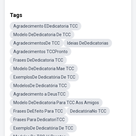
Tags
Agradecimento EDedicatoria TCC
Modelo DeDedicatoria De TCC
AgradecimentosDe TCC
Ideias DeDedicatorias
Agradecimentos TCCPronto
Frases DeDedicatoria TCC
Modelo DeDedicatoria Mae TCC
ExemplosDe Dedicatória De TCC
ModelosDe Dedicatória TCC
Agradecimento a DeusTCC
Modelo DeDedicatoria Para TCC Aos Amigos
Frases DeEfeito Para TCC
DedicatóriaNo TCC
Frases Para DedicatoriTCC
ExemploDe Dedicatória De TCC