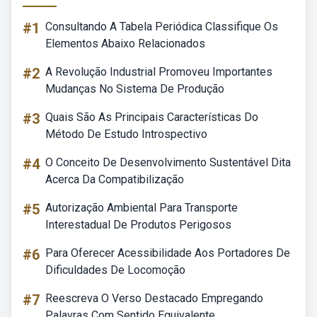
#1
Consultando A Tabela Periódica Classifique Os
Elementos Abaixo Relacionados
#2
A Revolução Industrial Promoveu Importantes
Mudanças No Sistema De Produção
#3
Quais São As Principais Características Do
Método De Estudo Introspectivo
#4
O Conceito De Desenvolvimento Sustentável Dita
Acerca Da Compatibilização
#5
Autorização Ambiental Para Transporte
Interestadual De Produtos Perigosos
#6
Para Oferecer Acessibilidade Aos Portadores De
Dificuldades De Locomoção
#7
Reescreva O Verso Destacado Empregando
Palavras Com Sentido Equivalente