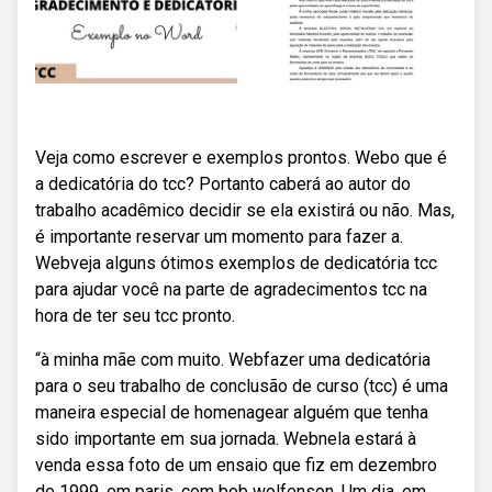
Veja como escrever e exemplos prontos. Webo que é
a dedicatória do tcc? Portanto caberá ao autor do
trabalho acadêmico decidir se ela existirá ou não. Mas,
é importante reservar um momento para fazer a.
Webveja alguns ótimos exemplos de dedicatória tcc
para ajudar você na parte de agradecimentos tcc na
hora de ter seu tcc pronto.
“à minha mãe com muito. Webfazer uma dedicatória
para o seu trabalho de conclusão de curso (tcc) é uma
maneira especial de homenagear alguém que tenha
sido importante em sua jornada. Webnela estará à
venda essa foto de um ensaio que fiz em dezembro
de 1999, em paris, com bob wolfenson. Um dia, em