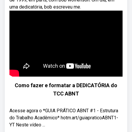
uma dedicatória, bob escreveu me.
Como fazer e formatar a DEDICATÓRIA do
TCC ABNT
Acesse agora o *GUIA PRÁTICO ABNT #1 - Estrutura
do Trabalho Acadêmico* hotm.art/guiapraticoABNT1-
YT Neste vídeo ...