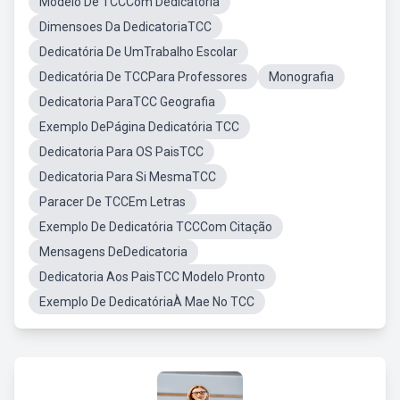
Modelo De TCCCom Dedicatória
Dimensoes Da DedicatoriaTCC
Dedicatória De UmTrabalho Escolar
Dedicatória De TCCPara Professores
Monografia
Dedicatoria ParaTCC Geografia
Exemplo DePágina Dedicatória TCC
Dedicatoria Para OS PaisTCC
Dedicatoria Para Si MesmaTCC
Paracer De TCCEm Letras
Exemplo De Dedicatória TCCCom Citação
Mensagens DeDedicatoria
Dedicatoria Aos PaisTCC Modelo Pronto
Exemplo De DedicatóriaÀ Mae No TCC