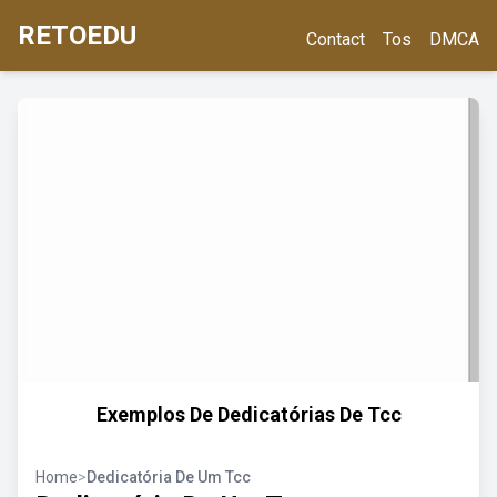
RETOEDU
Contact
Tos
DMCA
Exemplos De Dedicatórias De Tcc
Home
>
Dedicatória De Um Tcc