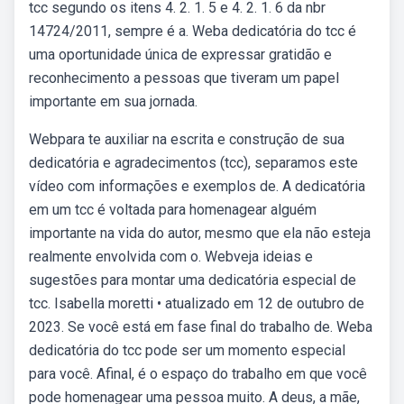
tcc segundo os itens 4. 2. 1. 5 e 4. 2. 1. 6 da nbr
14724/2011, sempre é a. Weba dedicatória do tcc é
uma oportunidade única de expressar gratidão e
reconhecimento a pessoas que tiveram um papel
importante em sua jornada.
Webpara te auxiliar na escrita e construção de sua
dedicatória e agradecimentos (tcc), separamos este
vídeo com informações e exemplos de. A dedicatória
em um tcc é voltada para homenagear alguém
importante na vida do autor, mesmo que ela não esteja
realmente envolvida com o. Webveja ideias e
sugestões para montar uma dedicatória especial de
tcc. Isabella moretti • atualizado em 12 de outubro de
2023. Se você está em fase final do trabalho de. Weba
dedicatória do tcc pode ser um momento especial
para você. Afinal, é o espaço do trabalho em que você
pode homenagear uma pessoa muito. A deus, a mãe,