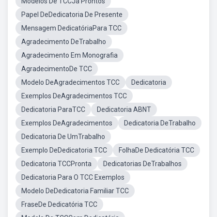
Modelos De TCCJá Prontos
Papel DeDedicatoria De Presente
Mensagem DedicatóriaPara TCC
Agradecimento DeTrabalho
Agradecimento Em Monografia
AgradecimentoDe TCC
Modelo DeAgradecimentos TCC
Dedicatoria
Exemplos DeAgradecimentos TCC
Dedicatoria ParaTCC
Dedicatoria ABNT
Exemplos DeAgradecimentos
Dedicatoria DeTrabalho
Dedicatoria De UmTrabalho
Exemplo DeDedicatoria TCC
FolhaDe Dedicatória TCC
Dedicatoria TCCPronta
Dedicatorias DeTrabalhos
Dedicatoria Para O TCC Exemplos
Modelo DeDedicatoria Familiar TCC
FraseDe Dedicatória TCC