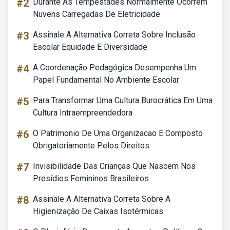
#2
Durante As Tempestades Normalmente Ocorrem
Nuvens Carregadas De Eletricidade
#3
Assinale A Alternativa Correta Sobre Inclusão
Escolar Equidade E Diversidade
#4
A Coordenação Pedagógica Desempenha Um
Papel Fundamental No Ambiente Escolar
#5
Para Transformar Uma Cultura Burocrática Em Uma
Cultura Intraempreendedora
#6
O Patrimonio De Uma Organizacao E Composto
Obrigatoriamente Pelos Direitos
#7
Invisibilidade Das Crianças Que Nascem Nos
Presídios Femininos Brasileiros
#8
Assinale A Alternativa Correta Sobre A
Higienização De Caixas Isotérmicas