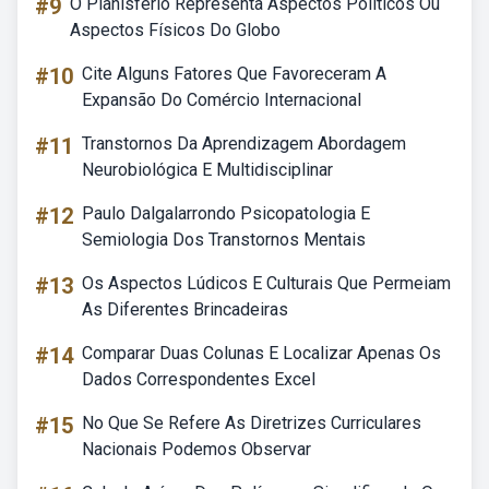
#9
O Planisfério Representa Aspectos Políticos Ou
Aspectos Físicos Do Globo
#10
Cite Alguns Fatores Que Favoreceram A
Expansão Do Comércio Internacional
#11
Transtornos Da Aprendizagem Abordagem
Neurobiológica E Multidisciplinar
#12
Paulo Dalgalarrondo Psicopatologia E
Semiologia Dos Transtornos Mentais
#13
Os Aspectos Lúdicos E Culturais Que Permeiam
As Diferentes Brincadeiras
#14
Comparar Duas Colunas E Localizar Apenas Os
Dados Correspondentes Excel
#15
No Que Se Refere As Diretrizes Curriculares
Nacionais Podemos Observar