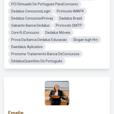
PCI Simuado De Portugues ParaConcurso
Dedalus ConcursosLogin
Protocolo IMAP4
Dedalus ConcursosProvas
Dadalus Brasil
Gabarito Banca Dedalus
Protocolo SMTP
Core RJConcurso
Dedalus Móveis
Prova Da Banca Dedalus Educacao
Slogan Isgh Hrn
Daedalus Aplicativo
Pronome Tratamento Banca DeConcursos
DédalusQuestões De Português
Emelie