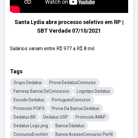
Santa Lydia abre processo seletivo em RP |
SBT Verdade 07/10/2021
Salários variam entre R$ 977 a R$ 8 mil.
Tags
Grupo Dedalus
Prova DedalusConcurso
Famesp Banca DeConcursos
Logotipo Dedalus
Escudo Dedalus
PortuguesConcurso
Protocolo POP3
Prova Da Banca Dedalus
Dedalus BR
Dedalus USP
Protocolo IMAP
Dedalus Logo.png
Banca Dádalus
ConcursoErechim
Banca AcesseConcurso Perfil