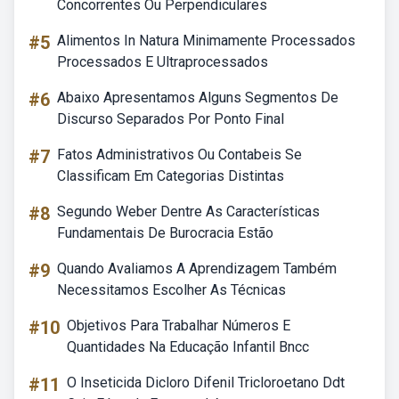
Concorrentes Ou Perpendiculares
#5
Alimentos In Natura Minimamente Processados
Processados E Ultraprocessados
#6
Abaixo Apresentamos Alguns Segmentos De
Discurso Separados Por Ponto Final
#7
Fatos Administrativos Ou Contabeis Se
Classificam Em Categorias Distintas
#8
Segundo Weber Dentre As Características
Fundamentais De Burocracia Estão
#9
Quando Avaliamos A Aprendizagem Também
Necessitamos Escolher As Técnicas
#10
Objetivos Para Trabalhar Números E
Quantidades Na Educação Infantil Bncc
#11
O Inseticida Dicloro Difenil Tricloroetano Ddt