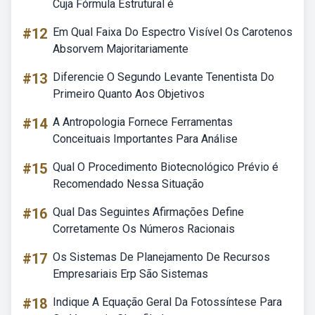
Cuja Fórmula Estrutural é
#12
Em Qual Faixa Do Espectro Visível Os Carotenos
Absorvem Majoritariamente
#13
Diferencie O Segundo Levante Tenentista Do
Primeiro Quanto Aos Objetivos
#14
A Antropologia Fornece Ferramentas
Conceituais Importantes Para Análise
#15
Qual O Procedimento Biotecnológico Prévio é
Recomendado Nessa Situação
#16
Qual Das Seguintes Afirmações Define
Corretamente Os Números Racionais
#17
Os Sistemas De Planejamento De Recursos
Empresariais Erp São Sistemas
#18
Indique A Equação Geral Da Fotossíntese Para