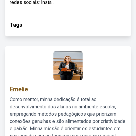
redes sociais: Insta ...
Tags
Emelie
Como mentor, minha dedicação é total ao
desenvolvimento dos alunos no ambiente escolar,
empregando métodos pedagógicos que priorizam
conexões genuínas e são alimentados por criatividade
e paixão. Minha missão é orientar os estudantes em
sua jornada para se tornarem uma geração notável,