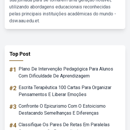
utilizando abordagens educacionais reconhecidas
pelas principais instituições acadêmicas do mundo -
dsw.aau.edu.et.
Top Post
#1
Plano De Intervenção Pedagógica Para Alunos
Com Dificuldade De Aprendizagem
#2
Escrita Terapêutica 100 Cartas Para Organizar
Pensamentos E Liberar Emoções
#3
Confronte O Epicurismo Com O Estoicismo
Destacando Semelhanças E Diferenças
#4
Classifique Os Pares De Retas Em Paralelas