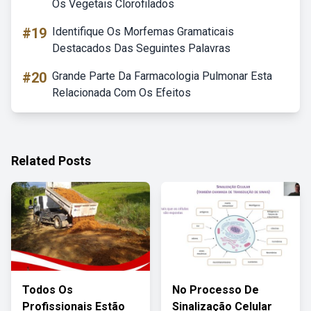
Os Vegetais Clorofilados
#19
Identifique Os Morfemas Gramaticais
Destacados Das Seguintes Palavras
#20
Grande Parte Da Farmacologia Pulmonar Esta
Relacionada Com Os Efeitos
Related Posts
Todos Os
No Processo De
Profissionais Estão
Sinalização Celular