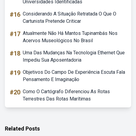
Universidades Identificadas
#16
Considerando A Situação Retratada O Que O
Cartunista Pretende Criticar
#17
Atualmente Não Há Mantos Tupinambás Nos
Acervos Museológicos No Brasil
#18
Uma Das Mudanças Na Tecnologia Ethernet Que
Impediu Sua Aposentadoria
#19
Objetivos Do Campo De Experiência Escuta Fala
Pensamento E Imaginação
#20
Como O Cartógrafo Diferenciou As Rotas
Terrestres Das Rotas Marítimas
Related Posts