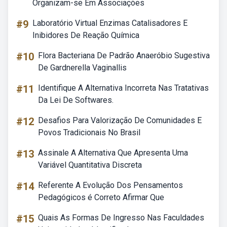
Organizam-se Em Associações
#9
Laboratório Virtual Enzimas Catalisadores E
Inibidores De Reação Química
#10
Flora Bacteriana De Padrão Anaeróbio Sugestiva
De Gardnerella Vaginallis
#11
Identifique A Alternativa Incorreta Nas Tratativas
Da Lei De Softwares.
#12
Desafios Para Valorização De Comunidades E
Povos Tradicionais No Brasil
#13
Assinale A Alternativa Que Apresenta Uma
Variável Quantitativa Discreta
#14
Referente A Evolução Dos Pensamentos
Pedagógicos é Correto Afirmar Que
#15
Quais As Formas De Ingresso Nas Faculdades