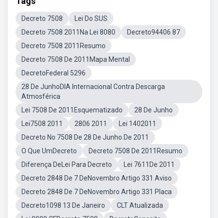
Tags
Decreto 7508
Lei Do SUS
Decreto 7508 2011Na Lei 8080
Decreto94406 87
Decreto 7508 2011Resumo
Decreto 7508 De 2011Mapa Mental
DecretoFederal 5296
28 De JunhoDIA Internacional Contra Descarga
Atmosférica
Lei 7508 De 2011Esquematizado
28 De Junho
Lei7508 2011
2806 2011
Lei 1402011
Decreto No 7508 De 28 De Junho De 2011
O Que UmDecreto
Decreto 7508 De 2011Resumo
Diferença DeLei Para Decreto
Lei 7611De 2011
Decreto 2848 De 7 DeNovembro Artigo 331 Aviso
Decreto 2848 De 7 DeNovembro Artigo 331 Placa
Decreto1098 13 De Janeiro
CLT Atualizada