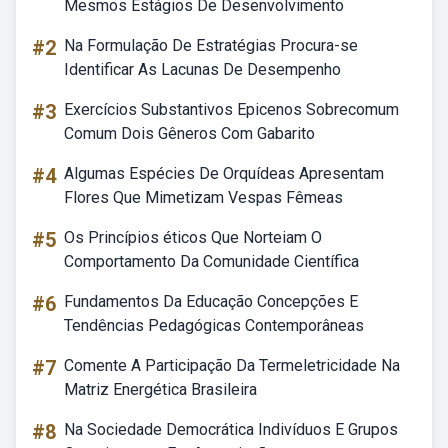
Mesmos Estágios De Desenvolvimento
#2
Na Formulação De Estratégias Procura-se
Identificar As Lacunas De Desempenho
#3
Exercícios Substantivos Epicenos Sobrecomum
Comum Dois Gêneros Com Gabarito
#4
Algumas Espécies De Orquídeas Apresentam
Flores Que Mimetizam Vespas Fêmeas
#5
Os Princípios éticos Que Norteiam O
Comportamento Da Comunidade Científica
#6
Fundamentos Da Educação Concepções E
Tendências Pedagógicas Contemporâneas
#7
Comente A Participação Da Termeletricidade Na
Matriz Energética Brasileira
#8
Na Sociedade Democrática Indivíduos E Grupos