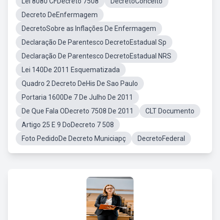
Lei 8080 CFDecreto 7508
DecretoConceito
Decreto DeEnfermagem
DecretoSobre as Inflações De Enfermagem
Declaração De Parentesco DecretoEstadual Sp
Declaração De Parentesco DecretoEstadual NRS
Lei 140De 2011 Esquematizada
Quadro 2 Decreto DeHis De Sao Paulo
Portaria 1600De 7 De Julho De 2011
De Que Fala ODecreto 7508 De 2011
CLT Documento
Artigo 25 E 9 DoDecreto 7 508
Foto PedidoDe Decreto Municiapç
DecretoFederal