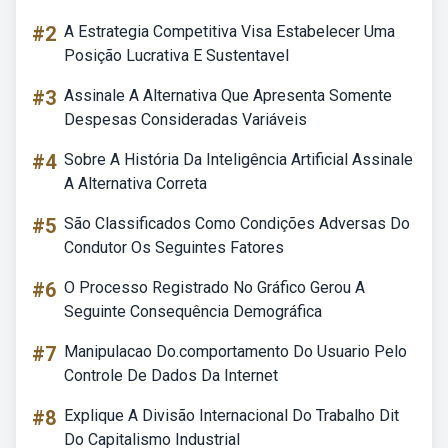
#2
A Estrategia Competitiva Visa Estabelecer Uma
Posição Lucrativa E Sustentavel
#3
Assinale A Alternativa Que Apresenta Somente
Despesas Consideradas Variáveis
#4
Sobre A História Da Inteligência Artificial Assinale
A Alternativa Correta
#5
São Classificados Como Condições Adversas Do
Condutor Os Seguintes Fatores
#6
O Processo Registrado No Gráfico Gerou A
Seguinte Consequência Demográfica
#7
Manipulacao Do.comportamento Do Usuario Pelo
Controle De Dados Da Internet
#8
Explique A Divisão Internacional Do Trabalho Dit
Do Capitalismo Industrial