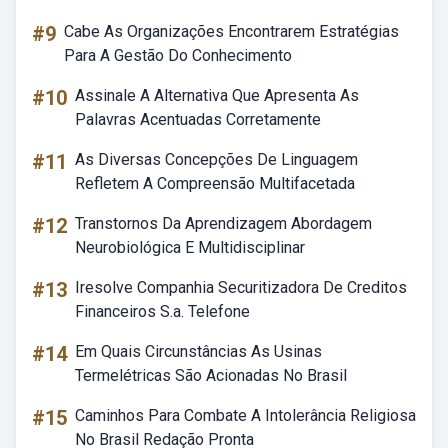
#9
Cabe As Organizações Encontrarem Estratégias
Para A Gestão Do Conhecimento
#10
Assinale A Alternativa Que Apresenta As
Palavras Acentuadas Corretamente
#11
As Diversas Concepções De Linguagem
Refletem A Compreensão Multifacetada
#12
Transtornos Da Aprendizagem Abordagem
Neurobiológica E Multidisciplinar
#13
Iresolve Companhia Securitizadora De Creditos
Financeiros S.a. Telefone
#14
Em Quais Circunstâncias As Usinas
Termelétricas São Acionadas No Brasil
#15
Caminhos Para Combate A Intolerância Religiosa
No Brasil Redação Pronta