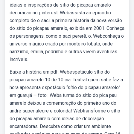
ideias e inspirações de sitio do picapau amarelo
decoracao no pinterest. Webassista ao episódio
completo de o saci, a primeira história da nova versão
do sítio do picapau amarelo, exibida em 2001. Conheça
os personagens, como o saci pererê, o. Webconheça o
universo mágico criado por monteiro lobato, onde
narizinho, emília, pedrinho e outros vivem aventuras
incríveis.
Baixe a história em pdf. Webespetáculo sítio do
picapau amarelo 10 de 10 cia. Teatral quem sabe faz a
hora apresenta espetáculo “sítio do picapau amarelo”
em guarujá — foto:. Weba turma do sitio do pica pau
amarelo deixou a comemoração do primeiro ano do
andré super alegre e colorida! Webtransforme o sítio
do picapau amarelo com ideias de decoração
encantadoras. Descubra como criar um ambiente