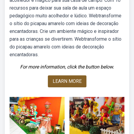
acolhedor e mágico para sua casa de campo. Com 16
recursos para deixar sua sala de aula um espaço
pedagógico muito acolhedor e lúdico. Webtransforme
o sítio do picapau amarelo com ideias de decoração
encantadoras. Crie um ambiente mágico e inspirador
para as crianças se divertirem. Webtransforme o sítio
do picapau amarelo com ideias de decoração
encantadoras.
For more information, click the button below.
LEARN MORE