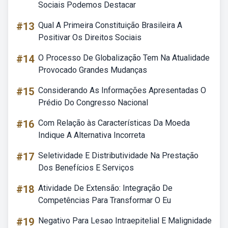
Sociais Podemos Destacar
#13
Qual A Primeira Constituição Brasileira A
Positivar Os Direitos Sociais
#14
O Processo De Globalização Tem Na Atualidade
Provocado Grandes Mudanças
#15
Considerando As Informações Apresentadas O
Prédio Do Congresso Nacional
#16
Com Relação às Características Da Moeda
Indique A Alternativa Incorreta
#17
Seletividade E Distributividade Na Prestação
Dos Benefícios E Serviços
#18
Atividade De Extensão: Integração De
Competências Para Transformar O Eu
#19
Negativo Para Lesao Intraepitelial E Malignidade