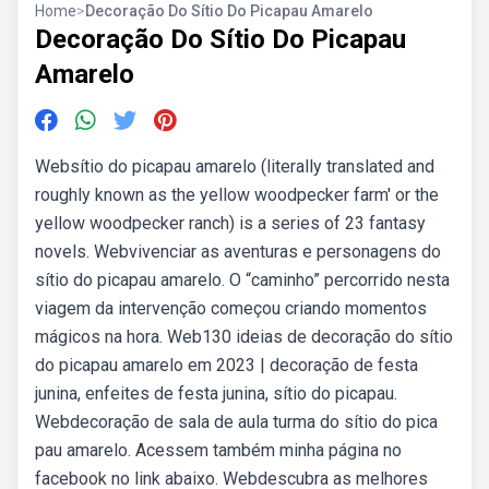
Home
>
Decoração Do Sítio Do Picapau Amarelo
Decoração Do Sítio Do Picapau
Amarelo
Websítio do picapau amarelo (literally translated and
roughly known as the yellow woodpecker farm' or the
yellow woodpecker ranch) is a series of 23 fantasy
novels. Webvivenciar as aventuras e personagens do
sítio do picapau amarelo. O “caminho” percorrido nesta
viagem da intervenção começou criando momentos
mágicos na hora. Web130 ideias de decoração do sítio
do picapau amarelo em 2023 | decoração de festa
junina, enfeites de festa junina, sítio do picapau.
Webdecoração de sala de aula turma do sítio do pica
pau amarelo. Acessem também minha página no
facebook no link abaixo. Webdescubra as melhores