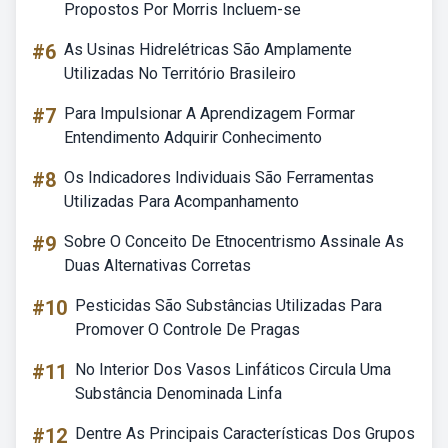
Propostos Por Morris Incluem-se
#6
As Usinas Hidrelétricas São Amplamente
Utilizadas No Território Brasileiro
#7
Para Impulsionar A Aprendizagem Formar
Entendimento Adquirir Conhecimento
#8
Os Indicadores Individuais São Ferramentas
Utilizadas Para Acompanhamento
#9
Sobre O Conceito De Etnocentrismo Assinale As
Duas Alternativas Corretas
#10
Pesticidas São Substâncias Utilizadas Para
Promover O Controle De Pragas
#11
No Interior Dos Vasos Linfáticos Circula Uma
Substância Denominada Linfa
#12
Dentre As Principais Características Dos Grupos