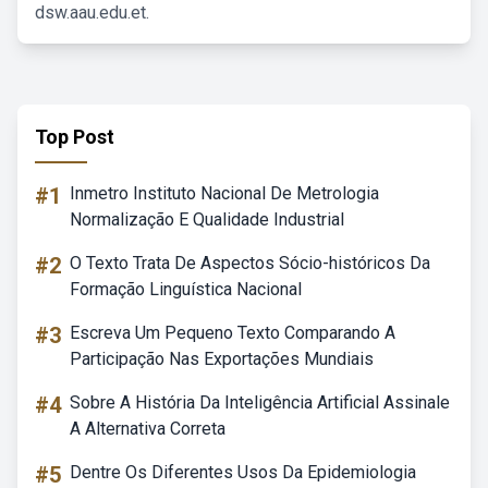
dsw.aau.edu.et.
Top Post
#1
Inmetro Instituto Nacional De Metrologia
Normalização E Qualidade Industrial
#2
O Texto Trata De Aspectos Sócio-históricos Da
Formação Linguística Nacional
#3
Escreva Um Pequeno Texto Comparando A
Participação Nas Exportações Mundiais
#4
Sobre A História Da Inteligência Artificial Assinale
A Alternativa Correta
#5
Dentre Os Diferentes Usos Da Epidemiologia