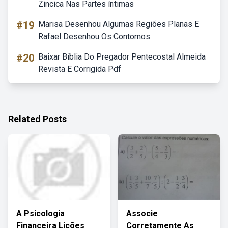
Zincica Nas Partes íntimas
#19
Marisa Desenhou Algumas Regiões Planas E
Rafael Desenhou Os Contornos
#20
Baixar Bíblia Do Pregador Pentecostal Almeida
Revista E Corrigida Pdf
Related Posts
A Psicologia
Associe
Financeira Lições
Corretamente As