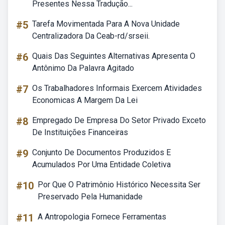
Presentes Nessa Tradução...
#5
Tarefa Movimentada Para A Nova Unidade
Centralizadora Da Ceab-rd/srseii.
#6
Quais Das Seguintes Alternativas Apresenta O
Antônimo Da Palavra Agitado
#7
Os Trabalhadores Informais Exercem Atividades
Economicas A Margem Da Lei
#8
Empregado De Empresa Do Setor Privado Exceto
De Instituições Financeiras
#9
Conjunto De Documentos Produzidos E
Acumulados Por Uma Entidade Coletiva
#10
Por Que O Patrimônio Histórico Necessita Ser
Preservado Pela Humanidade
#11
A Antropologia Fornece Ferramentas