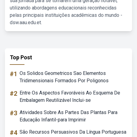
sua jornada para se tornarem uma geração notável,
utilizando abordagens educacionais reconhecidas
pelas principais instituições acadêmicas do mundo -
dsw.aau.edu.et.
Top Post
#1
Os Solidos Geometricos Sao Elementos
Tridimensionais Formados Por Poligonos
#2
Entre Os Aspectos Favoráveis Ao Esquema De
Embalagem Reutilizável Inclui-se
#3
Atividades Sobre As Partes Das Plantas Para
Educação Infantil-para Imprimir
#4
São Recursos Persuasivos Da Língua Portuguesa