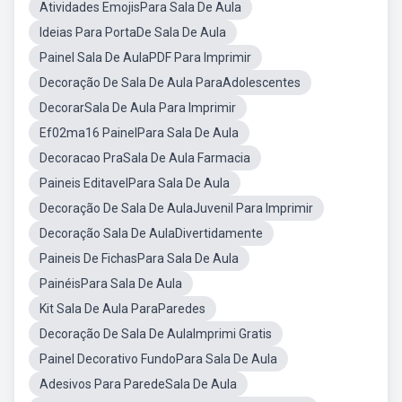
Atividades EmojisPara Sala De Aula
Ideias Para PortaDe Sala De Aula
Painel Sala De AulaPDF Para Imprimir
Decoração De Sala De Aula ParaAdolescentes
DecorarSala De Aula Para Imprimir
Ef02ma16 PainelPara Sala De Aula
Decoracao PraSala De Aula Farmacia
Paineis EditavelPara Sala De Aula
Decoração De Sala De AulaJuvenil Para Imprimir
Decoração Sala De AulaDivertidamente
Paineis De FichasPara Sala De Aula
PainéisPara Sala De Aula
Kit Sala De Aula ParaParedes
Decoração De Sala De AulaImprimi Gratis
Painel Decorativo FundoPara Sala De Aula
Adesivos Para ParedeSala De Aula