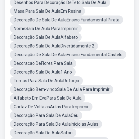
Desenhos Para Decoração DeTeto Sala De Aula
Masa Para Sala De AulaEm Resina
Decoração De Sala De AulaEnsino Fundamental Pirata
NomeSala De Aula Para Imprimir
Decoração Sala De AulaAlfabeto
Decoração Sala De AulaDivertidamente 2
Decoração De Sala De AulaEnsino Fundamental Castelo
Decoracao DeFlores Para Sala
Decoração Sala De Aula1 Ano
Temas Para Sala De AulaReforço
Decoração Bem-vindoSala De Aula Para Imprimir
Alfabeto Em EvaPara Sala De Aula
Cartaz De Volta asAulas Para Imprimir
Decoração Para Sala De AulaCéu
Decoração Para Sala De AulaInicio as Aulas
Decoração Sala De AulaSafari