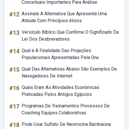
Conceituais Importantes Para Análise
#12
Assinale A Alternativa Que Apresenta Uma
Atitude Com Princípios éticos
#13
Versículo Bíblico Que Confirme O Significado Da
Lei Dos Desbravadores
#14
Qual é A Finalidade Das Projeções
Populacionais Apresentadas Pela Onu
#15
Qual Das Alternativas Abaixo São Exemplos De
Navegadores De Internet.
#16
Quais Eram As Atividades Econômicas
Praticadas Pelos Antigos Egípcios
#17
Programas De Treinamentos Processos De
Coaching Equipes Colaborativas
#18
Pode Usar Sulfato De Neomicina Bacitracina