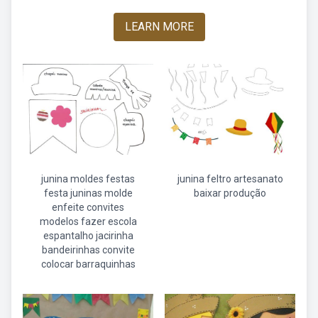
LEARN MORE
junina moldes festas
junina feltro artesanato
festa juninas molde
baixar produção
enfeite convites
modelos fazer escola
espantalho jacirinha
bandeirinhas convite
colocar barraquinhas