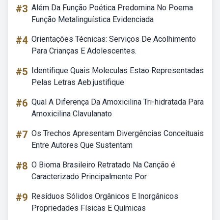
#3
Além Da Função Poética Predomina No Poema
Função Metalinguística Evidenciada
#4
Orientações Técnicas: Serviços De Acolhimento
Para Crianças E Adolescentes.
#5
Identifique Quais Moleculas Estao Representadas
Pelas Letras Aeb.justifique
#6
Qual A Diferença Da Amoxicilina Tri-hidratada Para
Amoxicilina Clavulanato
#7
Os Trechos Apresentam Divergências Conceituais
Entre Autores Que Sustentam
#8
O Bioma Brasileiro Retratado Na Canção é
Caracterizado Principalmente Por
#9
Resíduos Sólidos Orgânicos E Inorgânicos
Propriedades Físicas E Químicas