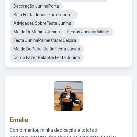
Decoração JuninaPorta
Bolo Festa JuninaPara Imprimir
Atividades SobreFesta Junina
Molde DeMenino Junino
Festas Juninas Molde
Festa JuninaPainel Casal Caipira
Molde DePapel Balão Festa Junina
Como Fazer BalaoDe Festa Junina
Emelie
Como mentor, minha dedicação é total ao