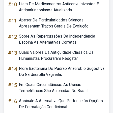
#10
Lista De Medicamentos Anticonvulsivantes E
Antiparkinsonianos Atualizada
#11
Apesar De Particularidades Crianças
Apresentam Traços Gerais De Evolução
#12
Sobre As Repercussões Da Independência
Escolha As Alternativas Corretas
#13
Quais Valores Da Antiguidade Clássica Os
Humanistas Procuraram Resgatar
#14
Flora Bacteriana De Padrão Anaeróbio Sugestiva
De Gardnerella Vaginalis
#15
Em Quais Circunstâncias As Usinas
Termelétricas São Acionadas No Brasil
#16
Assinale A Alternativa Que Pertence às Opções
De Formatação Condicional: