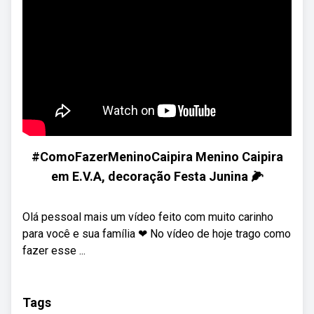
#ComoFazerMeninoCaipira Menino Caipira
em E.V.A, decoração Festa Junina 🌽
Olá pessoal mais um vídeo feito com muito carinho
para você e sua família ❤ No vídeo de hoje trago como
fazer esse ...
Tags