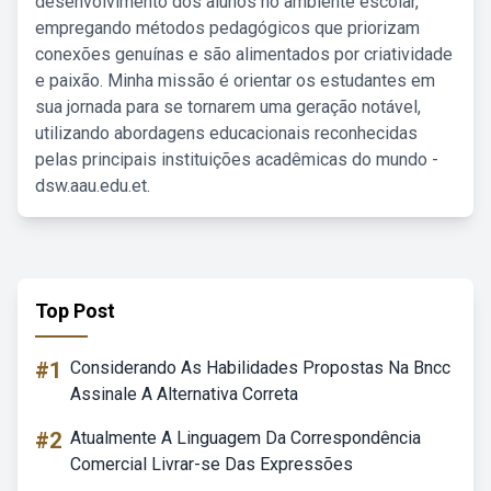
desenvolvimento dos alunos no ambiente escolar,
empregando métodos pedagógicos que priorizam
conexões genuínas e são alimentados por criatividade
e paixão. Minha missão é orientar os estudantes em
sua jornada para se tornarem uma geração notável,
utilizando abordagens educacionais reconhecidas
pelas principais instituições acadêmicas do mundo -
dsw.aau.edu.et.
Top Post
#1
Considerando As Habilidades Propostas Na Bncc
Assinale A Alternativa Correta
#2
Atualmente A Linguagem Da Correspondência
Comercial Livrar-se Das Expressões