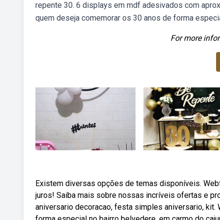
repente 30. 6 displays em mdf adesivados com aprox
quem deseja comemorar os 30 anos de forma especia
For more infor
Existem diversas opções de temas disponíveis. Webfr
juros! Saiba mais sobre nossas incríveis ofertas e 
aniversario decoracao, festa simples aniversario, kit
forma especial no bairro belvedere, em carmo do cajur