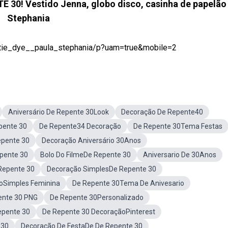
0! Vestido Jenna, globo disco, casinha de papelão 
Stephania
_tie_dye__paula_stephania/p?uam=true&mobile=2
Aniversário De Repente 30Look
Decoração De Repente40
pente 30
De Repente34 Decoração
De Repente 30Tema Festas
epente 30
Decoração Aniversário 30Anos
pente 30
Bolo Do FilmeDe Repente 30
Aniversario De 30Anos
 Repente 30
Decoração SimplesDe Repente 30
ioSimples Feminina
De Repente 30Tema De Anivesario
ente 30 PNG
De Repente 30Personalizado
epente 30
De Repente 30 DecoraçãoPinterest
 30
Decoração De FestaDe De Repente 30