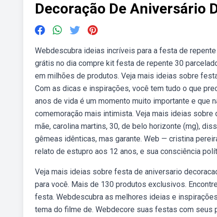
Decoração De Aniversário 
Webdescubra ideias incríveis para a festa de repente 
grátis no dia compre kit festa de repente 30 parcela
em milhões de produtos. Veja mais ideias sobre festa 
Com as dicas e inspirações, você tem tudo o que prec
anos de vida é um momento muito importante e que 
comemoração mais intimista. Veja mais ideias sobre d
mãe, carolina martins, 30, de belo horizonte (mg), dis
gêmeas idênticas, mas garante. Web — cristina pereira
relato de estupro aos 12 anos, e sua consciência polít
Veja mais ideias sobre festa de aniversario decoracao
para você. Mais de 130 produtos exclusivos. Encontre d
festa. Webdescubra as melhores ideias e inspirações 
tema do filme de. Webdecore suas festas com seus pe