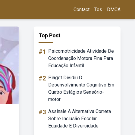
Contact
Tos
DMCA
Top Post
#1
Psicomotricidade Atividade De
Coordenação Motora Fina Para
Educação Infantil
#2
Piaget Dividiu O
Desenvolvimento Cognitivo Em
Quatro Estágios Sensório-
motor
#3
Assinale A Alternativa Correta
Sobre Inclusão Escolar
Equidade E Diversidade