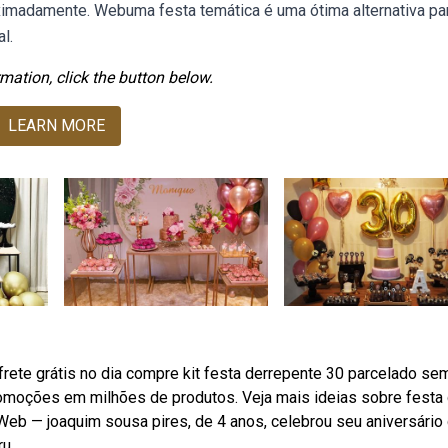
imadamente. Webuma festa temática é uma ótima alternativa pa
l.
mation, click the button below.
LEARN MORE
ete grátis no dia compre kit festa derrepente 30 parcelado se
promoções em milhões de produtos. Veja mais ideias sobre festa
. Web — joaquim sousa pires, de 4 anos, celebrou seu aniversário
u.