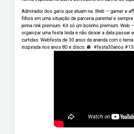
Admirador dos garis que atuam na. Web — garner e affl
filhos em uma situação de parceria parental e sempre 
jenna rink premium. Kit só um bolinho premium. Web —
organizar uma festa linda e não deixar a data passar 
curtidas. Webfesta de 30 anos da ananda com o tema
inspirada nos anos 80 e disco. 🪩 ️ #festa30anos #1