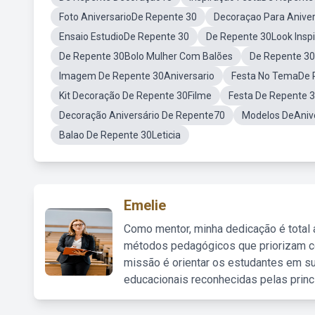
Foto AniversarioDe Repente 30
Decoraçao Para Anive
Ensaio EstudioDe Repente 30
De Repente 30Look Insp
De Repente 30Bolo Mulher Com Balões
De Repente 3
Imagem De Repente 30Aniversario
Festa No TemaDe 
Kit Decoração De Repente 30Filme
Festa De Repente 
Decoração Aniversário De Repente70
Modelos DeAnive
Balao De Repente 30Leticia
Emelie
Como mentor, minha dedicação é total
métodos pedagógicos que priorizam co
missão é orientar os estudantes em su
educacionais reconhecidas pelas princ