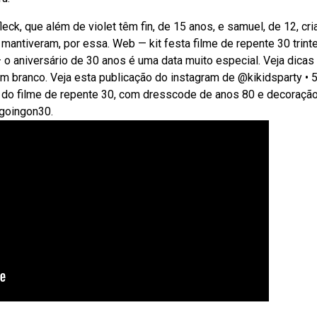
eck, que além de violet têm fin, de 15 anos, e samuel, de 12, cr
mantiveram, por essa. Web — kit festa filme de repente 30 trinte
 o aniversário de 30 anos é uma data muito especial. Veja dicas
em branco. Veja esta publicação do instagram de @kikidsparty • 
 do filme de repente 30, com dresscode de anos 80 e decoraçã
3goingon30.