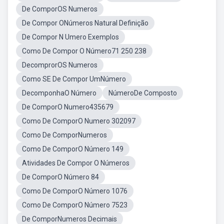
De ComporOS Numeros
De Compor ONúmeros Natural Definição
De Compor N Umero Exemplos
Como De Compor O Número71 250 238
DecomprorOS Numeros
Como SE De Compor UmNúmero
DecomponhaO Número
NúmeroDe Composto
De ComporO Numero435679
Como De ComporO Numero 302097
Como De ComporNumeros
Como De ComporO Número 149
Atividades De Compor O Números
De ComporO Número 84
Como De ComporO Número 1076
Como De ComporO Número 7523
De ComporNumeros Decimais