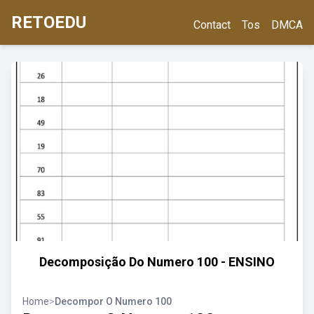
RETOEDU
Contact
Tos
DMCA
Decomposição Do Numero 100 - ENSINO
Home
>
Decompor O Numero 100