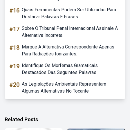
#16
Quais Ferramentas Podem Ser Utilizadas Para
Destacar Palavras E Frases
#17
Sobre O Tribunal Penal Internacional Assinale A
Alternativa Incorreta
#18
Marque A Alternativa Correspondente Apenas
Para Radiações Ionizantes.
#19
Identifique Os Morfemas Gramaticais
Destacados Das Seguintes Palavras
#20
As Legislações Ambientais Representam
Algumas Alternativas No Tocante
Related Posts