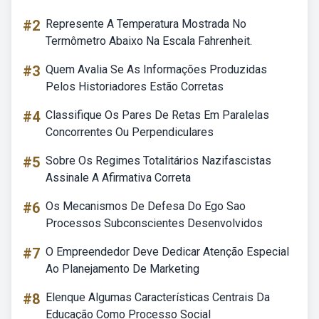
#2
Represente A Temperatura Mostrada No
Termômetro Abaixo Na Escala Fahrenheit.
#3
Quem Avalia Se As Informações Produzidas
Pelos Historiadores Estão Corretas
#4
Classifique Os Pares De Retas Em Paralelas
Concorrentes Ou Perpendiculares
#5
Sobre Os Regimes Totalitários Nazifascistas
Assinale A Afirmativa Correta
#6
Os Mecanismos De Defesa Do Ego Sao
Processos Subconscientes Desenvolvidos
#7
O Empreendedor Deve Dedicar Atenção Especial
Ao Planejamento De Marketing
#8
Elenque Algumas Características Centrais Da
Educação Como Processo Social