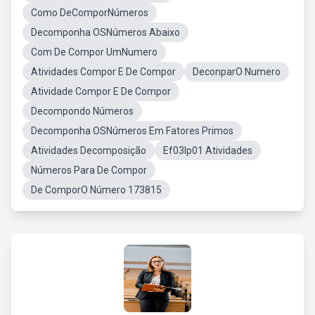
Como DeComporNúmeros
Decomponha OSNúmeros Abaixo
Com De Compor UmNumero
Atividades Compor E De Compor
DeconparO Numero
Atividade Compor E De Compor
Decompondo Números
Decomponha OSNúmeros Em Fatores Primos
Atividades Decomposição
Ef03lp01 Atividades
Números Para De Compor
De ComporO Número 173815