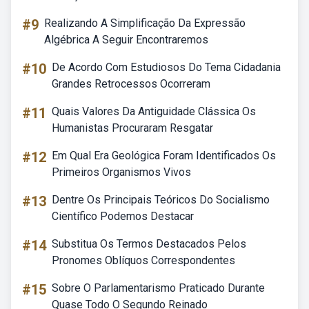
#9
Realizando A Simplificação Da Expressão
Algébrica A Seguir Encontraremos
#10
De Acordo Com Estudiosos Do Tema Cidadania
Grandes Retrocessos Ocorreram
#11
Quais Valores Da Antiguidade Clássica Os
Humanistas Procuraram Resgatar
#12
Em Qual Era Geológica Foram Identificados Os
Primeiros Organismos Vivos
#13
Dentre Os Principais Teóricos Do Socialismo
Científico Podemos Destacar
#14
Substitua Os Termos Destacados Pelos
Pronomes Oblíquos Correspondentes
#15
Sobre O Parlamentarismo Praticado Durante
Quase Todo O Segundo Reinado