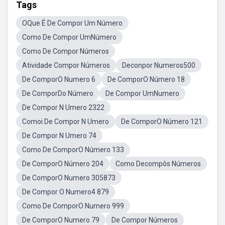
Tags
OQue É De Compor Um Número
Como De Compor UmNúmero
Como De Compor Números
Atividade Compor Números
Deconpor Numeros500
De ComporO Numero 6
De ComporO Número 18
De ComporDo Número
De Compor UmNumero
De Compor N Umero 2322
Comoi De Compor N Umero
De ComporO Número 121
De Compor N Umero 74
Como De ComporO Número 133
De ComporO Número 204
Como Decompôs Números
De ComporO Numero 305873
De Compor O Numero4 879
Como De ComporO Numero 999
De ComporO Numero 79
De Compor Números