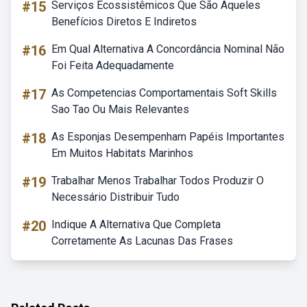
#15
Serviços Ecossistêmicos Que São Aqueles
Benefícios Diretos E Indiretos
#16
Em Qual Alternativa A Concordância Nominal Não
Foi Feita Adequadamente
#17
As Competencias Comportamentais Soft Skills
Sao Tao Ou Mais Relevantes
#18
As Esponjas Desempenham Papéis Importantes
Em Muitos Habitats Marinhos
#19
Trabalhar Menos Trabalhar Todos Produzir O
Necessário Distribuir Tudo
#20
Indique A Alternativa Que Completa
Corretamente As Lacunas Das Frases