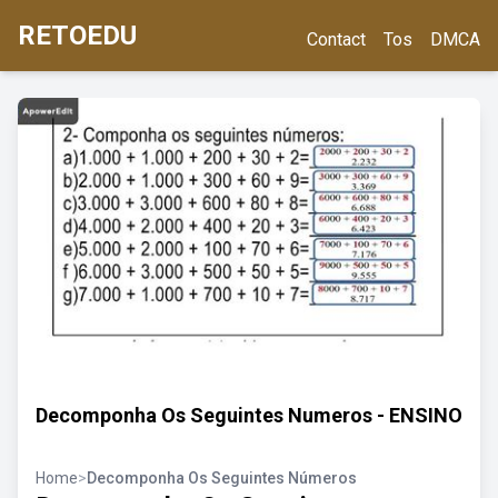
RETOEDU
Contact
Tos
DMCA
Decomponha Os Seguintes Numeros - ENSINO
Home
>
Decomponha Os Seguintes Números