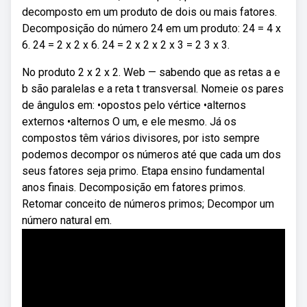
decomposto em um produto de dois ou mais fatores.
Decomposição do número 24 em um produto: 24 = 4 x
6. 24 = 2 x 2 x 6. 24 = 2 x 2 x 2 x 3 = 2 3 x 3.
No produto 2 x 2 x 2. Web — sabendo que as retas a e
b são paralelas e a reta t transversal. Nomeie os pares
de ângulos em: •opostos pelo vértice •alternos
externos •alternos O um, e ele mesmo. Já os
compostos têm vários divisores, por isto sempre
podemos decompor os números até que cada um dos
seus fatores seja primo. Etapa ensino fundamental
anos finais. Decomposição em fatores primos.
Retomar conceito de números primos; Decompor um
número natural em.