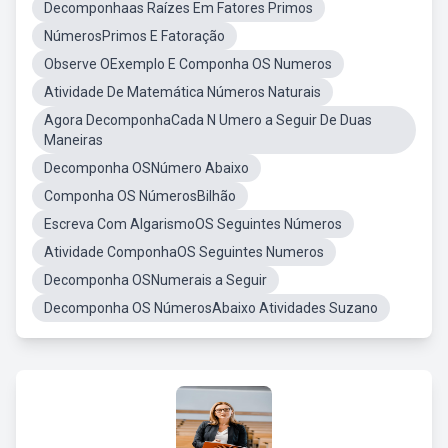
Decomponhaas Raízes Em Fatores Primos
NúmerosPrimos E Fatoração
Observe OExemplo E Componha OS Numeros
Atividade De Matemática Números Naturais
Agora DecomponhaCada N Umero a Seguir De Duas
Maneiras
Decomponha OSNúmero Abaixo
Componha OS NúmerosBilhão
Escreva Com AlgarismoOS Seguintes Números
Atividade ComponhaOS Seguintes Numeros
Decomponha OSNumerais a Seguir
Decomponha OS NúmerosAbaixo Atividades Suzano