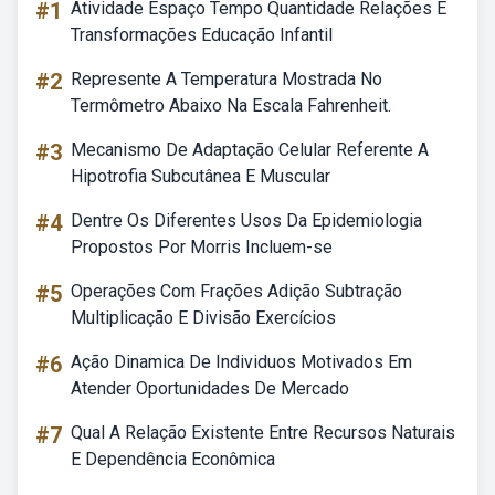
#1
Atividade Espaço Tempo Quantidade Relações E
Transformações Educação Infantil
#2
Represente A Temperatura Mostrada No
Termômetro Abaixo Na Escala Fahrenheit.
#3
Mecanismo De Adaptação Celular Referente A
Hipotrofia Subcutânea E Muscular
#4
Dentre Os Diferentes Usos Da Epidemiologia
Propostos Por Morris Incluem-se
#5
Operações Com Frações Adição Subtração
Multiplicação E Divisão Exercícios
#6
Ação Dinamica De Individuos Motivados Em
Atender Oportunidades De Mercado
#7
Qual A Relação Existente Entre Recursos Naturais
E Dependência Econômica