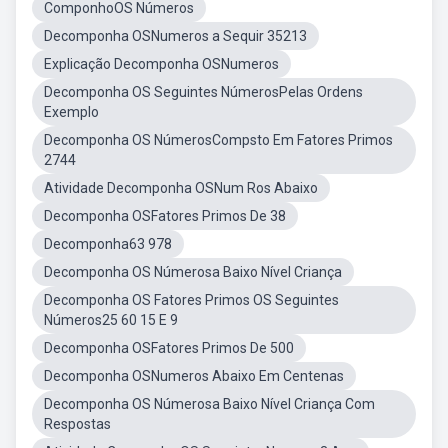
ComponhoOS Números
Decomponha OSNumeros a Sequir 35213
Explicação Decomponha OSNumeros
Decomponha OS Seguintes NúmerosPelas Ordens
Exemplo
Decomponha OS NúmerosCompsto Em Fatores Primos
2744
Atividade Decomponha OSNum Ros Abaixo
Decomponha OSFatores Primos De 38
Decomponha63 978
Decomponha OS Númerosa Baixo Nível Criança
Decomponha OS Fatores Primos OS Seguintes
Números25 60 15 E 9
Decomponha OSFatores Primos De 500
Decomponha OSNumeros Abaixo Em Centenas
Decomponha OS Númerosa Baixo Nível Criança Com
Respostas