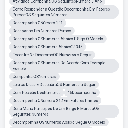
Atividade Componha OS SeguintesNumero 3 Ano
Como Responder a Questão Decomponha Em Fatores
PrimosOS Seguintes Números
Decomponha ONúmero 121
Decoponha Em Numeros Primos
Decomponha OSNumeros Abaixo E Siga O Modelo
Decompanha OSNumero Abaixo23345
Encontre No DiagramaOS Números a Seguir
Decomponha OSNumeros De Acordo Com Exemplo
Exmplo
Componha OSNumerais
Leia as Dicas E DescubraOS Números a Seguir
Com Posição DosNúmeros
45Decomponha
Decomponha ONumero 242 Em Fatores Primos
Dona Maria Participou De Um Bingo E MarcouOS
Seguintes Numeros
Decompomha OSNumeros Abaixo Segue O Modelo