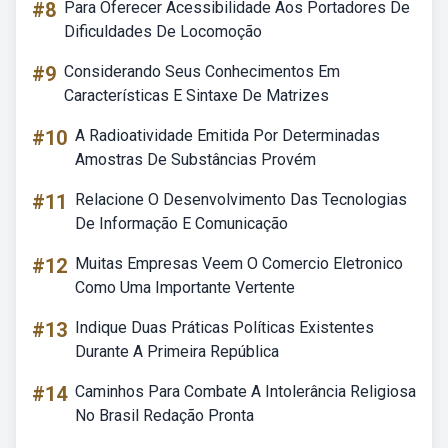
#8
Para Oferecer Acessibilidade Aos Portadores De
Dificuldades De Locomoção
#9
Considerando Seus Conhecimentos Em
Características E Sintaxe De Matrizes
#10
A Radioatividade Emitida Por Determinadas
Amostras De Substâncias Provém
#11
Relacione O Desenvolvimento Das Tecnologias
De Informação E Comunicação
#12
Muitas Empresas Veem O Comercio Eletronico
Como Uma Importante Vertente
#13
Indique Duas Práticas Políticas Existentes
Durante A Primeira República
#14
Caminhos Para Combate A Intolerância Religiosa
No Brasil Redação Pronta