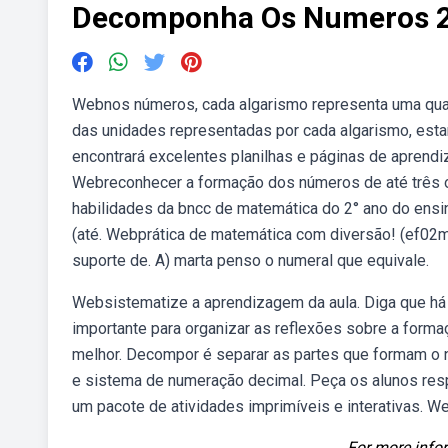
Decomponha Os Numeros 
Webnos números, cada algarismo representa uma quan
das unidades representadas por cada algarismo, e
encontrará excelentes planilhas e páginas de aprendiz
Webreconhecer a formação dos números de até três 
habilidades da bncc de matemática do 2° ano do ensi
(até. Webprática de matemática com diversão! (ef02
suporte de. A) marta penso o numeral que equivale.
Websistematize a aprendizagem da aula. Diga que há
importante para organizar as reflexões sobre a for
melhor. Decompor é separar as partes que formam o 
e sistema de numeração decimal. Peça os alunos res
um pacote de atividades imprimíveis e interativas. 
For more infor