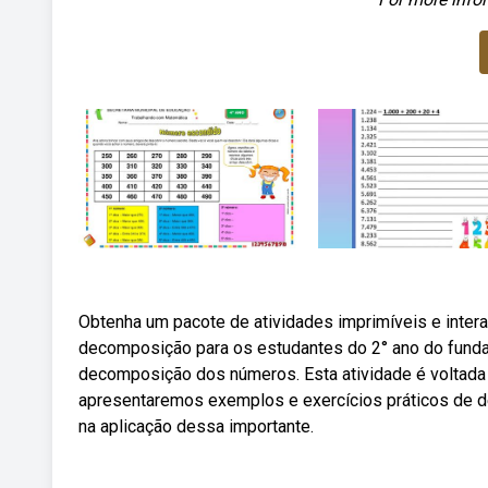
Obtenha um pacote de atividades imprimíveis e inter
decomposição para os estudantes do 2° ano do funda
decomposição dos números. Esta atividade é voltada a
apresentaremos exemplos e exercícios práticos de d
na aplicação dessa importante.