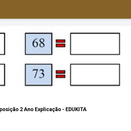
osição 2 Ano Explicação - EDUKITA