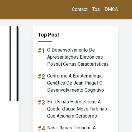
Contact
Tos
DMCA
Top Post
#1
O Desenvolvimento De
Apresentações Eletrônicas
Possui Certas Características
#2
Conforme A Epistemologia
Genética De Jean Piaget O
Desenvolvimento Cognitivo
#3
Em Usinas Hidrelétricas A
Queda-d'água Move Turbinas
Que Acionam Geradores
#4
Nas Ultimas Decadas A