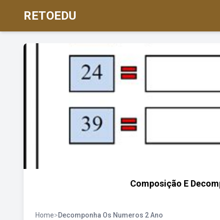
RETOEDU
Composição E Decomp
Home
>
Decomponha Os Numeros 2 Ano