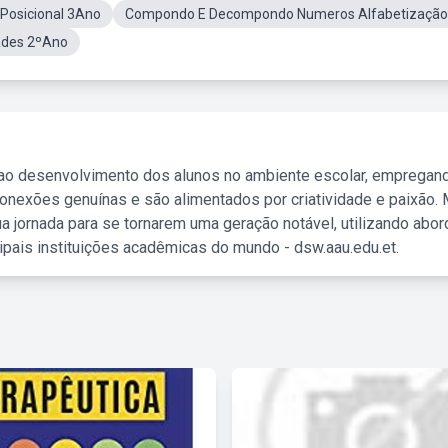
 Posicional 3Ano
Compondo E Decompondo Numeros Alfabetização
ades 2ºAno
 ao desenvolvimento dos alunos no ambiente escolar, empregan
nexões genuínas e são alimentados por criatividade e paixão. 
a jornada para se tornarem uma geração notável, utilizando abo
ipais instituições acadêmicas do mundo - dsw.aau.edu.et.