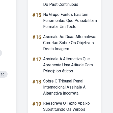
Do Past Continuous
#15
No Grupo Fontes Existem
Ferramentas Que Possibilitam
Formatar Um Texto
#16
Assinale As Duas Alternativas
Corretas Sobre Os Objetivos
Desta Imagem.
#17
Assinale A Alternativa Que
Apresenta Uma Atitude Com
Princípios éticos
ção
#18
Sobre O Tribunal Penal
Internacional Assinale A
Alternativa Incorreta
#19
Reescreva O Texto Abaixo
Substituindo Os Verbos