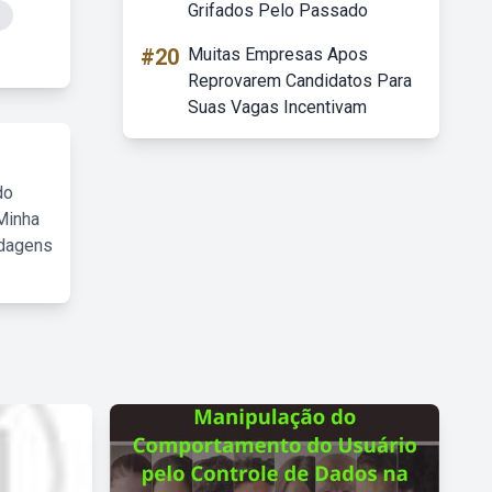
Grifados Pelo Passado
#20
Muitas Empresas Apos
Reprovarem Candidatos Para
Suas Vagas Incentivam
do
Minha
rdagens