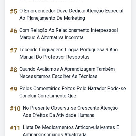
#5
O Empreendedor Deve Dedicar Atenção Especial
Ao Planejamento De Marketing
#6
Com Relação Ao Relacionamento Interpessoal
Marque A Alternativa Incorreta
#7
Tecendo Linguagens Língua Portuguesa 9 Ano
Manual Do Professor Respostas
#8
Quando Avaliamos A Aprendizagem Também
Necessitamos Escolher As Técnicas
#9
Pelos Comentários Feitos Pelo Narrador Pode-se
Concluir Corretamente Que
#10
No Presente Observa-se Crescente Atenção
Aos Efeitos Da Atividade Humana
#11
Lista De Medicamentos Anticonvulsivantes E
Antiparkinsonianos Atualizada