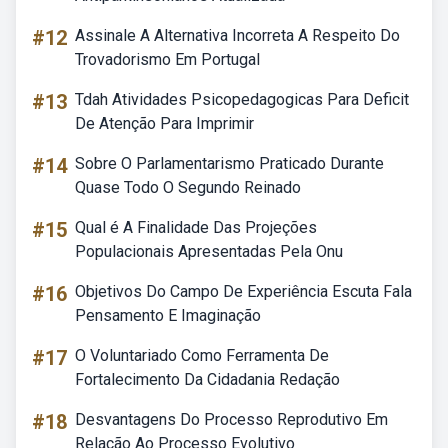
#12
Assinale A Alternativa Incorreta A Respeito Do
Trovadorismo Em Portugal
#13
Tdah Atividades Psicopedagogicas Para Deficit
De Atenção Para Imprimir
#14
Sobre O Parlamentarismo Praticado Durante
Quase Todo O Segundo Reinado
#15
Qual é A Finalidade Das Projeções
Populacionais Apresentadas Pela Onu
#16
Objetivos Do Campo De Experiência Escuta Fala
Pensamento E Imaginação
#17
O Voluntariado Como Ferramenta De
Fortalecimento Da Cidadania Redação
#18
Desvantagens Do Processo Reprodutivo Em
Relação Ao Processo Evolutivo