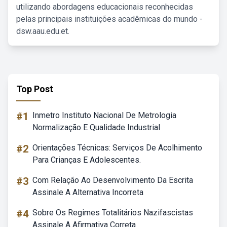
utilizando abordagens educacionais reconhecidas
pelas principais instituições acadêmicas do mundo -
dsw.aau.edu.et.
Top Post
#1
Inmetro Instituto Nacional De Metrologia
Normalização E Qualidade Industrial
#2
Orientações Técnicas: Serviços De Acolhimento
Para Crianças E Adolescentes.
#3
Com Relação Ao Desenvolvimento Da Escrita
Assinale A Alternativa Incorreta
#4
Sobre Os Regimes Totalitários Nazifascistas
Assinale A Afirmativa Correta