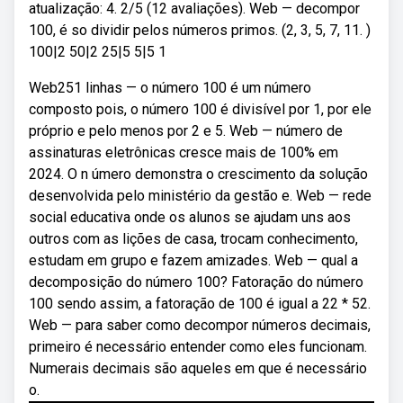
atualização: 4. 2/5 (12 avaliações). Web — decompor
100, é so dividir pelos números primos. (2, 3, 5, 7, 11. )
100|2 50|2 25|5 5|5 1
Web251 linhas — o número 100 é um número
composto pois, o número 100 é divisível por 1, por ele
próprio e pelo menos por 2 e 5. Web — número de
assinaturas eletrônicas cresce mais de 100% em
2024. O n úmero demonstra o crescimento da solução
desenvolvida pelo ministério da gestão e. Web — rede
social educativa onde os alunos se ajudam uns aos
outros com as lições de casa, trocam conhecimento,
estudam em grupo e fazem amizades. Web — qual a
decomposição do número 100? Fatoração do número
100 sendo assim, a fatoração de 100 é igual a 22 * 52.
Web — para saber como decompor números decimais,
primeiro é necessário entender como eles funcionam.
Numerais decimais são aqueles em que é necessário
o.