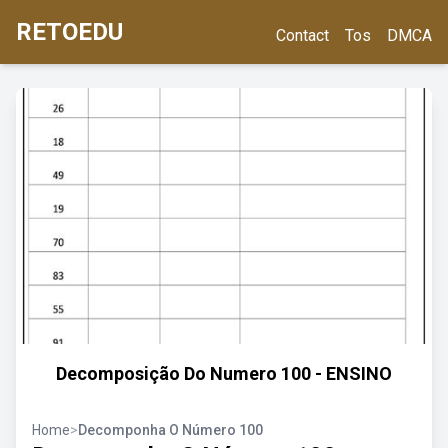
RETOEDU
Contact
Tos
DMCA
Decomposição Do Numero 100 - ENSINO
Home
>
Decomponha O Número 100