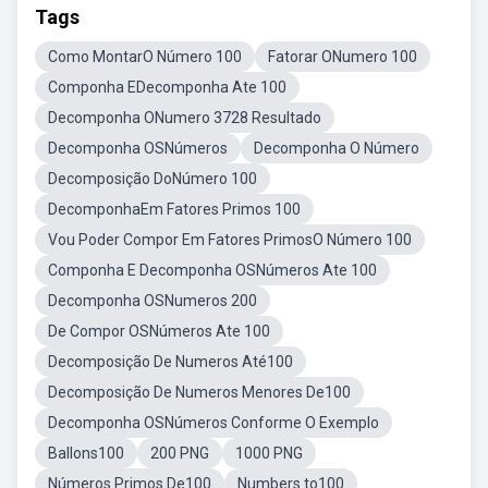
Tags
Como MontarO Número 100
Fatorar ONumero 100
Componha EDecomponha Ate 100
Decomponha ONumero 3728 Resultado
Decomponha OSNúmeros
Decomponha O Número
Decomposição DoNúmero 100
DecomponhaEm Fatores Primos 100
Vou Poder Compor Em Fatores PrimosO Número 100
Componha E Decomponha OSNúmeros Ate 100
Decomponha OSNumeros 200
De Compor OSNúmeros Ate 100
Decomposição De Numeros Até100
Decomposição De Numeros Menores De100
Decomponha OSNúmeros Conforme O Exemplo
Ballons100
200 PNG
1000 PNG
Números Primos De100
Numbers to100