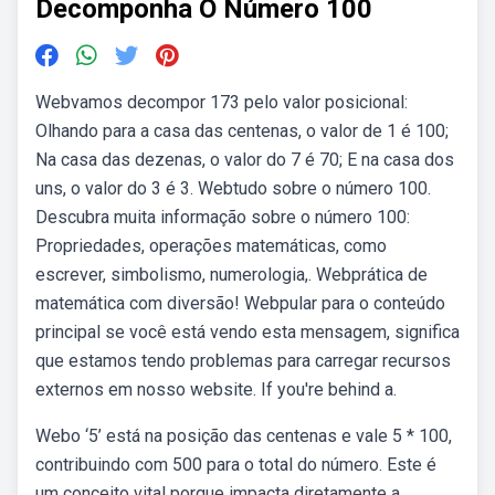
Decomponha O Número 100
Webvamos decompor 173 pelo valor posicional:
Olhando para a casa das centenas, o valor de 1 é 100;
Na casa das dezenas, o valor do 7 é 70; E na casa dos
uns, o valor do 3 é 3. Webtudo sobre o número 100.
Descubra muita informação sobre o número 100:
Propriedades, operações matemáticas, como
escrever, simbolismo, numerologia,. Webprática de
matemática com diversão! Webpular para o conteúdo
principal se você está vendo esta mensagem, significa
que estamos tendo problemas para carregar recursos
externos em nosso website. If you're behind a.
Webo ‘5’ está na posição das centenas e vale 5 * 100,
contribuindo com 500 para o total do número. Este é
um conceito vital porque impacta diretamente a