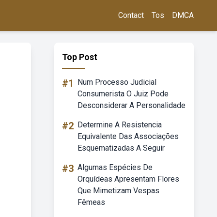
Contact
Tos
DMCA
Top Post
#1
Num Processo Judicial
Consumerista O Juiz Pode
Desconsiderar A Personalidade
#2
Determine A Resistencia
Equivalente Das Associações
Esquematizadas A Seguir
#3
Algumas Espécies De
Orquídeas Apresentam Flores
Que Mimetizam Vespas
Fêmeas