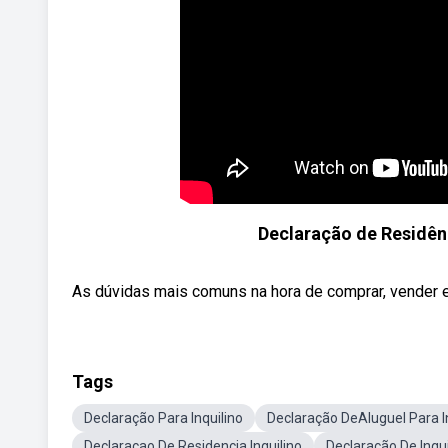
Declaração de Residênc
As dúvidas mais comuns na hora de comprar, vender e 
Tags
Declaração Para Inquilino
Declaração DeAluguel Para I
Declaracao De Residencia Inquilino
Declaração De Inqui