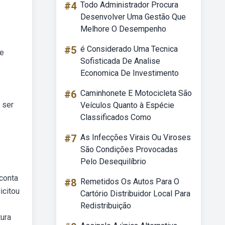
#4
Todo Administrador Procura
Desenvolver Uma Gestão Que
Melhore O Desempenho
#5
é Considerado Uma Tecnica
de
Sofisticada De Analise
Economica De Investimento
#6
Caminhonete E Motocicleta São
 ser
Veículos Quanto à Espécie
Classificados Como
#7
As Infecções Virais Ou Viroses
São Condições Provocadas
Pelo Desequilíbrio
conta
#8
Remetidos Os Autos Para O
icitou
Cartório Distribuidor Local Para
Redistribuição
ura