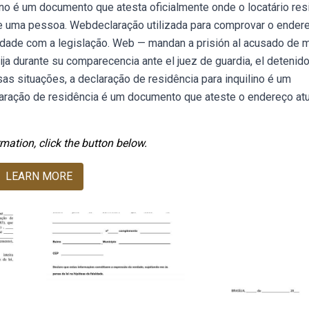
ino é um documento que atesta oficialmente onde o locatário res
e uma pessoa. Webdeclaração utilizada para comprovar o ender
dade com a legislação. Web — mandan a prisión al acusado de m
ja durante su comparecencia ante el juez de guardia, el detenido
s situações, a declaração de residência para inquilino é um
ração de residência é um documento que ateste o endereço atu
mation, click the button below.
LEARN MORE