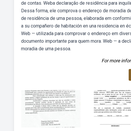
de contas. Weba declaração de residência para inquil
Dessa forma, ele comprova o endereço de moradia d
de residência de uma pessoa, elaborada em conformi
a su compañero de habitación en una residencia en éci
Web — utilizada para comprovar o endereço em diversa
documento importante para quem mora. Web — a decla
moradia de uma pessoa.
For more infor