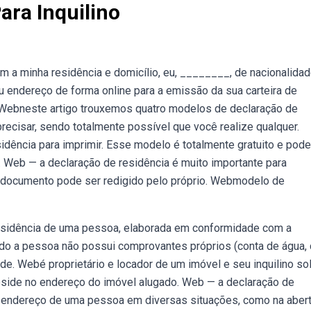
ara Inquilino
m a minha residência e domicílio, eu, ________, de nacionalida
seu endereço de forma online para a emissão da sua carteira de
o. Webneste artigo trouxemos quatro modelos de declaração de
recisar, sendo totalmente possível que você realize qualquer.
ência para imprimir. Esse modelo é totalmente gratuito e pode
 Web — a declaração de residência é muito importante para
 documento pode ser redigido pelo próprio. Webmodelo de
residência de uma pessoa, elaborada em conformidade com a
do a pessoa não possui comprovantes próprios (conta de água, 
de. Webé proprietário e locador de um imóvel e seu inquilino sol
eside no endereço do imóvel alugado. Web — a declaração de
 endereço de uma pessoa em diversas situações, como na abert