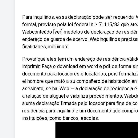
Para inquilinos, essa declaração pode ser requerida.
formal, previsto pela lei federal n. º 7. 115/83 que 
Webconteúdo [ver] modelos de declaração de residênc
endereço de guarda de acervo. Webinquilinos precisa
finalidades, incluindo:
Provar que eles têm um endereço de residência válid
imprimir. Faça o download em word e pdf de forma si
documento para locadores e locatários, pois formaliza
el hombre que mató a su compañero de habitación en la 
asesinato, se ha. Web — a declaração de residência é
a relação de aluguel e viabiliza procedimentos. Webde
a uma declaração firmada pelo locador para fins de
residência para inquilino é um documento que compro
instituições, como bancos, escolas.