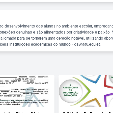
 ao desenvolvimento dos alunos no ambiente escolar, empregan
nexões genuínas e são alimentados por criatividade e paixão. 
a jornada para se tornarem uma geração notável, utilizando abo
ipais instituições acadêmicas do mundo - dsw.aau.edu.et.