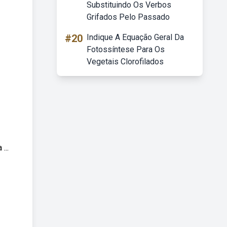
Substituindo Os Verbos
Grifados Pelo Passado
#20
Indique A Equação Geral Da
Fotossíntese Para Os
Vegetais Clorofilados
...