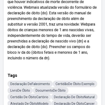
que houver indicativos de morte decorrente de
violência. Webmais atualizada versão do formulário de
declaração de óbito (do). Esta versão do manual de
preenchimento da declaração de óbito além de
substituir a versão 2001, traz uma novidade: Webpara
óbitos de crianças menores de 1 ano nascidas vivas,
independentemente do tempo de vida, deverão ser
preenchidas a declaração de nascido vivo (dn) e a
declaração de óbito (do). Preencher os campos do
bloco iv da do (óbitos fetais e menores de 1 ano,
incluindo o número da dn).
Tags
Declaração DeFalecimento
CertidãoDe Óbito Exemplo
LivroDe Óbito
DocumentoDe Óbito
Certidão De ÓbitoCartório
Declaração De ÓbitoNatural
Atestado De ÓbitoModelo
Declaração De ÓbitoCancer