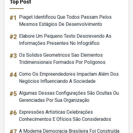
Top Post
#1
Piaget Identificou Que Todos Passam Pelos
Mesmos Estágios De Desenvolvimento
#2
Elabore Um Pequeno Texto Descrevendo As
Informações Presentes No Infográfico
#3
Os Solidos Geometricos Sao Elementos
Tridimensionais Formados Por Poligonos
#4
Como Os Empreendedores Impactam Além Dos
Negócios Influenciando A Sociedade
#5
Algumas Dessas Configurações São Ocultas Ou
Gerenciadas Por Sua Organização
#6
Expressões Artísticas Celebrações
Conhecimentos E Ofícios São Considerados
#7
A Moderna Democracia Brasileira Foi Construída