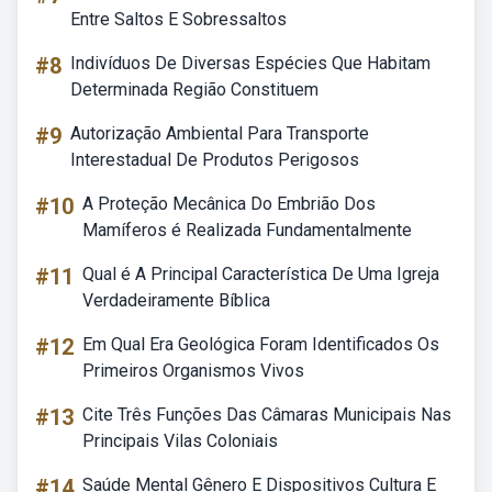
Entre Saltos E Sobressaltos
#8
Indivíduos De Diversas Espécies Que Habitam
Determinada Região Constituem
#9
Autorização Ambiental Para Transporte
Interestadual De Produtos Perigosos
#10
A Proteção Mecânica Do Embrião Dos
Mamíferos é Realizada Fundamentalmente
#11
Qual é A Principal Característica De Uma Igreja
Verdadeiramente Bíblica
#12
Em Qual Era Geológica Foram Identificados Os
Primeiros Organismos Vivos
#13
Cite Três Funções Das Câmaras Municipais Nas
Principais Vilas Coloniais
#14
Saúde Mental Gênero E Dispositivos Cultura E