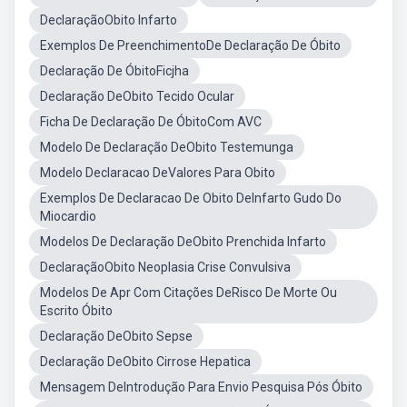
DeclaraçãoObito Infarto
Exemplos De PreenchimentoDe Declaração De Óbito
Declaração De ÓbitoFicjha
Declaração DeObito Tecido Ocular
Ficha De Declaração De ÓbitoCom AVC
Modelo De Declaração DeObito Testemunga
Modelo Declaracao DeValores Para Obito
Exemplos De Declaracao De Obito DeInfarto Gudo Do
Miocardio
Modelos De Declaração DeObito Prenchida Infarto
DeclaraçãoObito Neoplasia Crise Convulsiva
Modelos De Apr Com Citações DeRisco De Morte Ou
Escrito Óbito
Declaração DeObito Sepse
Declaração DeObito Cirrose Hepatica
Mensagem DeIntrodução Para Envio Pesquisa Pós Óbito