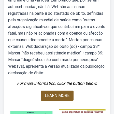
amarela e uma via rosa. Lembrando que, por serem
autocarbonadas, não há. Websão as causas
registradas na parte ii do atestado de óbito, definidas
pela organização mundial de saúde como “outras
afecções significativas que contribuíram para o evento
fatal, mas não relacionadas com a doença ou afecção
que causou diretamente a morte”. Mortes por causas
externas. Webdeclaração de óbito (do) • campo 38*:
Marcar “não recebeu assistência médica” • campo 39:
Marcar “diagnóstico não confirmado por necropsia”
Websvs), apresenta a versão atualizada da publicação
declaração de óbito:
For more information, click the button below.
LEARN MORE