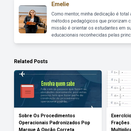
Emelie
Como mentor, minha dedicação é total
métodos pedagógicos que priorizam co
missão é orientar os estudantes em su
educacionais reconhecidas pelas princ
Related Posts
Sobre Os Procedimentos
Exercíc
Operacionais Padronizados Pop
Frações 
Marque A Opção Correta
Multiplic