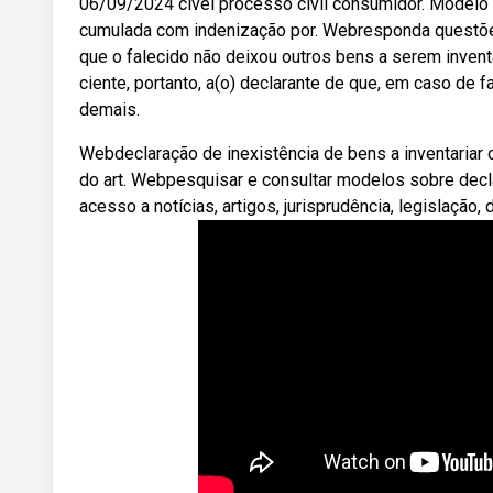
06/09/2024 civel processo civil consumidor. Modelo de
cumulada com indenização por. Webresponda questões 
que o falecido não deixou outros bens a serem invent
ciente, portanto, a(o) declarante de que, em caso de f
demais.
Webdeclaração de inexistência de bens a inventariar
do art. Webpesquisar e consultar modelos sobre decla
acesso a notícias, artigos, jurisprudência, legislação, d