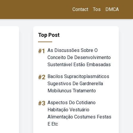
Contact
Tos
DMCA
Top Post
#1
As Discussões Sobre O
Conceito De Desenvolvimento
Sustentável Estão Embasadas
#2
Bacilos Supracitoplasmáticos
Sugestivos De Gardnerella
Mobiluncus Tratamento
#3
Aspectos Do Cotidiano
Habitação Vestuário
Alimentação Costumes Festas
E Etc