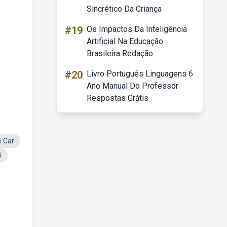
Sincrético Da Criança
#19
Os Impactos Da Inteligência
Artificial Na Educação
Brasileira Redação
#20
Livro Português Linguagens 6
Ano Manual Do Professor
Respostas Grátis
e Car
B