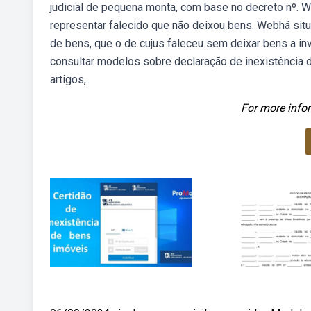
judicial de pequena monta, com base no decreto nº. We
representar falecido que não deixou bens. Webhá sit
de bens, que o de cujus faleceu sem deixar bens a i
consultar modelos sobre declaração de inexistência de
artigos,.
For more infor