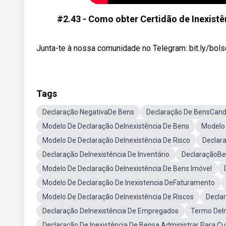
#2.43 - Como obter Certidão de Inexistên
Junta-te à nossa comunidade no Telegram: bit.ly/bols
Tags
Declaração NegativaDe Bens
Declaração De BensCan
Modelo De Declaração DeInexistência De Bens
Modelo 
Modelo De Declaração DeInexistência De Risco
Declara
Declaração DeInexistência De Inventário
DeclaraçãoBen
Modelo De Declaração DeInexistência De Bens Imóvel
Modelo De Declaração De Inexistencia DeFaturamento
Modelo De Declaração DeInexistência De Riscos
Decla
Declaração DeInexistência De Empregados
Termo DeIn
Declaração De Inexistência De Bensa Administrar Para Cu