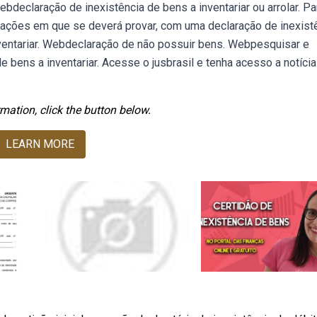
bdeclaração de inexistência de bens a inventariar ou arrolar. Pa
uações em que se deverá provar, com uma declaração de inexist
nventariar. Webdeclaração de não possuir bens. Webpesquisar e
 bens a inventariar. Acesse o jusbrasil e tenha acesso a notícia
mation, click the button below.
LEARN MORE