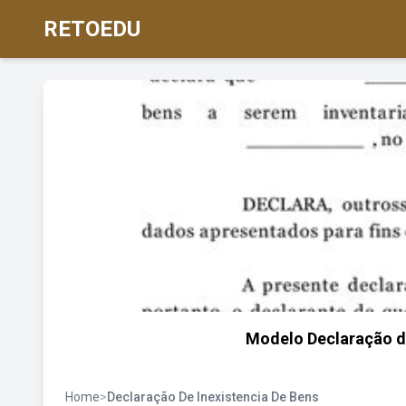
RETOEDU
Modelo Declaração de
Home
>
Declaração De Inexistencia De Bens