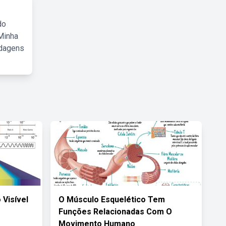
do
Minha
rdagens
 Visível
O Músculo Esquelético Tem
Funções Relacionadas Com O
Movimento Humano