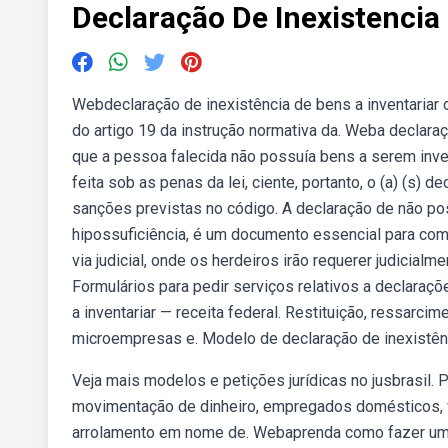
Declaração De Inexistencia
Webdeclaração de inexistência de bens a inventariar
do artigo 19 da instrução normativa da. Weba declara
que a pessoa falecida não possuía bens a serem inv
feita sob as penas da lei, ciente, portanto, o (a) (s) de
sanções previstas no código. A declaração de não pos
hipossuficiência, é um documento essencial para com
via judicial, onde os herdeiros irão requerer judicialm
Formulários para pedir serviços relativos a declaraç
a inventariar — receita federal. Restituição, ressar
microempresas e. Modelo de declaração de inexistência
Veja mais modelos e petições jurídicas no jusbrasil. 
movimentação de dinheiro, empregados domésticos, vi
arrolamento em nome de. Webaprenda como fazer uma d