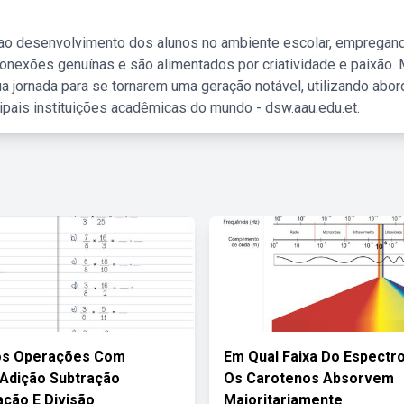
 ao desenvolvimento dos alunos no ambiente escolar, empregan
nexões genuínas e são alimentados por criatividade e paixão. 
a jornada para se tornarem uma geração notável, utilizando abo
ipais instituições acadêmicas do mundo - dsw.aau.edu.et.
ios Operações Com
Em Qual Faixa Do Espectro
Adição Subtração
Os Carotenos Absorvem
ação E Divisão
Majoritariamente