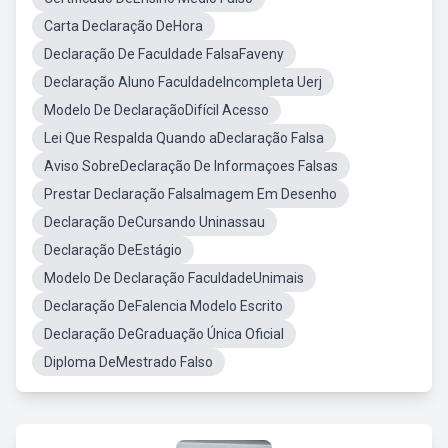
Carta Declaração DeHora
Declaração De Faculdade FalsaFaveny
Declaração Aluno FaculdadeIncompleta Uerj
Modelo De DeclaraçãoDifícil Acesso
Lei Que Respalda Quando aDeclaração Falsa
Aviso SobreDeclaração De Informaçoes Falsas
Prestar Declaração FalsaImagem Em Desenho
Declaração DeCursando Uninassau
Declaração DeEstágio
Modelo De Declaração FaculdadeUnimais
Declaração DeFalencia Modelo Escrito
Declaração DeGraduação Única Oficial
Diploma DeMestrado Falso