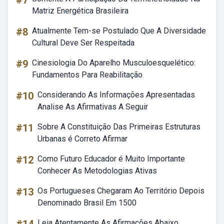
#7
Matriz Energética Brasileira
#8
Atualmente Tem-se Postulado Que A Diversidade
Cultural Deve Ser Respeitada
#9
Cinesiologia Do Aparelho Musculoesquelético:
Fundamentos Para Reabilitação
#10
Considerando As Informações Apresentadas
Analise As Afirmativas A Seguir
#11
Sobre A Constituição Das Primeiras Estruturas
Urbanas é Correto Afirmar
#12
Como Futuro Educador é Muito Importante
Conhecer As Metodologias Ativas
#13
Os Portugueses Chegaram Ao Território Depois
Denominado Brasil Em 1500
Leia Atentamente As Afirmações Abaixo