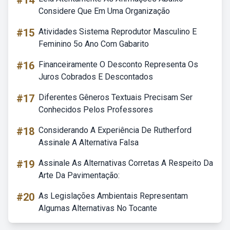
#14
Considere Que Em Uma Organização
#15
Atividades Sistema Reprodutor Masculino E
Feminino 5o Ano Com Gabarito
#16
Financeiramente O Desconto Representa Os
Juros Cobrados E Descontados
#17
Diferentes Gêneros Textuais Precisam Ser
Conhecidos Pelos Professores
#18
Considerando A Experiência De Rutherford
Assinale A Alternativa Falsa
#19
Assinale As Alternativas Corretas A Respeito Da
Arte Da Pavimentação:
#20
As Legislações Ambientais Representam
Algumas Alternativas No Tocante