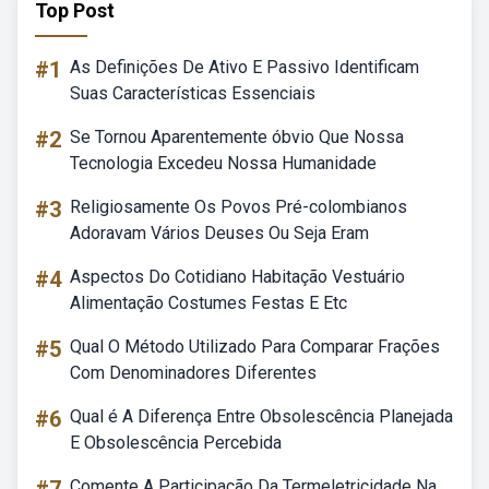
Top Post
#1
As Definições De Ativo E Passivo Identificam
Suas Características Essenciais
#2
Se Tornou Aparentemente óbvio Que Nossa
Tecnologia Excedeu Nossa Humanidade
#3
Religiosamente Os Povos Pré-colombianos
Adoravam Vários Deuses Ou Seja Eram
#4
Aspectos Do Cotidiano Habitação Vestuário
Alimentação Costumes Festas E Etc
#5
Qual O Método Utilizado Para Comparar Frações
Com Denominadores Diferentes
#6
Qual é A Diferença Entre Obsolescência Planejada
E Obsolescência Percebida
Comente A Participação Da Termeletricidade Na