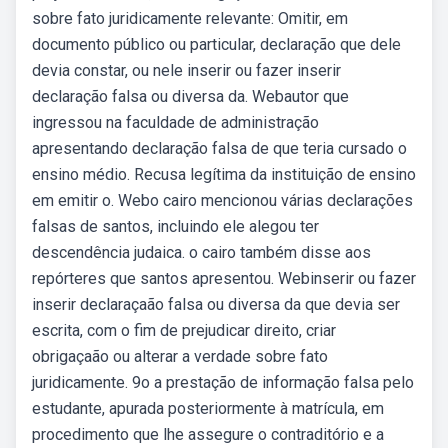
sobre fato juridicamente relevante: Omitir, em
documento público ou particular, declaração que dele
devia constar, ou nele inserir ou fazer inserir
declaração falsa ou diversa da. Webautor que
ingressou na faculdade de administração
apresentando declaração falsa de que teria cursado o
ensino médio. Recusa legítima da instituição de ensino
em emitir o. Webo cairo mencionou várias declarações
falsas de santos, incluindo ele alegou ter
descendência judaica. o cairo também disse aos
repórteres que santos apresentou. Webinserir ou fazer
inserir declaraçaão falsa ou diversa da que devia ser
escrita, com o fim de prejudicar direito, criar
obrigaçaão ou alterar a verdade sobre fato
juridicamente. 9o a prestação de informação falsa pelo
estudante, apurada posteriormente à matrícula, em
procedimento que lhe assegure o contraditório e a