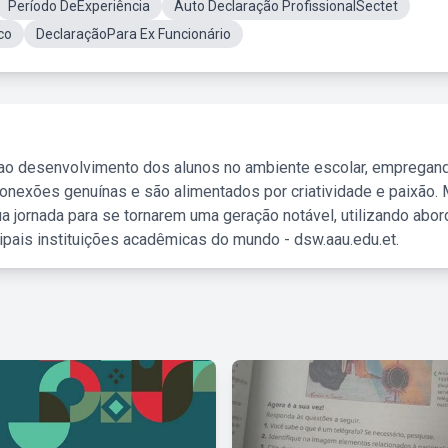
Período DeExperiência
Auto Declaração ProfissionalSectet
co
DeclaraçãoPara Ex Funcionário
 ao desenvolvimento dos alunos no ambiente escolar, empregan
nexões genuínas e são alimentados por criatividade e paixão. 
a jornada para se tornarem uma geração notável, utilizando abo
ipais instituições acadêmicas do mundo - dsw.aau.edu.et.