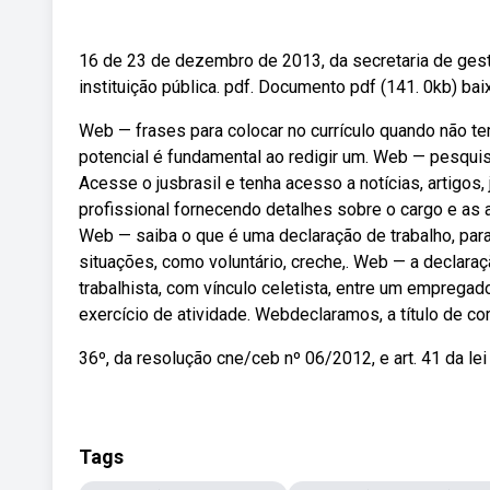
16 de 23 de dezembro de 2013, da secretaria de ges
instituição pública. pdf. Documento pdf (141. 0kb) ba
Web — frases para colocar no currículo quando não te
potencial é fundamental ao redigir um. Web — pesquis
Acesse o jusbrasil e tenha acesso a notícias, artigo
profissional fornecendo detalhes sobre o cargo e as
Web — saiba o que é uma declaração de trabalho, par
situações, como voluntário, creche,. Web — a declara
trabalhista, com vínculo celetista, entre um empregad
exercício de atividade. Webdeclaramos, a título de com
36º, da resolução cne/ceb nº 06/2012, e art. 41 da lei
Tags