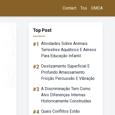
Contact
Tos
DMCA
Top Post
#1
Atividades Sobre Animais
Terrestres Aquáticos E Aéreos
Para Educação Infantil
#2
Deslizamento Superficial E
Profundo Amassamento
Fricção Percussão E Vibração
#3
A Discriminação Tem Como
Alvo Diferenças Internas
Historicamente Construídas
#4
Quais Conflitos Estão