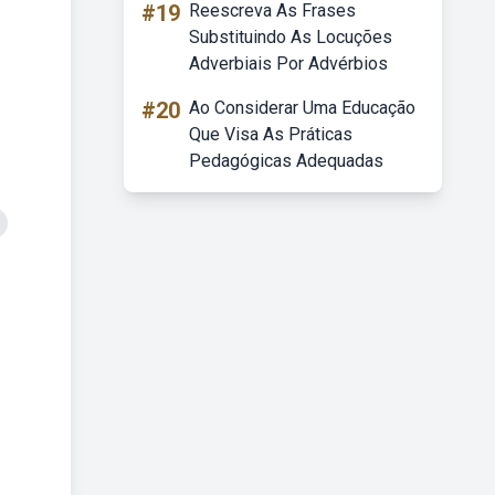
#19
Reescreva As Frases
Substituindo As Locuções
Adverbiais Por Advérbios
#20
Ao Considerar Uma Educação
Que Visa As Práticas
Pedagógicas Adequadas