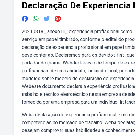
Declaração De Experiencia 
20210818_ anexo iii_ experiência profissional como
serviço em papel timbrado, conforme o edital do proc
declaração de experiência profissional em papel timb
deve conter as. Declaramos para os devidos fin
portador do (nome. Webdeclaração de tempo de experi
profissionais de um candidato, incluindo local, perío
modelos sobre modelo de declaração de experiência pro
Webeste documento declara a experiência profissiona
trabalho e técnico eletrotécnico nesta empresa desd
fornecida por uma empresa para um indivíduo, listand
Weba declaração de experiência profissional é um d
competências no mercado de trabalho. Weba declaraç
desejam comprovar suas habilidades e conhecimentos