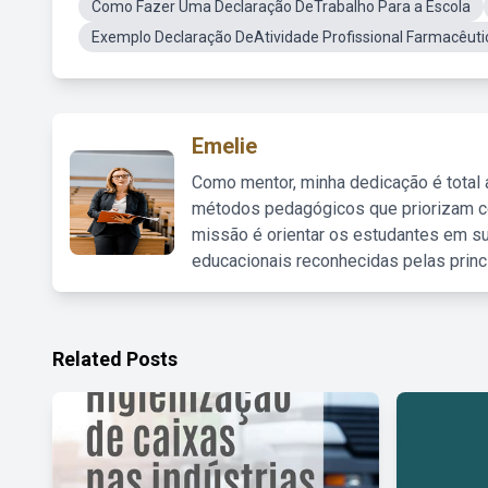
Como Fazer Uma Declaração DeTrabalho Para a Escola
Exemplo Declaração DeAtividade Profissional Farmacêuti
Emelie
Como mentor, minha dedicação é total
métodos pedagógicos que priorizam co
missão é orientar os estudantes em su
educacionais reconhecidas pelas princ
Related Posts