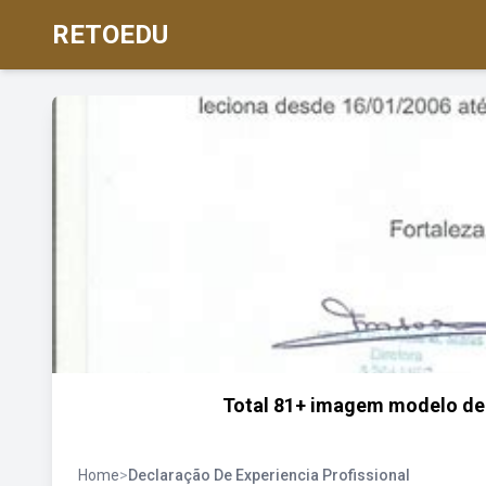
RETOEDU
Total 81+ imagem modelo de d
Home
>
Declaração De Experiencia Profissional