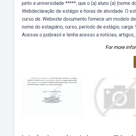
junto a universidade *****, que o (a) aluno (a) (nome do
Webdeclaração de estágio e horas de atividade. O está
curso de. Webeste documento fornece um modelo de 
nome do estagiário, curso, período de estágio, carga
Acesse o jusbrasil e tenha acesso a notícias, artigos, j
For more infor