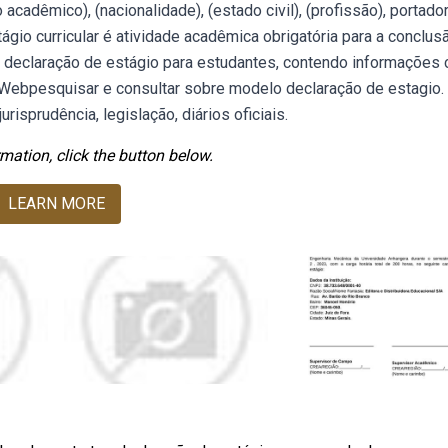
 acadêmico), (nacionalidade), (estado civil), (profissão), portador 
gio curricular é atividade acadêmica obrigatória para a conclus
declaração de estágio para estudantes, contendo informações
. Webpesquisar e consultar sobre modelo declaração de estagio.
urisprudência, legislação, diários oficiais.
mation, click the button below.
LEARN MORE