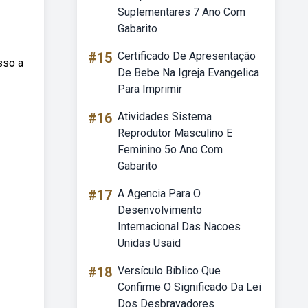
Suplementares 7 Ano Com
Gabarito
#15
Certificado De Apresentação
sso a
De Bebe Na Igreja Evangelica
Para Imprimir
#16
Atividades Sistema
Reprodutor Masculino E
Feminino 5o Ano Com
Gabarito
#17
A Agencia Para O
Desenvolvimento
Internacional Das Nacoes
Unidas Usaid
#18
Versículo Bíblico Que
Confirme O Significado Da Lei
Dos Desbravadores