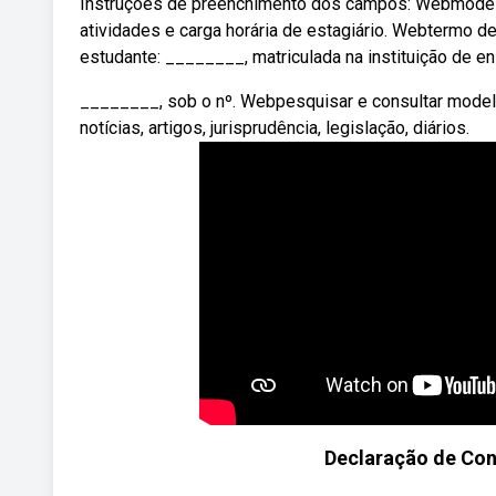
Instruções de preenchimento dos campos: Webmodelo
atividades e carga horária de estagiário. Webtermo de
estudante: ________, matriculada na instituição de en
________, sob o nº. Webpesquisar e consultar modelo
notícias, artigos, jurisprudência, legislação, diários.
Declaração de Con