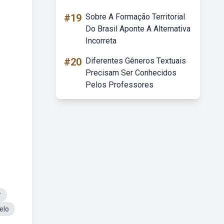
#19
Sobre A Formação Territorial
Do Brasil Aponte A Alternativa
Incorreta
#20
Diferentes Gêneros Textuais
Precisam Ser Conhecidos
Pelos Professores
r
elo