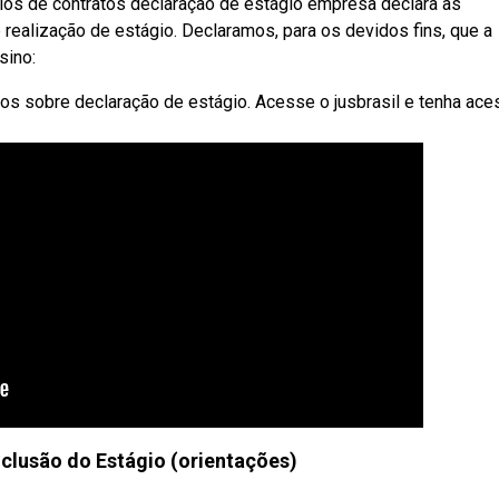
s de contratos declaração de estágio empresa declara as
 realização de estágio. Declaramos, para os devidos fins, que a
sino:
s sobre declaração de estágio. Acesse o jusbrasil e tenha ace
clusão do Estágio (orientações)