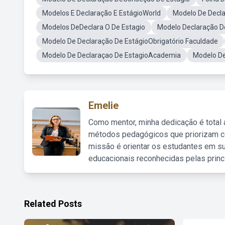
Modelos E Declaração E EstágioWorld
Modelo De Decl
Modelos DeDeclara O De Estagio
Modelo Declaração D
Modelo De Declaração De EstágioObrigatório Faculdade
Modelo De Declaraçao De EstagioAcademia
Modelo De
Emelie
Como mentor, minha dedicação é total
métodos pedagógicos que priorizam co
missão é orientar os estudantes em su
educacionais reconhecidas pelas princ
Related Posts