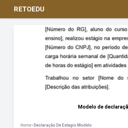
RETOEDU
Modelo de declaração
Home
>
Declaração De Estagio Modelo