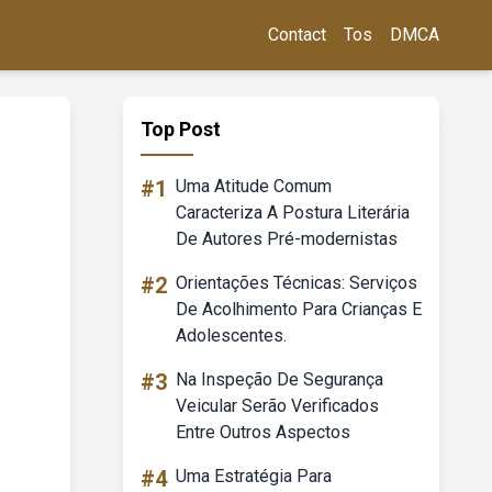
Contact
Tos
DMCA
Top Post
#1
Uma Atitude Comum
Caracteriza A Postura Literária
De Autores Pré-modernistas
#2
Orientações Técnicas: Serviços
De Acolhimento Para Crianças E
Adolescentes.
#3
Na Inspeção De Segurança
Veicular Serão Verificados
Entre Outros Aspectos
#4
Uma Estratégia Para