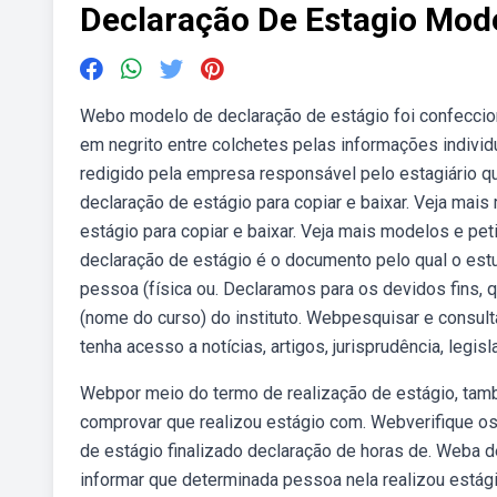
Declaração De Estagio Mod
Webo modelo de declaração de estágio foi confeccion
em negrito entre colchetes pelas informações indiv
redigido pela empresa responsável pelo estagiário qu
declaração de estágio para copiar e baixar. Veja mais
estágio para copiar e baixar. Veja mais modelos e pet
declaração de estágio é o documento pelo qual o est
pessoa (física ou. Declaramos para os devidos fins, qu
(nome do curso) do instituto. Webpesquisar e consul
tenha acesso a notícias, artigos, jurisprudência, legisl
Webpor meio do termo de realização de estágio, tam
comprovar que realizou estágio com. Webverifique os
de estágio finalizado declaração de horas de. Weba 
informar que determinada pessoa nela realizou estági