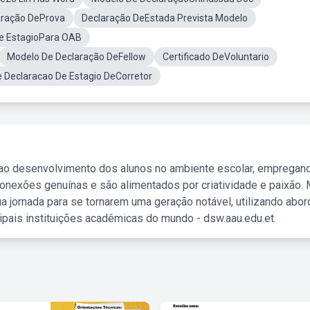
aração DeProva
Declaração DeEstada Prevista Modelo
e EstagioPara OAB
Modelo De Declaração DeFellow
Certificado DeVoluntario
 Declaracao De Estagio DeCorretor
 ao desenvolvimento dos alunos no ambiente escolar, empregan
nexões genuínas e são alimentados por criatividade e paixão. 
a jornada para se tornarem uma geração notável, utilizando abo
ipais instituições acadêmicas do mundo - dsw.aau.edu.et.