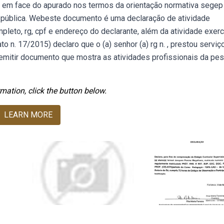
, em face do apurado nos termos da orientação normativa segep 
 pública. Webeste documento é uma declaração de atividade
mpleto, rg, cpf e endereço do declarante, além da atividade exerc
ato n. 17/2015) declaro que o (a) senhor (a) rg n. , prestou serviç
a emitir documento que mostra as atividades profissionais da pe
mation, click the button below.
LEARN MORE