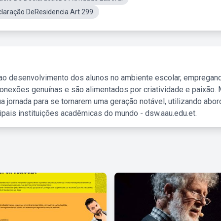
laração DeResidencia Art 299
 ao desenvolvimento dos alunos no ambiente escolar, empregan
nexões genuínas e são alimentados por criatividade e paixão. 
a jornada para se tornarem uma geração notável, utilizando abo
ipais instituições acadêmicas do mundo - dsw.aau.edu.et.