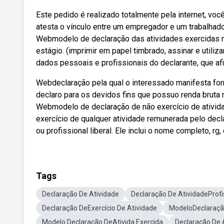
Este pedido é realizado totalmente pela internet, vo
atesta o vínculo entre um empregador e um trabalhad
Webmodelo de declaração das atividades exercidas na 
estágio. (imprimir em papel timbrado, assinar e util
dados pessoais e profissionais do declarante, que afir
Webdeclaração pela qual o interessado manifesta for
declaro para os devidos fins que possuo renda brut
Webmodelo de declaração de não exercício de ativida
exercício de qualquer atividade remunerada pelo de
ou profissional liberal. Ele inclui o nome completo, r
Tags
Declaração De Atividade
Declaração De AtividadeProfi
Declaração DeExercício De Atividade
ModeloDeclaraçã
Modelo Declaração DeAtivida Exercida
Declaração De A