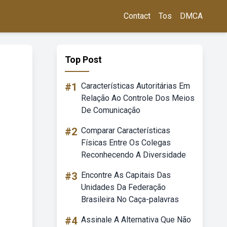
Contact
Tos
DMCA
Top Post
#1
Características Autoritárias Em
Relação Ao Controle Dos Meios
De Comunicação
#2
Comparar Características
Físicas Entre Os Colegas
Reconhecendo A Diversidade
#3
Encontre As Capitais Das
Unidades Da Federação
Brasileira No Caça-palavras
#4
Assinale A Alternativa Que Não