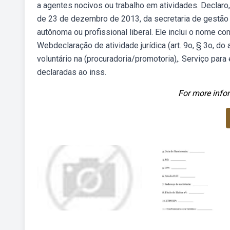
a agentes nocivos ou trabalho em atividades. Declaro
de 23 de dezembro de 2013, da secretaria de gestão
autônoma ou profissional liberal. Ele inclui o nome co
Webdeclaração de atividade jurídica (art. 9o, § 3o, do 
voluntário na (procuradoria/promotoria),. Serviço par
declaradas ao inss.
For more infor