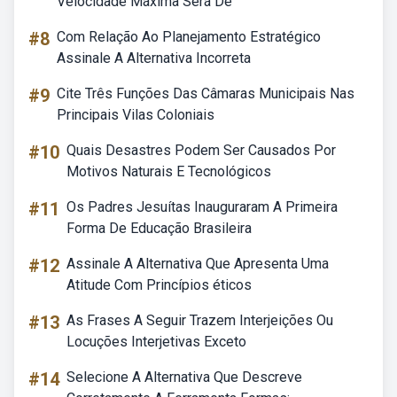
Velocidade Máxima Será De
#8
Com Relação Ao Planejamento Estratégico
Assinale A Alternativa Incorreta
#9
Cite Três Funções Das Câmaras Municipais Nas
Principais Vilas Coloniais
#10
Quais Desastres Podem Ser Causados Por
Motivos Naturais E Tecnológicos
#11
Os Padres Jesuítas Inauguraram A Primeira
Forma De Educação Brasileira
#12
Assinale A Alternativa Que Apresenta Uma
Atitude Com Princípios éticos
#13
As Frases A Seguir Trazem Interjeições Ou
Locuções Interjetivas Exceto
#14
Selecione A Alternativa Que Descreve