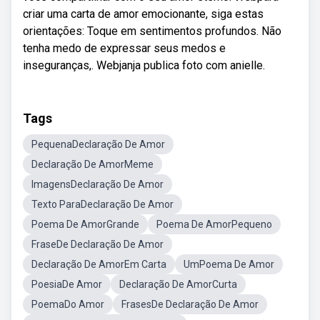
criar uma carta de amor emocionante, siga estas
orientações: Toque em sentimentos profundos. Não
tenha medo de expressar seus medos e
inseguranças,. Webjanja publica foto com anielle.
Tags
PequenaDeclaração De Amor
Declaração De AmorMeme
ImagensDeclaração De Amor
Texto ParaDeclaração De Amor
Poema De AmorGrande
Poema De AmorPequeno
FraseDe Declaração De Amor
Declaração De AmorEm Carta
UmPoema De Amor
PoesiaDe Amor
Declaração De AmorCurta
PoemaDo Amor
FrasesDe Declaração De Amor