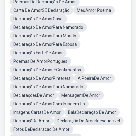
Poemas De Declaração De Amor
Carta De AmorSE Declaração
MeuAmor Poema
Declaração De AmorCasal
Declaração De AmorPara Namorado
Declaração De AmorPara Marido
Declaração De AmorPara Esposa
Declaração ForteDe Amor
Poemas De AmorPortugues
Declaração De Amor ECentimentos
Declaração De AmorPinterest
A PoeiraDe Amor
Declaração De AmorPara Namorada
DeclaraçõesDe Amor
MensagemDe Amor
Declaração De AmorCom Imagem Up
Imagens CartasDe Amor
BalaDeclaração De Amor
DeclaraçãDe Amor
Declaração De AmorInesquecível
Fotos DeDeclaracao De Amor