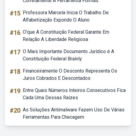
Corretamente A Ferramenta Formas:
#15
Professora Marcela Inicia O Trabalho De
Alfabetização Expondo O Aluno
#16
O'que A Constituição Federal Garante Em
Relação A Liberdade Religiosa
#17
O Mais Importante Documento Jurídico é A
Constituição Federal Brainly
#18
Financeiramente O Desconto Representa Os
Juros Cobrados E Descontados
#19
Entre Quais Números Inteiros Consecutivos Fica
Cada Uma Dessas Raízes
#20
As Soluções Antimalware Fazem Uso De Várias
Ferramentas Para Checagem