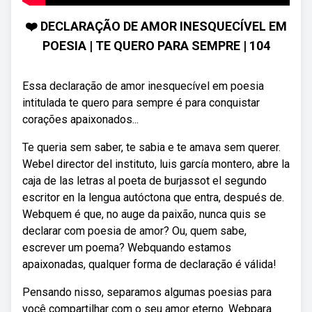
❤️ DECLARAÇÃO DE AMOR INESQUECÍVEL EM
POESIA | TE QUERO PARA SEMPRE | 104
Essa declaração de amor inesquecível em poesia
intitulada te quero para sempre é para conquistar
corações apaixonados...
Te queria sem saber, te sabia e te amava sem querer.
Webel director del instituto, luis garcía montero, abre la
caja de las letras al poeta de burjassot el segundo
escritor en la lengua autóctona que entra, después de.
Webquem é que, no auge da paixão, nunca quis se
declarar com poesia de amor? Ou, quem sabe,
escrever um poema? Webquando estamos
apaixonadas, qualquer forma de declaração é válida!
Pensando nisso, separamos algumas poesias para
você compartilhar com o seu amor eterno. Webpara