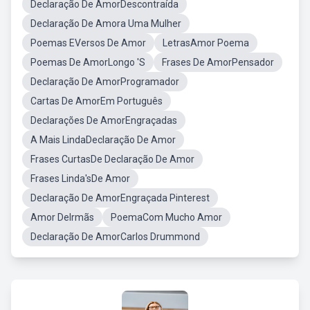
Declaração De AmorDescontraída
Declaração De Amora Uma Mulher
Poemas EVersos De Amor
LetrasAmor Poema
Poemas De AmorLongo 'S
Frases De AmorPensador
Declaração De AmorProgramador
Cartas De AmorEm Português
Declarações De AmorEngraçadas
A Mais LindaDeclaração De Amor
Frases CurtasDe Declaração De Amor
Frases Linda'sDe Amor
Declaração De AmorEngraçada Pinterest
Amor DeIrmãs
PoemaCom Mucho Amor
Declaração De AmorCarlos Drummond