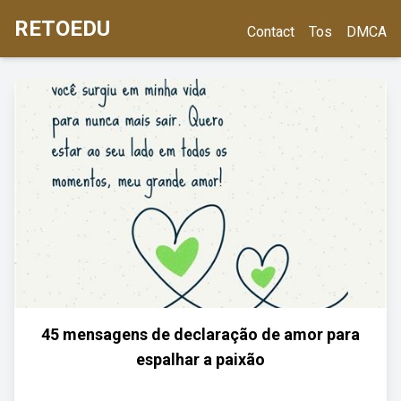
RETOEDU
Contact
Tos
DMCA
45 mensagens de declaração de amor para
espalhar a paixão