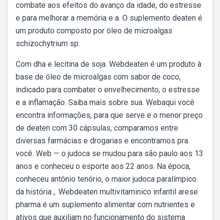
combate aos efeitos do avanço da idade, do estresse
e para melhorar a memória e a. O suplemento deaten é
um produto composto por óleo de microalgas
schizochytrium sp.
Com dha e lecitina de soja. Webdeaten é um produto à
base de óleo de microalgas com sabor de coco,
indicado para combater o envelhecimento, o estresse
e a inflamação. Saiba mais sobre sua. Webaqui você
encontra informações, para que serve e o menor preço
de deaten com 30 cápsulas, comparamos entre
diversas farmácias e drogarias e encontramos pra
você. Web — o judoca se mudou para são paulo aos 13
anos e conheceu o esporte aos 22 anos. Na época,
conheceu antônio tenório, o maior judoca paralímpico
da história ,. Webdeaten multivitaminico infantil arese
pharma é um suplemento alimentar com nutrientes e
ativos que auxiliam no funcionamento do sistema