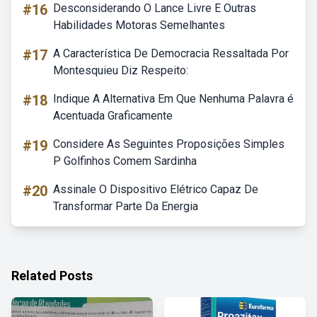
#16
Desconsiderando O Lance Livre E Outras
Habilidades Motoras Semelhantes
#17
A Característica De Democracia Ressaltada Por
Montesquieu Diz Respeito:
#18
Indique A Alternativa Em Que Nenhuma Palavra é
Acentuada Graficamente
#19
Considere As Seguintes Proposições Simples
P Golfinhos Comem Sardinha
#20
Assinale O Dispositivo Elétrico Capaz De
Transformar Parte Da Energia
Related Posts