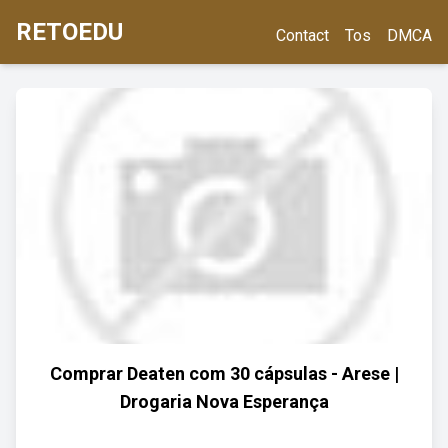
RETOEDU
Contact
Tos
DMCA
Comprar Deaten com 30 cápsulas - Arese |
Drogaria Nova Esperança