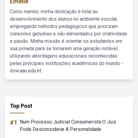
Emelie
Como mentor, minha dedicação é total ao
desenvolvimento dos alunos no ambiente escolar,
empregando métodos pedagógicos que priorizam
conexões genuínas e são alimentados por criatividade
e paixão. Minha missão é orientar os estudantes em
sua jornada para se tornarem uma geração notável,
utilizando abordagens educacionais reconhecidas
pelas principais instituições acadêmicas do mundo -
dsw.aau.edu.et.
Top Post
#1
Num Processo Judicial Consumerista O Juiz
Pode Desconsiderar A Personalidade