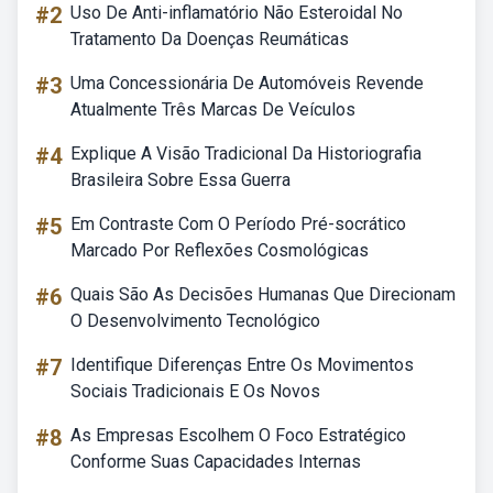
#2
Uso De Anti-inflamatório Não Esteroidal No
Tratamento Da Doenças Reumáticas
#3
Uma Concessionária De Automóveis Revende
Atualmente Três Marcas De Veículos
#4
Explique A Visão Tradicional Da Historiografia
Brasileira Sobre Essa Guerra
#5
Em Contraste Com O Período Pré-socrático
Marcado Por Reflexões Cosmológicas
#6
Quais São As Decisões Humanas Que Direcionam
O Desenvolvimento Tecnológico
#7
Identifique Diferenças Entre Os Movimentos
Sociais Tradicionais E Os Novos
#8
As Empresas Escolhem O Foco Estratégico
Conforme Suas Capacidades Internas