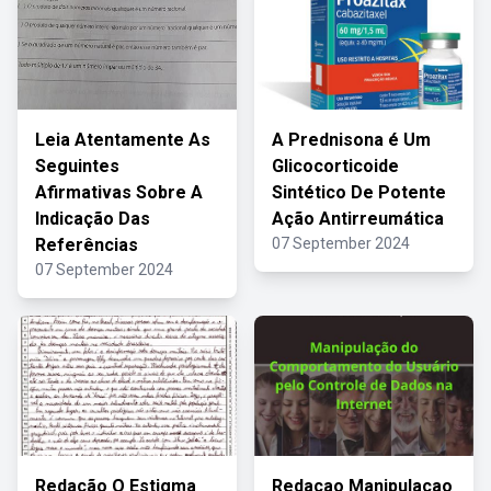
Leia Atentamente As
A Prednisona é Um
Seguintes
Glicocorticoide
Afirmativas Sobre A
Sintético De Potente
Indicação Das
Ação Antirreumática
Referências
07 September 2024
07 September 2024
Redação O Estigma
Redacao Manipulacao