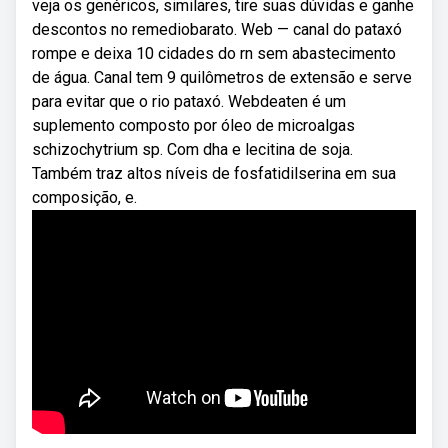
veja os genéricos, similares, tire suas dúvidas e ganhe
descontos no remediobarato. Web — canal do pataxó
rompe e deixa 10 cidades do rn sem abastecimento
de água. Canal tem 9 quilômetros de extensão e serve
para evitar que o rio pataxó. Webdeaten é um
suplemento composto por óleo de microalgas
schizochytrium sp. Com dha e lecitina de soja.
Também traz altos níveis de fosfatidilserina em sua
composição, e.