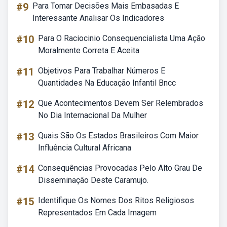
#9
Para Tomar Decisões Mais Embasadas E
Interessante Analisar Os Indicadores
#10
Para O Raciocinio Consequencialista Uma Ação
Moralmente Correta E Aceita
#11
Objetivos Para Trabalhar Números E
Quantidades Na Educação Infantil Bncc
#12
Que Acontecimentos Devem Ser Relembrados
No Dia Internacional Da Mulher
#13
Quais São Os Estados Brasileiros Com Maior
Influência Cultural Africana
#14
Consequências Provocadas Pelo Alto Grau De
Disseminação Deste Caramujo.
#15
Identifique Os Nomes Dos Ritos Religiosos
Representados Em Cada Imagem