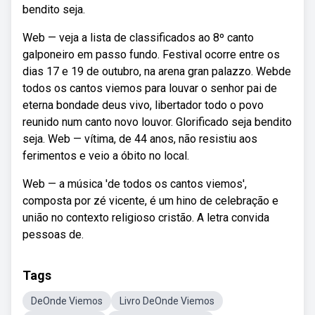
bendito seja.
Web — veja a lista de classificados ao 8º canto
galponeiro em passo fundo. Festival ocorre entre os
dias 17 e 19 de outubro, na arena gran palazzo. Webde
todos os cantos viemos para louvar o senhor pai de
eterna bondade deus vivo, libertador todo o povo
reunido num canto novo louvor. Glorificado seja bendito
seja. Web — vítima, de 44 anos, não resistiu aos
ferimentos e veio a óbito no local.
Web — a música 'de todos os cantos viemos',
composta por zé vicente, é um hino de celebração e
união no contexto religioso cristão. A letra convida
pessoas de.
Tags
DeOnde Viemos
Livro DeOnde Viemos