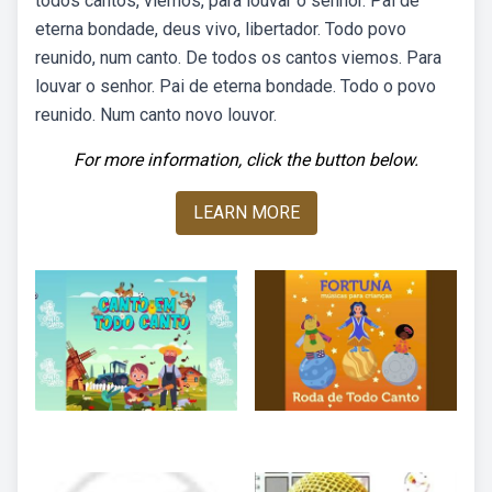
todos cantos, viemos, para louvar o senhor. Pai de
eterna bondade, deus vivo, libertador. Todo povo
reunido, num canto. De todos os cantos viemos. Para
louvar o senhor. Pai de eterna bondade. Todo o povo
reunido. Num canto novo louvor.
For more information, click the button below.
LEARN MORE