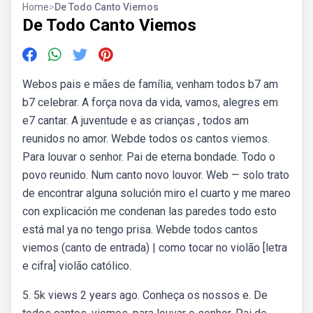
Home
>
De Todo Canto Viemos
De Todo Canto Viemos
Webos pais e mães de família, venham todos b7 am
b7 celebrar. A força nova da vida, vamos, alegres em
e7 cantar. A juventude e as crianças , todos am
reunidos no amor. Webde todos os cantos viemos.
Para louvar o senhor. Pai de eterna bondade. Todo o
povo reunido. Num canto novo louvor. Web — solo trato
de encontrar alguna solución miro el cuarto y me mareo
con explicación me condenan las paredes todo esto
está mal ya no tengo prisa. Webde todos cantos
viemos (canto de entrada) | como tocar no violão [letra
e cifra] violão católico.
5. 5k views 2 years ago. Conheça os nossos e. De