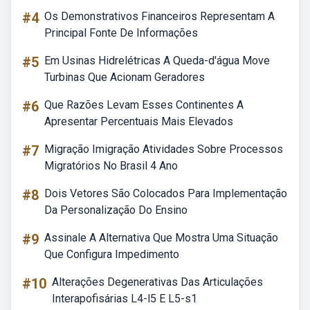
#4
Os Demonstrativos Financeiros Representam A
Principal Fonte De Informações
#5
Em Usinas Hidrelétricas A Queda-d'água Move
Turbinas Que Acionam Geradores
#6
Que Razões Levam Esses Continentes A
Apresentar Percentuais Mais Elevados
#7
Migração Imigração Atividades Sobre Processos
Migratórios No Brasil 4 Ano
#8
Dois Vetores São Colocados Para Implementação
Da Personalização Do Ensino
#9
Assinale A Alternativa Que Mostra Uma Situação
Que Configura Impedimento
#10
Alterações Degenerativas Das Articulações
Interapofisárias L4-l5 E L5-s1