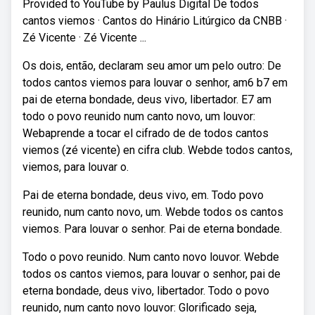
Provided to YouTube by Paulus Digital De todos
cantos viemos · Cantos do Hinário Litúrgico da CNBB ·
Zé Vicente · Zé Vicente ...
Os dois, então, declaram seu amor um pelo outro: De
todos cantos viemos para louvar o senhor, am6 b7 em
pai de eterna bondade, deus vivo, libertador. E7 am
todo o povo reunido num canto novo, um louvor:
Webaprende a tocar el cifrado de de todos cantos
viemos (zé vicente) en cifra club. Webde todos cantos,
viemos, para louvar o.
Pai de eterna bondade, deus vivo, em. Todo povo
reunido, num canto novo, um. Webde todos os cantos
viemos. Para louvar o senhor. Pai de eterna bondade.
Todo o povo reunido. Num canto novo louvor. Webde
todos os cantos viemos, para louvar o senhor, pai de
eterna bondade, deus vivo, libertador. Todo o povo
reunido, num canto novo louvor: Glorificado seja,