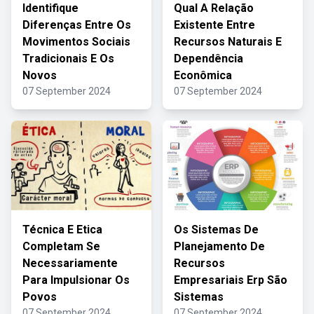
Identifique
Qual A Relação
Diferenças Entre Os
Existente Entre
Movimentos Sociais
Recursos Naturais E
Tradicionais E Os
Dependência
Novos
Econômica
07 September 2024
07 September 2024
Técnica E Etica
Os Sistemas De
Completam Se
Planejamento De
Necessariamente
Recursos
Para Impulsionar Os
Empresariais Erp São
Povos
Sistemas
07 September 2024
07 September 2024