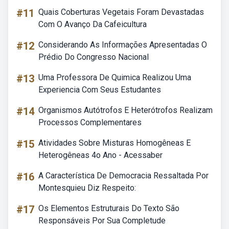
#11
Quais Coberturas Vegetais Foram Devastadas
Com O Avanço Da Cafeicultura
#12
Considerando As Informações Apresentadas O
Prédio Do Congresso Nacional
#13
Uma Professora De Quimica Realizou Uma
Experiencia Com Seus Estudantes
#14
Organismos Autótrofos E Heterótrofos Realizam
Processos Complementares
#15
Atividades Sobre Misturas Homogêneas E
Heterogêneas 4o Ano - Acessaber
#16
A Característica De Democracia Ressaltada Por
Montesquieu Diz Respeito:
#17
Os Elementos Estruturais Do Texto São
Responsáveis Por Sua Completude