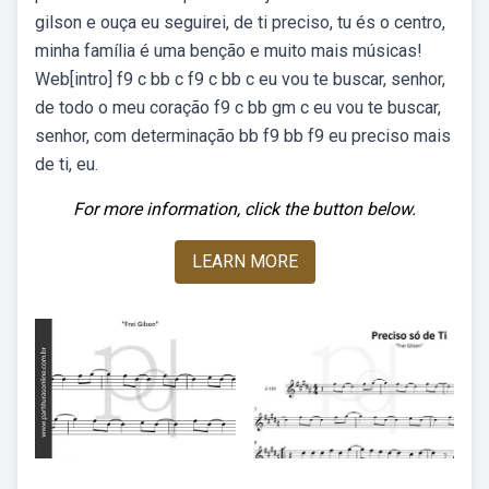
gilson e ouça eu seguirei, de ti preciso, tu és o centro,
minha família é uma benção e muito mais músicas!
Web[intro] f9 c bb c f9 c bb c eu vou te buscar, senhor,
de todo o meu coração f9 c bb gm c eu vou te buscar,
senhor, com determinação bb f9 bb f9 eu preciso mais
de ti, eu.
For more information, click the button below.
LEARN MORE