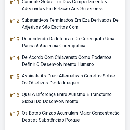
#11
Comente Sobre Um Dos Comportamentos
Adequados Em Relação Aos Superiores
#12
Substantivos Terminados Em Eza Derivados De
Adjetivos São Escritos Com
#13
Dependendo Da Intencao Do Coreografo Uma
Pausa A Ausencia Coreografica
#14
De Acordo Com Chiavenato Como Podemos
Definir O Desenvolvimento Humano
#15
Assinale As Duas Alternativas Corretas Sobre
Os Objetivos Desta Imagem.
#16
Qual A Diferença Entre Autismo E Transtorno
Global Do Desenvolvimento
#17
Os Botos Cinzas Acumulam Maior Concentração
Dessas Substâncias Porque