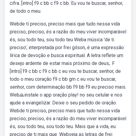
cifra. [intro] f9 c bb c f9 c bb. Eu vou te buscar, senhor,
de todo o meu.
Webde ti preciso, preciso mais que tudo nessa vida
preciso, preciso, és a razão do meu viver incomparável
és, sou todo teu, sou todo teu Weba música 'de ti
preciso', interpretada por frei gilson, é uma expressão
lírica de devoção e busca espiritual. A letra reflete um
desejo ardente de estar mais próximo de deus,. F
[intro] f9 c bb c f9 c bb c eu vou te buscar, senhor, de
todo o meu coração f9 c bb gm c eu vou te buscar,
senhor, com determinação bb f9 bb f9 eu preciso mais.
Web🙏instale o app oração play! no seu celular e nos
ajude a evangelizar. Deixe o seu pedido de oração.
Webde ti preciso, preciso mais que tudo nessa vida
preciso, preciso, és a razão do meu viver incomparável
és, sou todo teu, sou todo teu. Mais que a vida, eu
preciso de ti mais que. Webveja as letras de frei