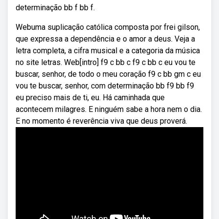
determinação bb f bb f.
Webuma suplicação católica composta por frei gilson,
que expressa a dependência e o amor a deus. Veja a
letra completa, a cifra musical e a categoria da música
no site letras. Web[intro] f9 c bb c f9 c bb c eu vou te
buscar, senhor, de todo o meu coração f9 c bb gm c eu
vou te buscar, senhor, com determinação bb f9 bb f9
eu preciso mais de ti, eu. Há caminhada que
acontecem milagres. E ninguém sabe a hora nem o dia.
E no momento é reverência viva que deus proverá.