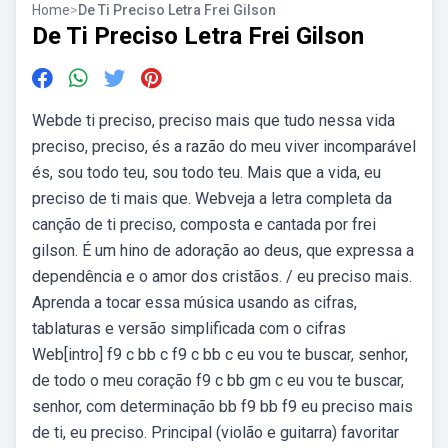
Home
>
De Ti Preciso Letra Frei Gilson
De Ti Preciso Letra Frei Gilson
Webde ti preciso, preciso mais que tudo nessa vida
preciso, preciso, és a razão do meu viver incomparável
és, sou todo teu, sou todo teu. Mais que a vida, eu
preciso de ti mais que. Webveja a letra completa da
canção de ti preciso, composta e cantada por frei
gilson. É um hino de adoração ao deus, que expressa a
dependência e o amor dos cristãos. / eu preciso mais.
Aprenda a tocar essa música usando as cifras,
tablaturas e versão simplificada com o cifras
Web[intro] f9 c bb c f9 c bb c eu vou te buscar, senhor,
de todo o meu coração f9 c bb gm c eu vou te buscar,
senhor, com determinação bb f9 bb f9 eu preciso mais
de ti, eu preciso. Principal (violão e guitarra) favoritar