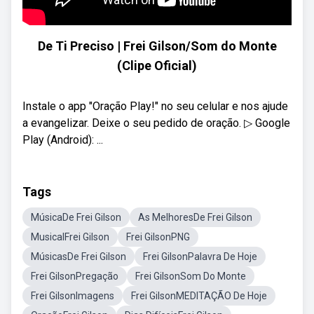
De Ti Preciso | Frei Gilson/Som do Monte
(Clipe Oficial)
Instale o app "Oração Play!" no seu celular e nos ajude
a evangelizar. Deixe o seu pedido de oração. ▷ Google
Play (Android): ...
Tags
MúsicaDe Frei Gilson
As MelhoresDe Frei Gilson
MusicalFrei Gilson
Frei GilsonPNG
MúsicasDe Frei Gilson
Frei GilsonPalavra De Hoje
Frei GilsonPregação
Frei GilsonSom Do Monte
Frei GilsonImagens
Frei GilsonMEDITAÇÃO De Hoje