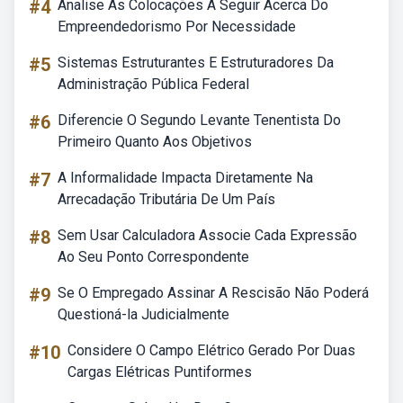
#4
Analise As Colocações A Seguir Acerca Do
Empreendedorismo Por Necessidade
#5
Sistemas Estruturantes E Estruturadores Da
Administração Pública Federal
#6
Diferencie O Segundo Levante Tenentista Do
Primeiro Quanto Aos Objetivos
#7
A Informalidade Impacta Diretamente Na
Arrecadação Tributária De Um País
#8
Sem Usar Calculadora Associe Cada Expressão
Ao Seu Ponto Correspondente
#9
Se O Empregado Assinar A Rescisão Não Poderá
Questioná-la Judicialmente
#10
Considere O Campo Elétrico Gerado Por Duas
Cargas Elétricas Puntiformes