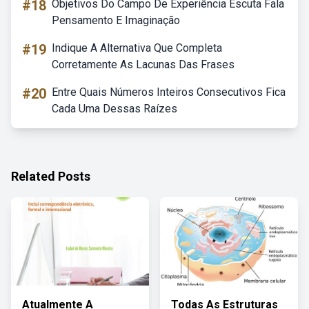
#18
Objetivos Do Campo De Experiência Escuta Fala
Pensamento E Imaginação
#19
Indique A Alternativa Que Completa
Corretamente As Lacunas Das Frases
#20
Entre Quais Números Inteiros Consecutivos Fica
Cada Uma Dessas Raízes
Related Posts
Atualmente A
Todas As Estruturas