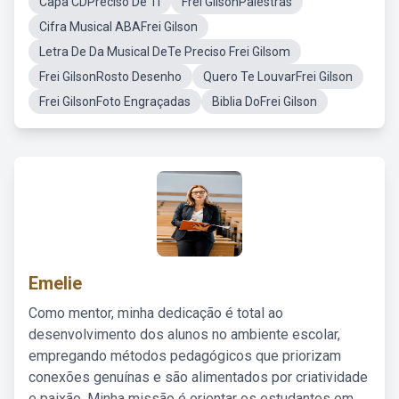
Capa CDPreciso De Ti
Frei GilsonPalestras
Cifra Musical ABAFrei Gilson
Letra De Da Musical DeTe Preciso Frei Gilsom
Frei GilsonRosto Desenho
Quero Te LouvarFrei Gilson
Frei GilsonFoto Engraçadas
Biblia DoFrei Gilson
Emelie
Como mentor, minha dedicação é total ao
desenvolvimento dos alunos no ambiente escolar,
empregando métodos pedagógicos que priorizam
conexões genuínas e são alimentados por criatividade
e paixão. Minha missão é orientar os estudantes em