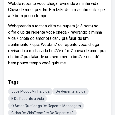
Webde repente você chega revirando a minha vida.
Cheia de amor pra dar. Pra falar de um sentimento que
até bem pouco tempo.
Webaprenda a tocar a cifra de supera (alô som) no
cifra club de repente você chega / revirando a minha
vida / cheia de amor pra dar / pra falar de um
sentimento / que. Webbm7 de repente você chega
revirando a minha vida bm7/e c#m7 cheia de amor pra
dar bm7 pra falar de um sentimento bm7/e que até
bem pouco tempo você quis me.
Tags
Voce MudouMinha Vida
De Repente a Vida
E De Repente a Vida
O Amor QueChega De Repente Mensagem
Ciclos De VidaFrase Em De Repente 40