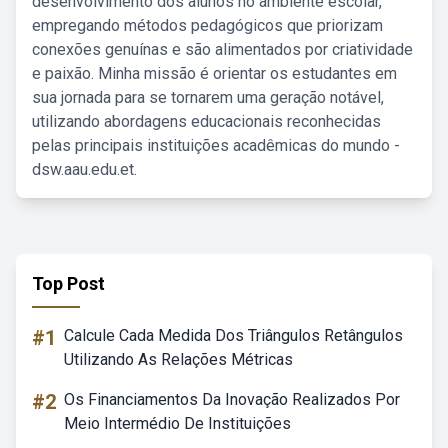
desenvolvimento dos alunos no ambiente escolar,
empregando métodos pedagógicos que priorizam
conexões genuínas e são alimentados por criatividade
e paixão. Minha missão é orientar os estudantes em
sua jornada para se tornarem uma geração notável,
utilizando abordagens educacionais reconhecidas
pelas principais instituições acadêmicas do mundo -
dsw.aau.edu.et.
Top Post
#1
Calcule Cada Medida Dos Triângulos Retângulos
Utilizando As Relações Métricas
#2
Os Financiamentos Da Inovação Realizados Por
Meio Intermédio De Instituições