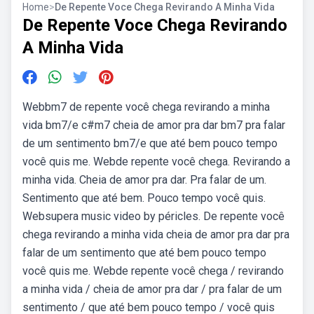
Home
>
De Repente Voce Chega Revirando A Minha Vida
De Repente Voce Chega Revirando
A Minha Vida
Webbm7 de repente você chega revirando a minha
vida bm7/e c#m7 cheia de amor pra dar bm7 pra falar
de um sentimento bm7/e que até bem pouco tempo
você quis me. Webde repente você chega. Revirando a
minha vida. Cheia de amor pra dar. Pra falar de um.
Sentimento que até bem. Pouco tempo você quis.
Websupera music video by péricles. De repente você
chega revirando a minha vida cheia de amor pra dar pra
falar de um sentimento que até bem pouco tempo
você quis me. Webde repente você chega / revirando
a minha vida / cheia de amor pra dar / pra falar de um
sentimento / que até bem pouco tempo / você quis