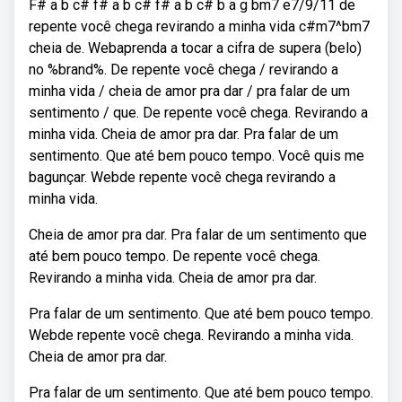
F# a b c# f# a b c# f# a b c# b a g bm7 e7/9/11 de
repente você chega revirando a minha vida c#m7^bm7
cheia de. Webaprenda a tocar a cifra de supera (belo)
no %brand%. De repente você chega / revirando a
minha vida / cheia de amor pra dar / pra falar de um
sentimento / que. De repente você chega. Revirando a
minha vida. Cheia de amor pra dar. Pra falar de um
sentimento. Que até bem pouco tempo. Você quis me
bagunçar. Webde repente você chega revirando a
minha vida.
Cheia de amor pra dar. Pra falar de um sentimento que
até bem pouco tempo. De repente você chega.
Revirando a minha vida. Cheia de amor pra dar.
Pra falar de um sentimento. Que até bem pouco tempo.
Webde repente você chega. Revirando a minha vida.
Cheia de amor pra dar.
Pra falar de um sentimento. Que até bem pouco tempo.