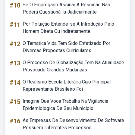
#10
Se O Empregado Assinar A Rescisão Não
Poderá Questioná-la Judicialmente
#11
Por Poluição Entende-se A Introdução Pelo
Homem Direta Ou Indiretamente
#12
O Tematica Vida Tem Sido Enfatizado Por
Diversas Propostas Curriculares
#13
O Processo De Globalização Tem Na Atualidade
Provocado Grandes Mudanças
#14
O Realismo Escola Literária Cujo Principal
Representante Brasileiro Foi
#15
Imagine Que Voce Trabalha Na Vigilancia
Epidemiologica De Seu Municipio
#16
As Empresas De Desenvolvimento De Software
Possuem Diferentes Processos