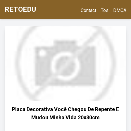
RETOEDU
Contact
Tos
DMCA
Placa Decorativa Você Chegou De Repente E
Mudou Minha Vida 20x30cm