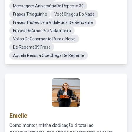
Mensagem AniversárioDe Repente 30
Frases Thiaguinho
VocêChegou Do Nada
Frases Tristes De a VidaMuda De Renpente
Frases DeAmor Pra Vida Inteira
Votos DeCasamento Para a Noiva
De Repente39 Frase
Aquela Pessoa QueChega De Repente
Emelie
Como mentor, minha dedicação é total ao