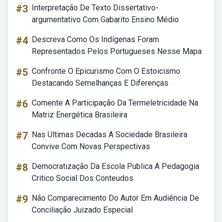
#3
Interpretação De Texto Dissertativo-
argumentativo Com Gabarito Ensino Médio
#4
Descreva Como Os Indígenas Foram
Representados Pelos Portugueses Nesse Mapa
#5
Confronte O Epicurismo Com O Estoicismo
Destacando Semelhanças E Diferenças
#6
Comente A Participação Da Termeletricidade Na
Matriz Energética Brasileira
#7
Nas Ultimas Decadas A Sociedade Brasileira
Convive Com Novas Perspectivas
#8
Democratização Da Escola Publica A Pedagogia
Critico Social Dos Conteudos
#9
Não Comparecimento Do Autor Em Audiência De
Conciliação Juizado Especial