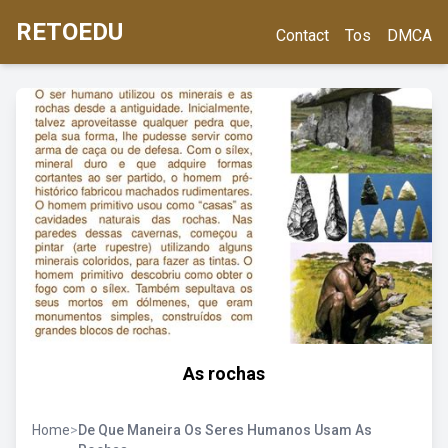
RETOEDU
Contact
Tos
DMCA
As rochas
Home
>
De Que Maneira Os Seres Humanos Usam As