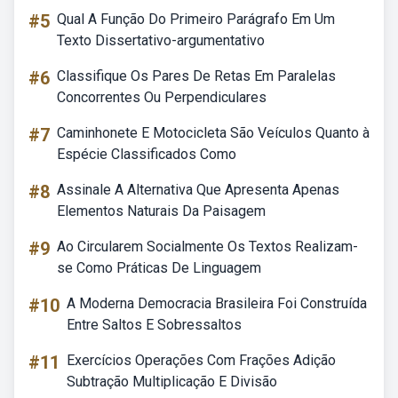
#5
Qual A Função Do Primeiro Parágrafo Em Um
Texto Dissertativo-argumentativo
#6
Classifique Os Pares De Retas Em Paralelas
Concorrentes Ou Perpendiculares
#7
Caminhonete E Motocicleta São Veículos Quanto à
Espécie Classificados Como
#8
Assinale A Alternativa Que Apresenta Apenas
Elementos Naturais Da Paisagem
#9
Ao Circularem Socialmente Os Textos Realizam-
se Como Práticas De Linguagem
#10
A Moderna Democracia Brasileira Foi Construída
Entre Saltos E Sobressaltos
#11
Exercícios Operações Com Frações Adição
Subtração Multiplicação E Divisão