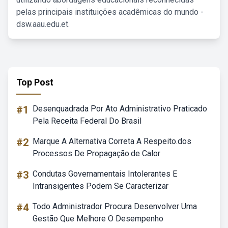
pelas principais instituições acadêmicas do mundo -
dsw.aau.edu.et.
Top Post
#1
Desenquadrada Por Ato Administrativo Praticado
Pela Receita Federal Do Brasil
#2
Marque A Alternativa Correta A Respeito.dos
Processos De Propagação.de Calor
#3
Condutas Governamentais Intolerantes E
Intransigentes Podem Se Caracterizar
#4
Todo Administrador Procura Desenvolver Uma
Gestão Que Melhore O Desempenho