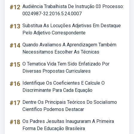
#12
Audiência Trabalhista De Instrução 03 Processo:
0024987-32.2016.5.24.0007
#13
Substitua As Locuções Adjetivas Em Destaque
Pelo Adjetivo Correspondente
#14
Quando Avaliamos A Aprendizagem Também
Necessitamos Escolher As Técnicas
#15
O Tematica Vida Tem Sido Enfatizado Por
Diversas Propostas Curriculares
#16
Identifique Os Coeficientes E Calcule O
Discriminante Para Cada Equação
#17
Dentre Os Principais Teóricos Do Socialismo
Científico Podemos Destacar
#18
Os Padres Jesuítas Inauguraram A Primeira
Forma De Educação Brasileira