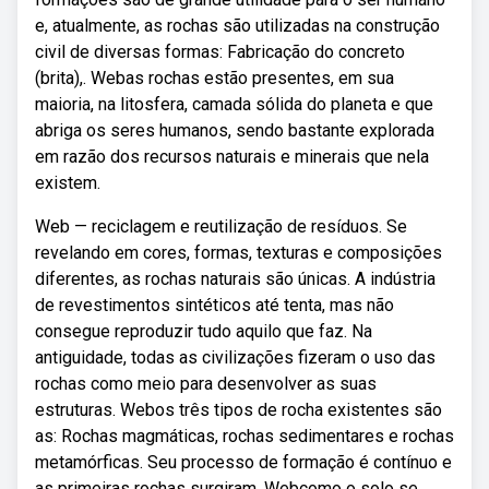
e, atualmente, as rochas são utilizadas na construção
civil de diversas formas: Fabricação do concreto
(brita),. Webas rochas estão presentes, em sua
maioria, na litosfera, camada sólida do planeta e que
abriga os seres humanos, sendo bastante explorada
em razão dos recursos naturais e minerais que nela
existem.
Web — reciclagem e reutilização de resíduos. Se
revelando em cores, formas, texturas e composições
diferentes, as rochas naturais são únicas. A indústria
de revestimentos sintéticos até tenta, mas não
consegue reproduzir tudo aquilo que faz. Na
antiguidade, todas as civilizações fizeram o uso das
rochas como meio para desenvolver as suas
estruturas. Webos três tipos de rocha existentes são
as: Rochas magmáticas, rochas sedimentares e rochas
metamórficas. Seu processo de formação é contínuo e
as primeiras rochas surgiram. Webcomo o solo se