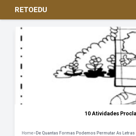
RETOEDU
10 Atividades Proc
Home
>
De Quantas Formas Podemos Permutar As Letras 