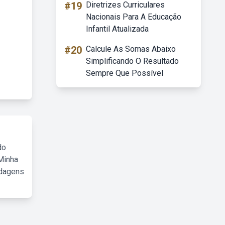
#19
Diretrizes Curriculares
Nacionais Para A Educação
Infantil Atualizada
#20
Calcule As Somas Abaixo
Simplificando O Resultado
Sempre Que Possível
do
Minha
rdagens