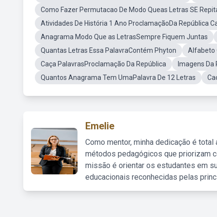
Como Fazer Permutacao De Modo Queas Letras SE Repi
Atividades De História 1 Ano ProclamaçãoDa República C
Anagrama Modo Que as LetrasSempre Fiquem Juntas
Quantas Letras Essa PalavraContém Phyton
Alfabeto
Caça PalavrasProclamação Da República
Imagens Da 
Quantos Anagrama Tem UmaPalavra De 12 Letras
Ca
Emelie
Como mentor, minha dedicação é total
métodos pedagógicos que priorizam co
missão é orientar os estudantes em su
educacionais reconhecidas pelas princ