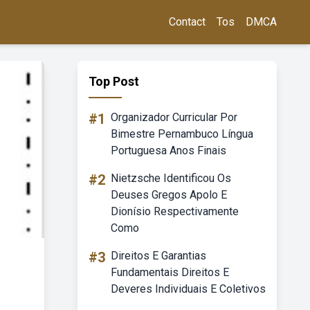
Contact
Tos
DMCA
Top Post
#1
Organizador Curricular Por
Bimestre Pernambuco Língua
Portuguesa Anos Finais
#2
Nietzsche Identificou Os
Deuses Gregos Apolo E
Dionísio Respectivamente
Como
#3
Direitos E Garantias
Fundamentais Direitos E
Deveres Individuais E Coletivos