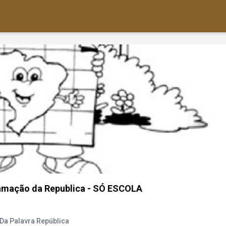
lamação da Republica - SÓ ESCOLA
Da Palavra República