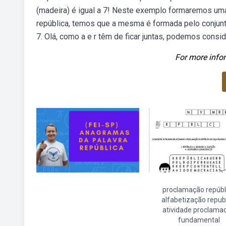
(madeira) é igual a 7! Neste exemplo formaremos uma 
república, temos que a mesma é formada pelo conjunto de
7. Olá, como a e r têm de ficar juntas, podemos consi
For more infor
proclamação repúbl
alfabetização repub
atividade proclama
fundamental