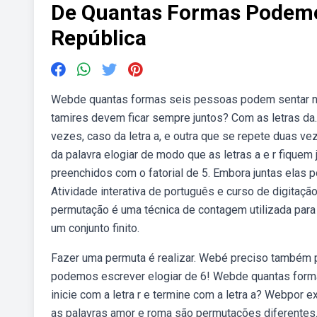
De Quantas Formas Podemo
República
Webde quantas formas seis pessoas podem sentar na f
tamires devem ficar sempre juntos? Com as letras da
vezes, caso da letra a, e outra que se repete duas ve
da palavra elogiar de modo que as letras a e r fiqu
preenchidos com o fatorial de 5. Embora juntas elas 
Atividade interativa de português e curso de digitação
permutação é uma técnica de contagem utilizada para
um conjunto finito.
Fazer uma permuta é realizar. Webé preciso também p
podemos escrever elogiar de 6! Webde quantas forma
inicie com a letra r e termine com a letra a? Webpor 
as palavras amor e roma são permutações diferentes.