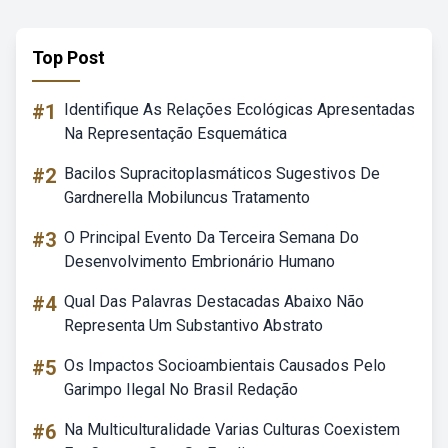
Top Post
#1
Identifique As Relações Ecológicas Apresentadas
Na Representação Esquemática
#2
Bacilos Supracitoplasmáticos Sugestivos De
Gardnerella Mobiluncus Tratamento
#3
O Principal Evento Da Terceira Semana Do
Desenvolvimento Embrionário Humano
#4
Qual Das Palavras Destacadas Abaixo Não
Representa Um Substantivo Abstrato
#5
Os Impactos Socioambientais Causados Pelo
Garimpo Ilegal No Brasil Redação
#6
Na Multiculturalidade Varias Culturas Coexistem