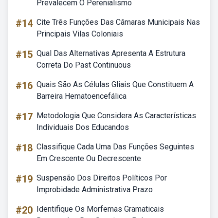
Prevalecem O Perenialismo
#14
Cite Três Funções Das Câmaras Municipais Nas
Principais Vilas Coloniais
#15
Qual Das Alternativas Apresenta A Estrutura
Correta Do Past Continuous
#16
Quais São As Células Gliais Que Constituem A
Barreira Hematoencefálica
#17
Metodologia Que Considera As Características
Individuais Dos Educandos
#18
Classifique Cada Uma Das Funções Seguintes
Em Crescente Ou Decrescente
#19
Suspensão Dos Direitos Políticos Por
Improbidade Administrativa Prazo
#20
Identifique Os Morfemas Gramaticais