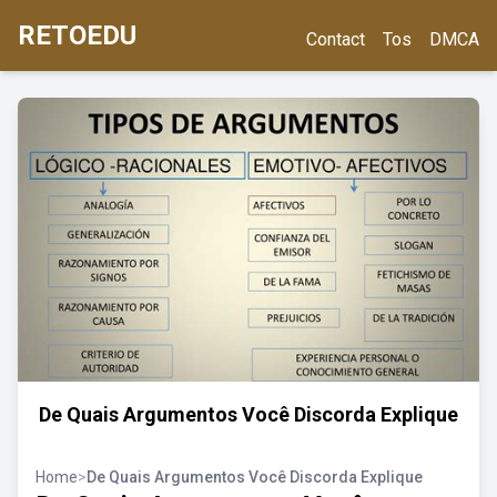
RETOEDU
Contact
Tos
DMCA
De Quais Argumentos Você Discorda Explique
Home
>
De Quais Argumentos Você Discorda Explique