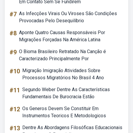
Em Contato Sem Se Fundirem
#7
As Infecções Virais Ou Viroses São Condições
Provocadas Pelo Desequilíbrio
#8
Aponte Quatro Causas Responsáveis Por
Migrações Forçadas Na América Latina
#9
O Bioma Brasileiro Retratado Na Canção é
Caracterizado Principalmente Por
#10
Migração Imigração Atividades Sobre
Processos Migratórios No Brasil 4 Ano
#11
Segundo Weber Dentre As Características
Fundamentais De Burocracia Estão
#12
Os Generos Devem Se Constituir Em
Instrumentos Teoricos E Metodologicos
#13
Dentre As Abordagens Filosóficas Educacionais