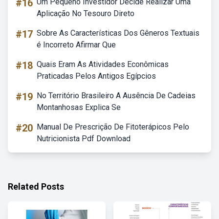
#16
Um Pequeno Investidor Decide Realizar Uma
Aplicação No Tesouro Direto
#17
Sobre As Características Dos Gêneros Textuais
é Incorreto Afirmar Que
#18
Quais Eram As Atividades Econômicas
Praticadas Pelos Antigos Egípcios
#19
No Território Brasileiro A Ausência De Cadeias
Montanhosas Explica Se
#20
Manual De Prescrição De Fitoterápicos Pelo
Nutricionista Pdf Download
Related Posts