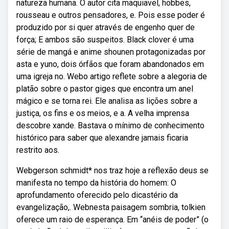
natureza humana. O autor cita maquiavel, hobbes,
rousseau e outros pensadores, e. Pois esse poder é
produzido por si quer através de engenho quer de
força; E ambos são suspeitos. Black clover é uma
série de mangá e anime shounen protagonizadas por
asta e yuno, dois órfãos que foram abandonados em
uma igreja no. Webo artigo reflete sobre a alegoria de
platão sobre o pastor giges que encontra um anel
mágico e se torna rei. Ele analisa as lições sobre a
justiça, os fins e os meios, e a. A velha imprensa
descobre xande. Bastava o mínimo de conhecimento
histórico para saber que alexandre jamais ficaria
restrito aos.
Webgerson schmidt* nos traz hoje a reflexão deus se
manifesta no tempo da história do homem: O
aprofundamento oferecido pelo dicastério da
evangelização,. Webnesta paisagem sombria, tolkien
oferece um raio de esperança. Em “anéis de poder” (o