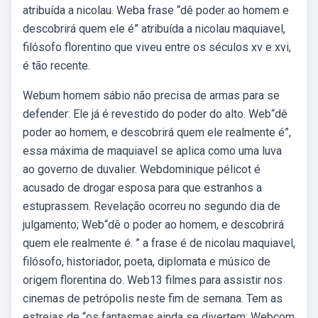
atribuída a nicolau. Weba frase “dê poder ao homem e
descobrirá quem ele é” atribuída a nicolau maquiavel,
filósofo florentino que viveu entre os séculos xv e xvi,
é tão recente.
Webum homem sábio não precisa de armas para se
defender: Ele já é revestido do poder do alto. Web“dê
poder ao homem, e descobrirá quem ele realmente é”,
essa máxima de maquiavel se aplica como uma luva
ao governo de duvalier. Webdominique pélicot é
acusado de drogar esposa para que estranhos a
estuprassem. Revelação ocorreu no segundo dia de
julgamento; Web“dê o poder ao homem, e descobrirá
quem ele realmente é. ” a frase é de nicolau maquiavel,
filósofo, historiador, poeta, diplomata e músico de
origem florentina do. Web13 filmes para assistir nos
cinemas de petrópolis neste fim de semana. Tem as
estreias de “os fantasmas ainda se divertem: Webcom