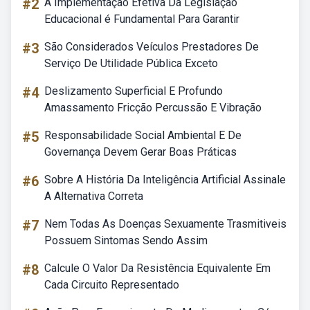
#2
A Implementação Efetiva Da Legislação
Educacional é Fundamental Para Garantir
#3
São Considerados Veículos Prestadores De
Serviço De Utilidade Pública Exceto
#4
Deslizamento Superficial E Profundo
Amassamento Fricção Percussão E Vibração
#5
Responsabilidade Social Ambiental E De
Governança Devem Gerar Boas Práticas
#6
Sobre A História Da Inteligência Artificial Assinale
A Alternativa Correta
#7
Nem Todas As Doenças Sexuamente Trasmitiveis
Possuem Sintomas Sendo Assim
#8
Calcule O Valor Da Resistência Equivalente Em
Cada Circuito Representado