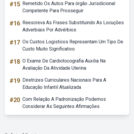
#15
Remetido Os Autos Para órgão Jurisdicional
Competente Para Prosseguir
#16
Reescreva As Frases Substituindo As Locuções
Adverbiais Por Advérbios
#17
Os Custos Logisticos Representam Um Tipo De
Custo Muito Significativo
#18
O Exame De Cardiotocografia Auxilia Na
Avaliação Da Atividade Uterina
#19
Diretrizes Curriculares Nacionais Para A
Educação Infantil Atualizada
#20
Com Relação A Padronização Podemos
Considerar As Seguintes Afirmações