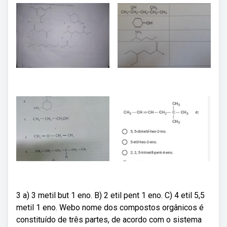
3 a) 3 metil but 1 eno. B) 2 etil pent 1 eno. C) 4 etil 5,5
metil 1 eno. Webo nome dos compostos orgânicos é
constituído de três partes, de acordo com o sistema