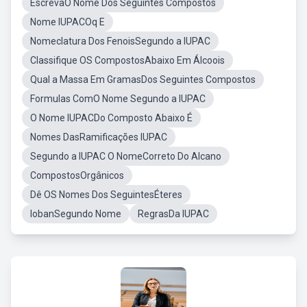
EscrevaO Nome Dos Seguintes Compostos
Nome IUPACOq E
Nomeclatura Dos FenoisSegundo a IUPAC
Classifique OS CompostosAbaixo Em Álcoois
Qual a Massa Em GramasDos Seguintes Compostos
Formulas ComO Nome Segundo a IUPAC
O Nome IUPACDo Composto Abaixo É
Nomes DasRamificações IUPAC
Segundo a IUPAC O NomeCorreto Do Alcano
CompostosOrgânicos
Dê OS Nomes Dos SeguintesÉteres
IobanSegundo Nome
RegrasDa IUPAC