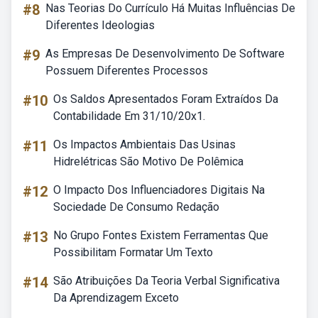
#8
Nas Teorias Do Currículo Há Muitas Influências De
Diferentes Ideologias
#9
As Empresas De Desenvolvimento De Software
Possuem Diferentes Processos
#10
Os Saldos Apresentados Foram Extraídos Da
Contabilidade Em 31/10/20x1.
#11
Os Impactos Ambientais Das Usinas
Hidrelétricas São Motivo De Polêmica
#12
O Impacto Dos Influenciadores Digitais Na
Sociedade De Consumo Redação
#13
No Grupo Fontes Existem Ferramentas Que
Possibilitam Formatar Um Texto
#14
São Atribuições Da Teoria Verbal Significativa
Da Aprendizagem Exceto