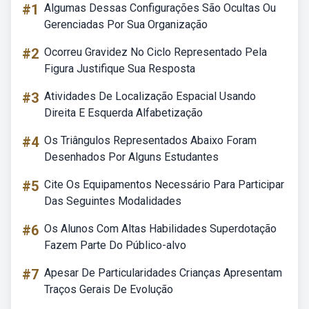
#1
Algumas Dessas Configurações São Ocultas Ou
Gerenciadas Por Sua Organização
#2
Ocorreu Gravidez No Ciclo Representado Pela
Figura Justifique Sua Resposta
#3
Atividades De Localização Espacial Usando
Direita E Esquerda Alfabetização
#4
Os Triângulos Representados Abaixo Foram
Desenhados Por Alguns Estudantes
#5
Cite Os Equipamentos Necessário Para Participar
Das Seguintes Modalidades
#6
Os Alunos Com Altas Habilidades Superdotação
Fazem Parte Do Público-alvo
#7
Apesar De Particularidades Crianças Apresentam
Traços Gerais De Evolução