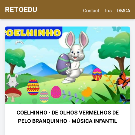
RETOEDU
Contact
Tos
DMCA
COELHINHO - DE OLHOS VERMELHOS DE
PELO BRANQUINHO - MÚSICA INFANTIL