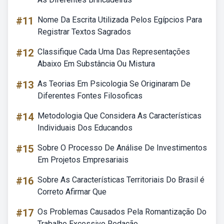
#11
Nome Da Escrita Utilizada Pelos Egípcios Para
Registrar Textos Sagrados
#12
Classifique Cada Uma Das Representações
Abaixo Em Substância Ou Mistura
#13
As Teorias Em Psicologia Se Originaram De
Diferentes Fontes Filosoficas
#14
Metodologia Que Considera As Características
Individuais Dos Educandos
#15
Sobre O Processo De Análise De Investimentos
Em Projetos Empresariais
#16
Sobre As Características Territoriais Do Brasil é
Correto Afirmar Que
#17
Os Problemas Causados Pela Romantização Do
Trabalho Excessivo Redação