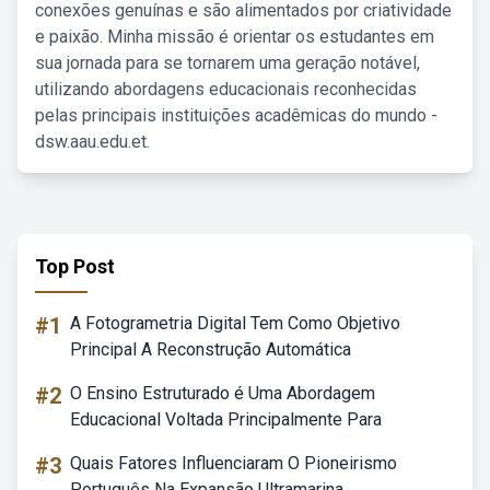
conexões genuínas e são alimentados por criatividade
e paixão. Minha missão é orientar os estudantes em
sua jornada para se tornarem uma geração notável,
utilizando abordagens educacionais reconhecidas
pelas principais instituições acadêmicas do mundo -
dsw.aau.edu.et.
Top Post
#1
A Fotogrametria Digital Tem Como Objetivo
Principal A Reconstrução Automática
#2
O Ensino Estruturado é Uma Abordagem
Educacional Voltada Principalmente Para
#3
Quais Fatores Influenciaram O Pioneirismo
Português Na Expansão Ultramarina