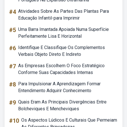
#4
Atividades Sobre As Partes Das Plantas Para
Educação Infantil-para Imprimir
#5
Uma Barra Imantada Apoiada Numa Superfície
Perfeitamente Lisa E Horizontal
#6
Identifique E Classifique Os Complementos
Verbais Objeto Direto E Indireto
#7
As Empresas Escolhem O Foco Estratégico
Conforme Suas Capacidades Internas
#8
Para Impulsionar A Aprendizagem Formar
Entendimento Adquirir Conhecimento
#9
Quais Eram As Principais Divergências Entre
Bolcheviques E Mencheviques
#10
Os Aspectos Lúdicos E Culturais Que Permeiam
As Diferentes Brincadeiras