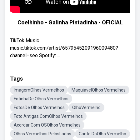
Coelhinho - Galinha Pintadinha - OFICIAL
TikTok Music
music.tiktok.com/artist/6579545209196009480?
channel=seo Spotify: ...
Tags
ImagemOlhos Vermelhos
MaquiavelOlhos Vermelhos
FotinhaDe Olhos Vermelhos
FotosDe Olhos Vermelhos
OlhoVermelho
Foto Antigas ComOlhos Vermelhos
Acordar Com OSOlhos Vermelhos
Olhos Vermelhos PelosLados
Canto DoOlho Vermelho