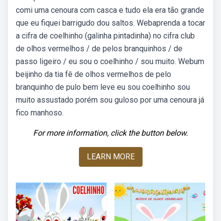
comi uma cenoura com casca e tudo ela era tão grande
que eu fiquei barrigudo dou saltos. Webaprenda a tocar
a cifra de coelhinho (galinha pintadinha) no cifra club
de olhos vermelhos / de pelos branquinhos / de
passo ligeiro / eu sou o coelhinho / sou muito. Webum
beijinho da tia fê de olhos vermelhos de pelo
branquinho de pulo bem leve eu sou coelhinho sou
muito assustado porém sou guloso por uma cenoura já
fico manhoso.
For more information, click the button below.
LEARN MORE