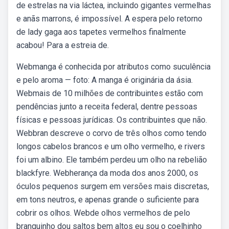
de estrelas na via láctea, incluindo gigantes vermelhas
e anãs marrons, é impossível. A espera pelo retorno
de lady gaga aos tapetes vermelhos finalmente
acabou! Para a estreia de.
Webmanga é conhecida por atributos como suculência
e pelo aroma — foto: A manga é originária da ásia.
Webmais de 10 milhões de contribuintes estão com
pendências junto a receita federal, dentre pessoas
físicas e pessoas jurídicas. Os contribuintes que não.
Webbran descreve o corvo de três olhos como tendo
longos cabelos brancos e um olho vermelho, e rivers
foi um albino. Ele também perdeu um olho na rebelião
blackfyre. Webherança da moda dos anos 2000, os
óculos pequenos surgem em versões mais discretas,
em tons neutros, e apenas grande o suficiente para
cobrir os olhos. Webde olhos vermelhos de pelo
branquinho dou saltos bem altos eu sou o coelhinho