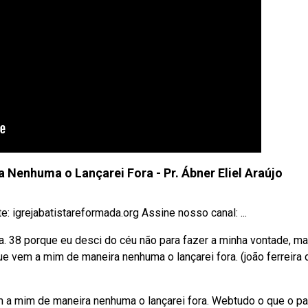
Nenhuma o Lançarei Fora - Pr. Ábner Eliel Araújo
: igrejabatistareformada.org Assine nosso canal: ...
. 38 porque eu desci do céu não para fazer a minha vontade, ma
e vem a mim de maneira nenhuma o lançarei fora. (joão ferreira 
m a mim de maneira nenhuma o lançarei fora. Webtudo o que o p