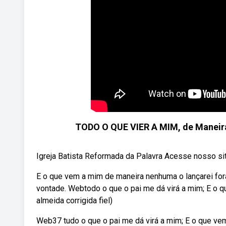
TODO O QUE VIER A MIM, de Maneira 
Igreja Batista Reformada da Palavra Acesse nosso site
E o que vem a mim de maneira nenhuma o lançarei fora
vontade. Webtodo o que o pai me dá virá a mim; E o qu
almeida corrigida fiel)
Web37 tudo o que o pai me dá virá a mim; E o que ve