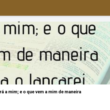
irá a mim; e o que vem a mim de maneira