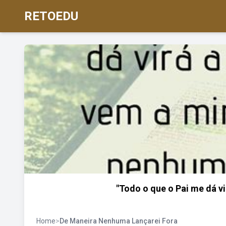
RETOEDU
"Todo o que o Pai me dá v
Home
>
De Maneira Nenhuma Lançarei Fora