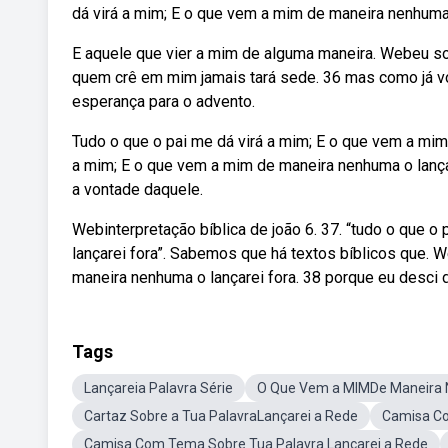
dá virá a mim; E o que vem a mim de maneira nenhuma o
E aquele que vier a mim de alguma maneira. Webeu so
quem crê em mim jamais tará sede. 36 mas como já vo
esperança para o advento.
Tudo o que o pai me dá virá a mim; E o que vem a mim
a mim; E o que vem a mim de maneira nenhuma o lança
a vontade daquele.
Webinterpretação bíblica de joão 6. 37. “tudo o que 
lançarei fora”. Sabemos que há textos bíblicos que. 
maneira nenhuma o lançarei fora. 38 porque eu desci d
Tags
Lançareia Palavra Série
O Que Vem a MIMDe Maneira 
Cartaz Sobre a Tua PalavraLançarei a Rede
Camisa C
Camisa Com Tema Sobre Tua Palavra Lançarei a Rede