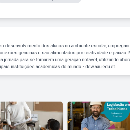
 ao desenvolvimento dos alunos no ambiente escolar, empregan
nexões genuínas e são alimentados por criatividade e paixão. 
a jornada para se tornarem uma geração notável, utilizando abo
ipais instituições acadêmicas do mundo - dsw.aau.edu.et.