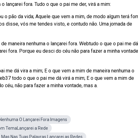
 lançarei fora. Tudo o que o pai me der, virá a mim:
u o pão da vida; Aquele que vem a mim, de modo algum terá fom
s disse, vós me tendes visto, e contudo não. Uma jornada de
 de maneira nenhuma o lançarei fora. Webtudo o que o pai me dá
rei fora. Porque eu desci do céu não para fazer a minha vontad
o pai me dá vira a mim; E o que vem a mim de maneira nenhuma o
Web37 todo o que o pai me dá virá a mim; E o que vem a mim de
o céu, não para fazer a minha vontade, mas a.
Nenhuma O Lançarei Fora Imagens
om TemaLançarei a Rede
Mas Nas Tuas Palavras Lançarei as Redes