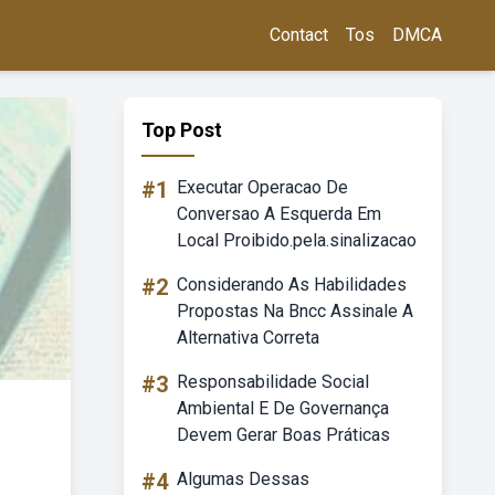
Contact
Tos
DMCA
Top Post
#1
Executar Operacao De
Conversao A Esquerda Em
Local Proibido.pela.sinalizacao
#2
Considerando As Habilidades
Propostas Na Bncc Assinale A
Alternativa Correta
#3
Responsabilidade Social
Ambiental E De Governança
Devem Gerar Boas Práticas
#4
Algumas Dessas