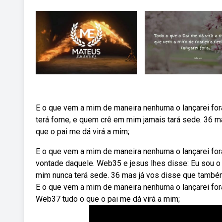
E o que vem a mim de maneira nenhuma o lançarei fo
terá fome, e quem crê em mim jamais tará sede. 36 m
que o pai me dá virá a mim;
E o que vem a mim de maneira nenhuma o lançarei for
vontade daquele. Web35 e jesus lhes disse: Eu sou o
mim nunca terá sede. 36 mas já vos disse que também
E o que vem a mim de maneira nenhuma o lançarei fora
Web37 tudo o que o pai me dá virá a mim;