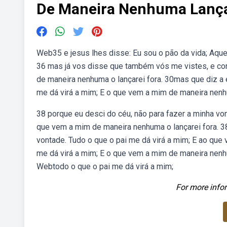
De Maneira Nenhuma Lança
Web35 e jesus lhes disse: Eu sou o pão da vida; Aqu
36 mas já vos disse que também vós me vistes, e co
de maneira nenhuma o lançarei fora. 30mas que diz a e
me dá virá a mim; E o que vem a mim de maneira nenhu
38 porque eu desci do céu, não para fazer a minha vo
que vem a mim de maneira nenhuma o lançarei fora. 3
vontade. Tudo o que o pai me dá virá a mim; E ao que
me dá virá a mim; E o que vem a mim de maneira nenhum
Webtodo o que o pai me dá virá a mim;
For more infor