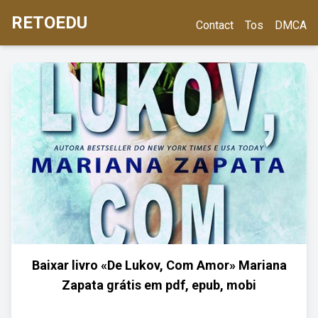
RETOEDU
Contact
Tos
DMCA
Baixar livro «De Lukov, Com Amor» Mariana
Zapata grátis em pdf, epub, mobi