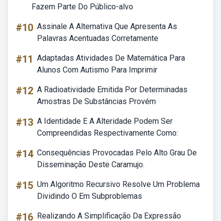
Fazem Parte Do Público-alvo
#10
Assinale A Alternativa Que Apresenta As
Palavras Acentuadas Corretamente
#11
Adaptadas Atividades De Matemática Para
Alunos Com Autismo Para Imprimir
#12
A Radioatividade Emitida Por Determinadas
Amostras De Substâncias Provém
#13
A Identidade E A Alteridade Podem Ser
Compreendidas Respectivamente Como:
#14
Consequências Provocadas Pelo Alto Grau De
Disseminação Deste Caramujo.
#15
Um Algoritmo Recursivo Resolve Um Problema
Dividindo O Em Subproblemas
#16
Realizando A Simplificação Da Expressão