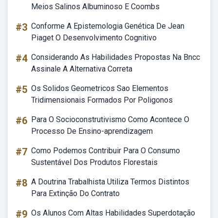
Meios Salinos Albuminoso E Coombs
#3
Conforme A Epistemologia Genética De Jean
Piaget O Desenvolvimento Cognitivo
#4
Considerando As Habilidades Propostas Na Bncc
Assinale A Alternativa Correta
#5
Os Solidos Geometricos Sao Elementos
Tridimensionais Formados Por Poligonos
#6
Para O Socioconstrutivismo Como Acontece O
Processo De Ensino-aprendizagem
#7
Como Podemos Contribuir Para O Consumo
Sustentável Dos Produtos Florestais
#8
A Doutrina Trabalhista Utiliza Termos Distintos
Para Extinção Do Contrato
#9
Os Alunos Com Altas Habilidades Superdotação