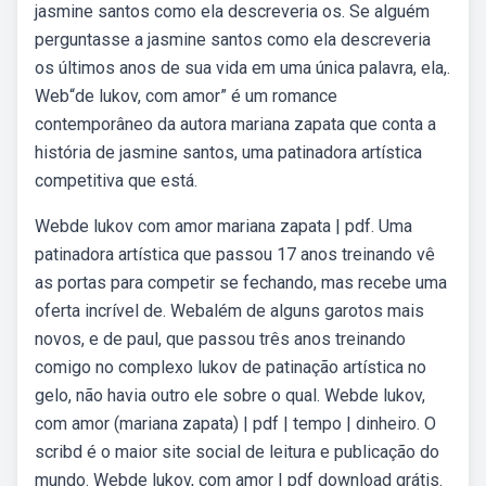
jasmine santos como ela descreveria os. Se alguém
perguntasse a jasmine santos como ela descreveria
os últimos anos de sua vida em uma única palavra, ela,.
Web“de lukov, com amor” é um romance
contemporâneo da autora mariana zapata que conta a
história de jasmine santos, uma patinadora artística
competitiva que está.
Webde lukov com amor mariana zapata | pdf. Uma
patinadora artística que passou 17 anos treinando vê
as portas para competir se fechando, mas recebe uma
oferta incrível de. Webalém de alguns garotos mais
novos, e de paul, que passou três anos treinando
comigo no complexo lukov de patinação artística no
gelo, não havia outro ele sobre o qual. Webde lukov,
com amor (mariana zapata) | pdf | tempo | dinheiro. O
scribd é o maior site social de leitura e publicação do
mundo. Webde lukov, com amor | pdf download grátis.