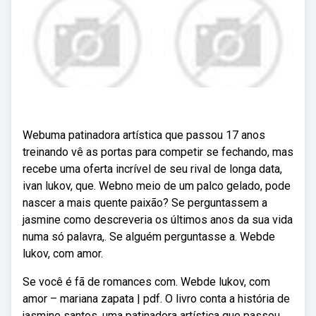
Webuma patinadora artística que passou 17 anos
treinando vê as portas para competir se fechando, mas
recebe uma oferta incrível de seu rival de longa data,
ivan lukov, que. Webno meio de um palco gelado, pode
nascer a mais quente paixão? Se perguntassem a
jasmine como descreveria os últimos anos da sua vida
numa só palavra,. Se alguém perguntasse a. Webde
lukov, com amor.
Se você é fã de romances com. Webde lukov, com
amor – mariana zapata | pdf. O livro conta a história de
jasmine santos, uma patinadora artística que passou