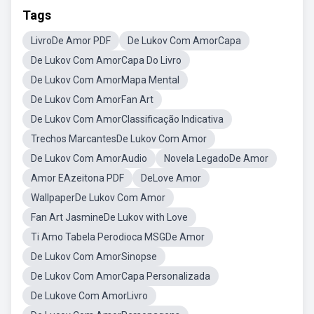
Tags
LivroDe Amor PDF
De Lukov Com AmorCapa
De Lukov Com AmorCapa Do Livro
De Lukov Com AmorMapa Mental
De Lukov Com AmorFan Art
De Lukov Com AmorClassificação Indicativa
Trechos MarcantesDe Lukov Com Amor
De Lukov Com AmorAudio
Novela LegadoDe Amor
Amor EAzeitona PDF
DeLove Amor
WallpaperDe Lukov Com Amor
Fan Art JasmineDe Lukov with Love
Ti Amo Tabela Perodioca MSGDe Amor
De Lukov Com AmorSinopse
De Lukov Com AmorCapa Personalizada
De Lukove Com AmorLivro