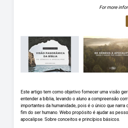
For more infor
Este artigo tem como objetivo fornecer uma visão ge
entender a bíblia, levando o aluno a compreensão cor
importantes da humanidade, pois é o único que narra de
fim do ser humano. Webo propósito é ajudar as pess
apocalipse. Sobre conceitos e princípios básicos.