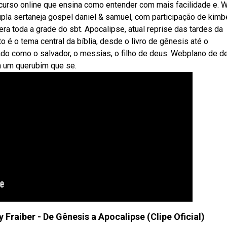
 curso online que ensina como entender com mais facilidade e. 
upla sertaneja gospel daniel & samuel, com participação de kimb
era toda a grade do sbt. Apocalipse, atual reprise das tardes da
o é o tema central da bíblia, desde o livro de gênesis até o
izado como o salvador, o messias, o filho de deus. Webplano de d
a um querubim que se.
Fraiber - De Gênesis a Apocalipse (Clipe Oficial)