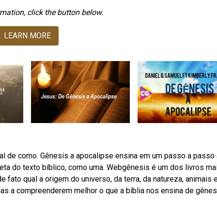
mation, click the button below.
LEARN MORE
ral de como. Gênesis a apocalipse ensina em um passo a passo 
reta do texto bíblico, como uma. Webgênesis é um dos livros ma
 fato qual a origem do universo, da terra, da natureza, animais 
oas a compreenderem melhor o que a bíblia nos ensina de gênes