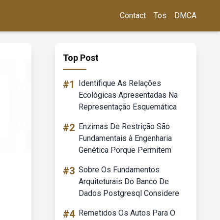
Contact
Tos
DMCA
Top Post
#1
Identifique As Relações
Ecológicas Apresentadas Na
Representação Esquemática
#2
Enzimas De Restrição São
Fundamentais à Engenharia
Genética Porque Permitem
#3
Sobre Os Fundamentos
Arquiteturais Do Banco De
Dados Postgresql Considere
#4
Remetidos Os Autos Para O