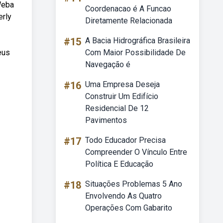
Weba
Coordenacao é A Funcao
erly
Diretamente Relacionada
#15
A Bacia Hidrográfica Brasileira
eus
Com Maior Possibilidade De
Navegação é
#16
Uma Empresa Deseja
Construir Um Edifício
Residencial De 12
Pavimentos
#17
Todo Educador Precisa
Compreender O Vínculo Entre
Política E Educação
#18
Situações Problemas 5 Ano
Envolvendo As Quatro
Operações Com Gabarito