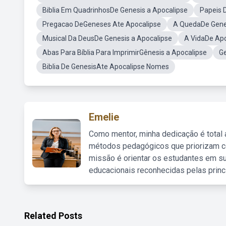
Biblia Em QuadrinhosDe Genesis a Apocalipse
Papeis 
Pregacao DeGeneses Ate Apocalipse
A QuedaDe Gene
Musical Da DeusDe Genesis a Apocalipse
A VidaDe Apo
Abas Para Bíblia Para ImprimirGênesis a Apocalipse
Ge
Biblia De GenesisAte Apocalipse Nomes
Emelie
Como mentor, minha dedicação é total
métodos pedagógicos que priorizam co
missão é orientar os estudantes em su
educacionais reconhecidas pelas princ
Related Posts