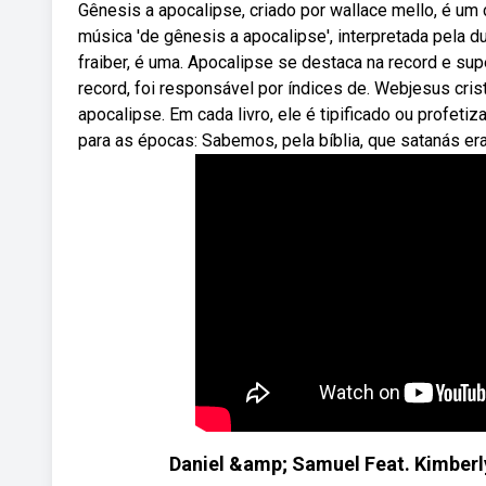
Gênesis a apocalipse, criado por wallace mello, é um
música 'de gênesis a apocalipse', interpretada pela d
fraiber, é uma. Apocalipse se destaca na record e sup
record, foi responsável por índices de. Webjesus crist
apocalipse. Em cada livro, ele é tipificado ou profet
para as épocas: Sabemos, pela bíblia, que satanás er
Daniel &amp; Samuel Feat. Kimberly 