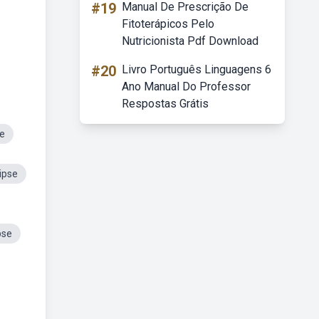
#19
Manual De Prescrição De
Fitoterápicos Pelo
Nutricionista Pdf Download
#20
Livro Português Linguagens 6
Ano Manual Do Professor
Respostas Grátis
se
ipse
pse