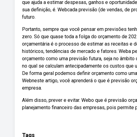
que ajuda a estimar despesas, ganhos e oportunidade
sua definição, é. Webcada previsão (de vendas, de pro
futuro.
Portanto, sempre que você pensar em previsões ten
zero. Só que quase toda a folga do orçamento de 202
orçamentária é o processo de estimar as receitas e 
históricos, tendências de mercado e fatores. Weba p
orçamento como uma previsão futura, seja no âmbito
no qual se calculam antecipadamente os custos que 
De forma geral podemos definir orçamento como uma p
Webneste artigo, você aprenderá o que é previsão or
empresa.
Além disso, prever e evitar. Webo que é previsão or
planejamento financeiro das empresas, pois permite p
Tags