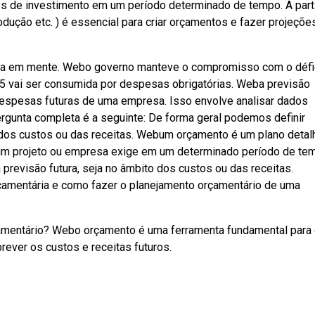
s de investimento em um período determinado de tempo. A parti
dução etc. ) é essencial para criar orçamentos e fazer projeçõe
ha em mente. Webo governo manteve o compromisso com o défi
5 vai ser consumida por despesas obrigatórias. Weba previsão
despesas futuras de uma empresa. Isso envolve analisar dados
ergunta completa é a seguinte: De forma geral podemos definir
 dos custos ou das receitas. Webum orçamento é um plano deta
um projeto ou empresa exige em um determinado período de te
revisão futura, seja no âmbito dos custos ou das receitas.
çamentária e como fazer o planejamento orçamentário de uma
çamentário? Webo orçamento é uma ferramenta fundamental para
rever os custos e receitas futuros.