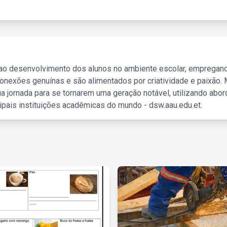
 ao desenvolvimento dos alunos no ambiente escolar, empregan
nexões genuínas e são alimentados por criatividade e paixão. 
a jornada para se tornarem uma geração notável, utilizando abo
ipais instituições acadêmicas do mundo - dsw.aau.edu.et.