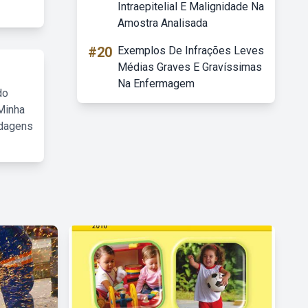
Intraepitelial E Malignidade Na
Amostra Analisada
#20
Exemplos De Infrações Leves
Médias Graves E Gravíssimas
Na Enfermagem
do
Minha
rdagens