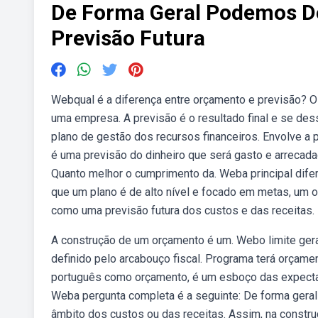
De Forma Geral Podemos D
Previsão Futura
Webqual é a diferença entre orçamento e previsão? O
uma empresa. A previsão é o resultado final e se de
plano de gestão dos recursos financeiros. Envolve a 
é uma previsão do dinheiro que será gasto e arrecadad
Quanto melhor o cumprimento da. Weba principal dif
que um plano é de alto nível e focado em metas, um 
como uma previsão futura dos custos e das receitas.
A construção de um orçamento é um. Webo limite geral
definido pelo arcabouço fiscal. Programa terá orça
português como orçamento, é um esboço das expecta
Weba pergunta completa é a seguinte: De forma geral
âmbito dos custos ou das receitas. Assim, na const