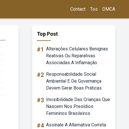
Contact
Tos
DMCA
Top Post
#1
Alterações Celulares Benignas
Reativas Ou Reparativas
Associadas A Inflamação
#2
Responsabilidade Social
Ambiental E De Governança
Devem Gerar Boas Práticas
#3
Invisibilidade Das Crianças Que
Nascem Nos Presídios
Femininos Brasileiros
#4
Assinale A Alternativa Correta