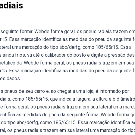
adiais
seguinte forma: Webde forma geral, os pneus radiais trazem e
r15. Essa marcação identifica as medidas do pneu da seguinte f
ateral uma marcação do tipo abc/derfg, como 185/65r15. Essa
inda frios, vá até o calibrador do posto e digite a pressão des
metálico da. Webde forma geral, os pneus radiais trazem em sua
r15. Essa marcação identifica as medidas do pneu da seguinte f
ses dados.
s pneus de seu carro e, ao chegar a uma loja, é informado por.
ais, como 185/65r15, que indica a largura, a altura e o diâmetr
 forma geral, os pneus radiais trazem em sua lateral uma marc
ntifica as medidas do pneu da seguinte forma: Webde forma ge
 do tipo abc/derfg, como 185/65r15. Essa marcação identifica a
l, os pneus radiais trazem em sua lateral uma marcação do tip