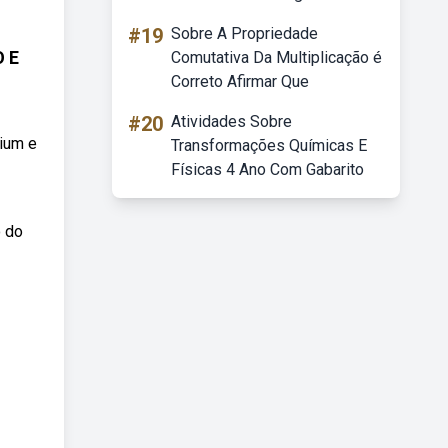
#19
Sobre A Propriedade
 E
Comutativa Da Multiplicação é
Correto Afirmar Que
#20
Atividades Sobre
mium e
Transformações Químicas E
Físicas 4 Ano Com Gabarito
o do