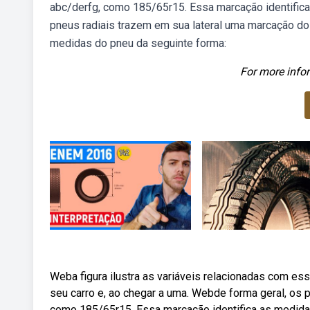
abc/derfg, como 185/65r15. Essa marcação identific
pneus radiais trazem em sua lateral uma marcação do
medidas do pneu da seguinte forma:
For more infor
Weba figura ilustra as variáveis relacionadas com ess
seu carro e, ao chegar a uma. Webde forma geral, os 
como 185/65r15. Essa marcação identifica as medidas