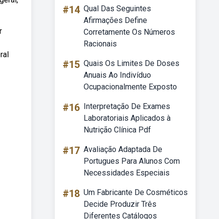
#14
Qual Das Seguintes
Afirmações Define
r
Corretamente Os Números
Racionais
ral
#15
Quais Os Limites De Doses
Anuais Ao Indivíduo
Ocupacionalmente Exposto
#16
Interpretação De Exames
Laboratoriais Aplicados à
Nutrição Clínica Pdf
#17
Avaliação Adaptada De
Portugues Para Alunos Com
Necessidades Especiais
#18
Um Fabricante De Cosméticos
Decide Produzir Três
Diferentes Catálogos