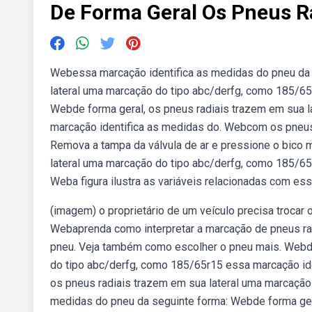
De Forma Geral Os Pneus R
Webessa marcação identifica as medidas do pneu da 
lateral uma marcação do tipo abc/derfg, como 185/65
Webde forma geral, os pneus radiais trazem em sua l
marcação identifica as medidas do. Webcom os pneus a
Remova a tampa da válvula de ar e pressione o bico 
lateral uma marcação do tipo abc/derfg, como 185/65
Weba figura ilustra as variáveis relacionadas com es
(imagem) o proprietário de um veículo precisa trocar o
Webaprenda como interpretar a marcação de pneus radi
pneu. Veja também como escolher o pneu mais. Webde
do tipo abc/derfg, como 185/65r15 essa marcação ide
os pneus radiais trazem em sua lateral uma marcação
medidas do pneu da seguinte forma: Webde forma gera