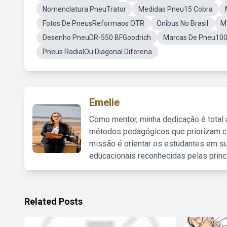
Nomenclatura PneuTrator
Medidas Pneu15 Cobra
Fotos De PneusReformaos OTR
Onibus No Brasil
M
Desenho PneuDR-550 BFGoodrich
Marcas De Pneu10
Pneus RadialOu Diagonal Diferena
Emelie
Como mentor, minha dedicação é total
métodos pedagógicos que priorizam co
missão é orientar os estudantes em su
educacionais reconhecidas pelas princ
Related Posts