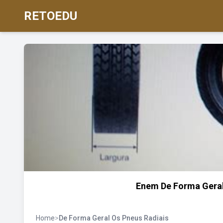
RETOEDU
Enem De Forma Geral
Home
>
De Forma Geral Os Pneus Radiais