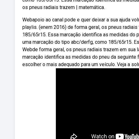
os pneus radiais trazem | matemática.
Webapoio ao canal pode e quer deixar a sua ajuda volu
playlis. (enem 2016) de forma geral, os pneus radiai
185/65r15. Essa marcação identifica as medidas do p
uma marcação do tipo abc/derfg, como 185/65r15. Es
Webde forma geral, os pneus radiais trazem em sua l
marcação identifica as medidas do pneu da seguinte 
escolher o mais adequado para um veículo. Veja a so