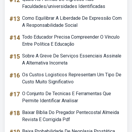
#12
Faculdades/universidades Identificadas
#13
Como Equilibrar A Liberdade De Expressão Com
A Responsabilidade Social
#14
Todo Educador Precisa Compreender O Vínculo
Entre Política E Educação
#15
Sobre A Greve De Serviços Essenciais Assinale
A Alternativa Incorreta
#16
Os Custos Logisticos Representam Um Tipo De
Custo Muito Significativo
#17
O Conjunto De Tecnicas E Ferramentas Que
Permite Identificar Analisar
#18
Baixar Bíblia Do Pregador Pentecostal Almeida
Revista E Corrigida Pdf
Baixa Probabilidade De Neoplasia Prostática