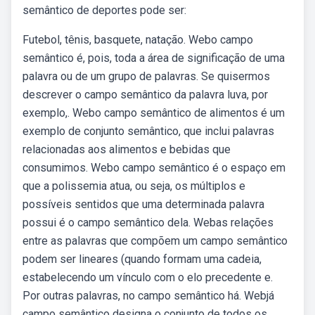
semântico de deportes pode ser:
Futebol, tênis, basquete, natação. Webo campo
semântico é, pois, toda a área de significação de uma
palavra ou de um grupo de palavras. Se quisermos
descrever o campo semântico da palavra luva, por
exemplo,. Webo campo semântico de alimentos é um
exemplo de conjunto semântico, que inclui palavras
relacionadas aos alimentos e bebidas que
consumimos. Webo campo semântico é o espaço em
que a polissemia atua, ou seja, os múltiplos e
possíveis sentidos que uma determinada palavra
possui é o campo semântico dela. Webas relações
entre as palavras que compõem um campo semântico
podem ser lineares (quando formam uma cadeia,
estabelecendo um vínculo com o elo precedente e.
Por outras palavras, no campo semântico há. Webjá
campo semântico designa o conjunto de todos os