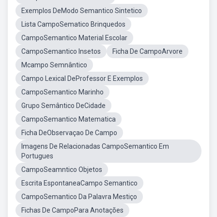
Exemplos DeModo Semantico Sintetico
Lista CampoSematico Brinquedos
CampoSemantico Material Escolar
CampoSemantico Insetos
Ficha De CampoArvore
Mcampo Semnântico
Campo Lexical DeProfessor E Exemplos
CampoSemantico Marinho
Grupo Semântico DeCidade
CampoSemantico Matematica
Ficha DeObservaçao De Campo
Imagens De Relacionadas CampoSemantico Em
Portugues
CampoSeamntico Objetos
Escrita EspontaneaCampo Semantico
CampoSemantico Da Palavra Mestiço
Fichas De CampoPara Anotações