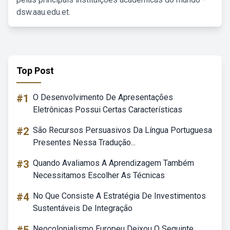
dsw.aau.edu.et.
Top Post
#1
O Desenvolvimento De Apresentações
Eletrônicas Possui Certas Características
#2
São Recursos Persuasivos Da Língua Portuguesa
Presentes Nessa Tradução...
#3
Quando Avaliamos A Aprendizagem Também
Necessitamos Escolher As Técnicas
#4
No Que Consiste A Estratégia De Investimentos
Sustentáveis De Integração
Neocolonialismo Europeu Deixou O Seguinte