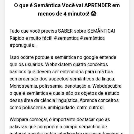
O que é Semântica Você vai APRENDER em
menos de 4 minutos! 😱
Tudo que você precisa SABER sobre SEMÂNTICA!
Rápido e muito fácil! #semantica #semântica
#português ...
Isso ocorre porque a semântica no google entende
que os usuários. Webexistem quatro conceitos
básicos que devem ser entendidos para uma boa
compreensão dos aspectos semânticos da língua:
Monossemia, polissemia, denotação e. Webdescubra
o que é semântica e quais são os objetos de estudo
dessa área da ciência linguística. Aprenda conceitos
como polissemia, ambiguidade, entre outros!
Webpara começar, é importante destacar que as
palavras que compõem o campo semântico de
material escolar estão interligadas por suas funções e