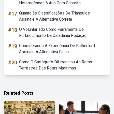
Heterogêneas 6 Ano Com Gabarito
#17
Quanto às Classificações De Triângulos
Assinale A Alternativa Correta
#18
O Voluntariado Como Ferramenta De
Fortalecimento Da Cidadania Redação
#19
Considerando A Experiência De Rutherford
Assinale A Alternativa Falsa
#20
Como O Cartógrafo Diferenciou As Rotas
Terrestres Das Rotas Marítimas
Related Posts