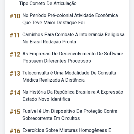
Tipo Correto De Articulação
#10
No Período Pré-colonial Atividade Econômica
Que Teve Maior Destaque Foi
#11
Caminhos Para Combate A Intolerância Religiosa
No Brasil Redação Pronta
#12
As Empresas De Desenvolvimento De Software
Possuem Diferentes Processos
#13
Teleconsulta é Uma Modalidade De Consulta
Médica Realizada A Distância
#14
Na História Da República Brasileira A Expressão
Estado Novo Identifica
#15
Fusível é Um Dispositivo De Proteção Contra
Sobrecorrente Em Circuitos
#16
Exercícios Sobre Misturas Homogêneas E