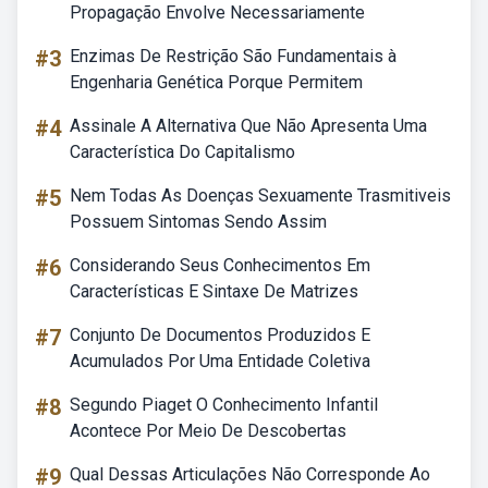
Propagação Envolve Necessariamente
#3
Enzimas De Restrição São Fundamentais à
Engenharia Genética Porque Permitem
#4
Assinale A Alternativa Que Não Apresenta Uma
Característica Do Capitalismo
#5
Nem Todas As Doenças Sexuamente Trasmitiveis
Possuem Sintomas Sendo Assim
#6
Considerando Seus Conhecimentos Em
Características E Sintaxe De Matrizes
#7
Conjunto De Documentos Produzidos E
Acumulados Por Uma Entidade Coletiva
#8
Segundo Piaget O Conhecimento Infantil
Acontece Por Meio De Descobertas
#9
Qual Dessas Articulações Não Corresponde Ao