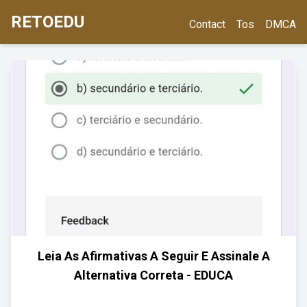
RETOEDU
Contact
Tos
DMCA
Leia As Afirmativas A Seguir E Assinale A
Alternativa Correta - EDUCA