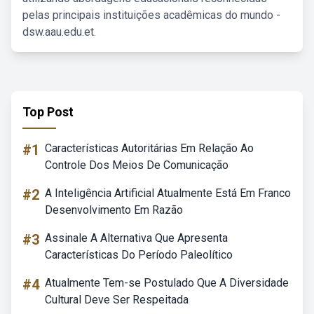
pelas principais instituições acadêmicas do mundo -
dsw.aau.edu.et.
Top Post
#1
Características Autoritárias Em Relação Ao
Controle Dos Meios De Comunicação
#2
A Inteligência Artificial Atualmente Está Em Franco
Desenvolvimento Em Razão
#3
Assinale A Alternativa Que Apresenta
Características Do Período Paleolítico
#4
Atualmente Tem-se Postulado Que A Diversidade
Cultural Deve Ser Respeitada