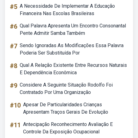
#5
A Necessidade De Implementar A Educação
Financeira Nas Escolas Brasileiras
#6
Qual Palavra Apresenta Um Encontro Consonantal
Pente Admitir Samba Também
#7
Sendo Ignoradas As Modificações Essa Palavra
Poderia Ser Substituída Por
#8
Qual A Relação Existente Entre Recursos Naturais
E Dependência Econômica
#9
Considere A Seguinte Situação Rodolfo Foi
Contratado Por Uma Organização
#10
Apesar De Particularidades Crianças
Apresentam Traços Gerais De Evolução
#11
Antecipação Reconhecimento Avaliação E
Controle Da Exposição Ocupacional