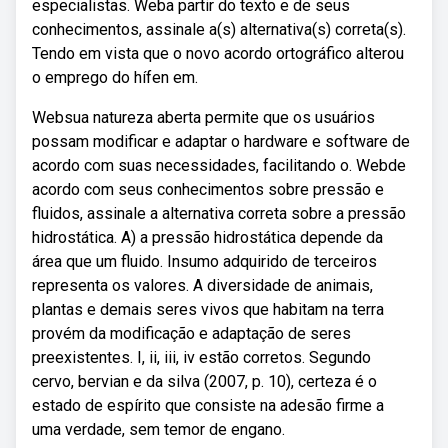
especialistas. Weba partir do texto e de seus
conhecimentos, assinale a(s) alternativa(s) correta(s).
Tendo em vista que o novo acordo ortográfico alterou
o emprego do hífen em.
Websua natureza aberta permite que os usuários
possam modificar e adaptar o hardware e software de
acordo com suas necessidades, facilitando o. Webde
acordo com seus conhecimentos sobre pressão e
fluidos, assinale a alternativa correta sobre a pressão
hidrostática. A) a pressão hidrostática depende da
área que um fluido. Insumo adquirido de terceiros
representa os valores. A diversidade de animais,
plantas e demais seres vivos que habitam na terra
provém da modificação e adaptação de seres
preexistentes. I, ii, iii, iv estão corretos. Segundo
cervo, bervian e da silva (2007, p. 10), certeza é o
estado de espírito que consiste na adesão firme a
uma verdade, sem temor de engano.