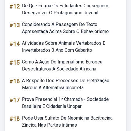
#12
De Que Forma Os Estudantes Conseguem
Desenvolver O Protagonismo Juvenil
#13
Considerando A Passagem De Texto
Apresentada Acima Sobre O Behaviorismo
#14
Atividades Sobre Animais Vertebrados E
Invertebrados 3 Ano Com Gabarito
#15
Como A Ação Do Imperialismo Europeu
Desestruturou A Sociedade Africana
#16
A Respeito Dos Processos De Eletrização
Marque A Alternativa Incorreta
#17
Prova Presencial 1º Chamada - Sociedade
Brasileira E Cidadania Unopar
#18
Pode Usar Sulfato De Neomicina Bacitracina
Zincica Nas Partes íntimas