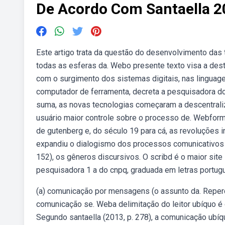
De Acordo Com Santaella 2
Este artigo trata da questão do desenvolvimento das
todas as esferas da. Webo presente texto visa a des
com o surgimento dos sistemas digitais, nas lingua
computador de ferramenta, decreta a pesquisadora do
suma, as novas tecnologias começaram a descentraliz
usuário maior controle sobre o processo de. Webforma
de gutenberg e, do século 19 para cá, as revoluções in
expandiu o dialogismo dos processos comunicativos
152), os gêneros discursivos. O scribd é o maior site
pesquisadora 1 a do cnpq, graduada em letras portugu
(a) comunicação por mensagens (o assunto da. Reper
comunicação se. Weba delimitação do leitor ubíquo é 
Segundo santaella (2013, p. 278), a comunicação ubí