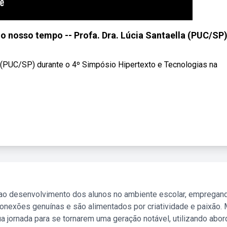
do nosso tempo -- Profa. Dra. Lúcia Santaella (PUC/SP
la (PUC/SP) durante o 4º Simpósio Hipertexto e Tecnologias na
 ao desenvolvimento dos alunos no ambiente escolar, empregan
nexões genuínas e são alimentados por criatividade e paixão. 
a jornada para se tornarem uma geração notável, utilizando abo