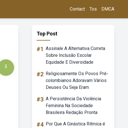
Contact
Tos
DMCA
Top Post
#1
Assinale A Alternativa Correta
Sobre Inclusão Escolar
Equidade E Diversidade
#2
Religiosamente Os Povos Pré-
colombianos Adoravam Vários
Deuses Ou Seja Eram
#3
A Persistência Da Violência
Feminina Na Sociedade
Brasileira Redação Pronta
#4
Por Que A Ginástica Rítmica é