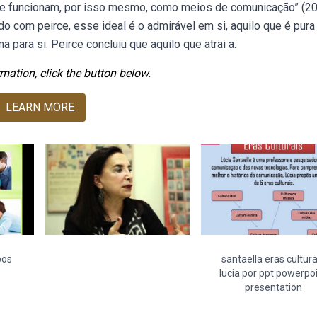
 que funcionam, por isso mesmo, como meios de comunicação” (20
 com peirce, esse ideal é o admirável em si, aquilo que é pura
para si. Peirce concluiu que aquilo que atrai a.
mation, click the button below.
LEARN MORE
pos
santaella eras cultura
lucia por ppt powerpo
presentation