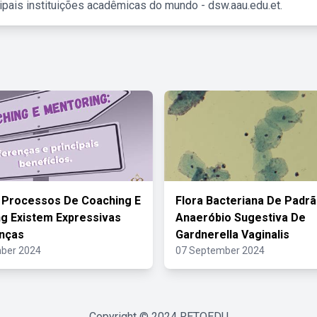
ipais instituições acadêmicas do mundo - dsw.aau.edu.et.
 Processos De Coaching E
Flora Bacteriana De Padr
g Existem Expressivas
Anaeróbio Sugestiva De
nças
Gardnerella Vaginalis
ber 2024
07 September 2024
Copyright © 2024
RETOEDU