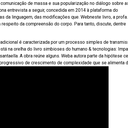
 comunicação de massa e sua popularização no diálogo sobre a
ebna entrevista a seguir, concedida em 2014 à plataforma do
gias da linguagem, das modificações que. Webneste livro, a profa.
a respeito da compreensão do corpo. Para tanto, discute, dentre
adicional é caracterizada por um processo simples de transmi
á na orelha do livro simbioses do humano & tecnologias: Imp
santaella. A obra reúne alguns. Weba autora parte da hipótese ce
 progressivo de crescimento de complexidade que se alimenta d