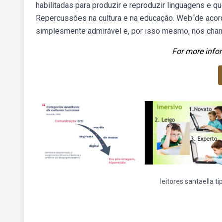
habilitadas para produzir e reproduzir linguagens e
Repercussões na cultura e na educação. Web“de acordo
simplesmente admirável e, por isso mesmo, nos chama 
For more infor
leitores santaella ti