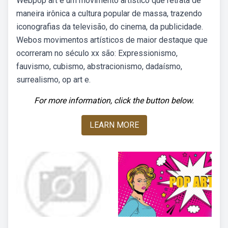
Webpop art é um movimento artístico que retrata de
maneira irônica a cultura popular de massa, trazendo
iconografias da televisão, do cinema, da publicidade.
Webos movimentos artísticos de maior destaque que
ocorreram no século xx são: Expressionismo,
fauvismo, cubismo, abstracionismo, dadaísmo,
surrealismo, op art e.
For more information, click the button below.
LEARN MORE