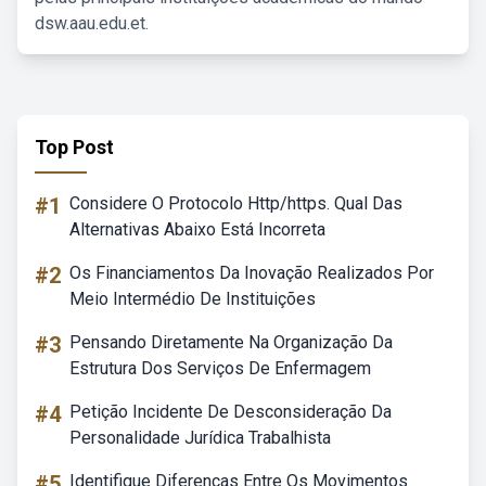
dsw.aau.edu.et.
Top Post
#1
Considere O Protocolo Http/https. Qual Das
Alternativas Abaixo Está Incorreta
#2
Os Financiamentos Da Inovação Realizados Por
Meio Intermédio De Instituições
#3
Pensando Diretamente Na Organização Da
Estrutura Dos Serviços De Enfermagem
#4
Petição Incidente De Desconsideração Da
Personalidade Jurídica Trabalhista
#5
Identifique Diferenças Entre Os Movimentos