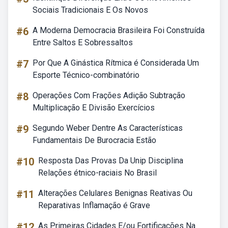
Sociais Tradicionais E Os Novos
#6
A Moderna Democracia Brasileira Foi Construída
Entre Saltos E Sobressaltos
#7
Por Que A Ginástica Rítmica é Considerada Um
Esporte Técnico-combinatório
#8
Operações Com Frações Adição Subtração
Multiplicação E Divisão Exercícios
#9
Segundo Weber Dentre As Características
Fundamentais De Burocracia Estão
#10
Resposta Das Provas Da Unip Disciplina
Relações étnico-raciais No Brasil
#11
Alterações Celulares Benignas Reativas Ou
Reparativas Inflamação é Grave
#12
As Primeiras Cidades E/ou Fortificações Na