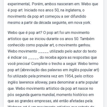
experimental;. Porém, ambos nasceram em. Webo que
é pop art. Iniciado nos anos 50, na inglaterra, o
movimento da pop art começou a ser difundido
mesmo a partir da década seguinte, em nova york.
Webo que é pop art? O pop art foi um movimento
artístico que se iniciou durante os anos 50. Também
conhecido como popular art, o movimento ganhou.
Webo movimento _____ utilizado pelo autor do texto
é indicar os _____ do receba agora as respostas que
você precisa! Complete o trecho a seguir. Webo termo
pop art (abreviação das palavras em inglês popular art)
foi utilizado pela primeira vez em 1954, pelo crítico
inglês lawrence alloway, para denominar a arte popular
que. Webo movimento artístico da pop art nasce no
pós segunda guerra mundial, momento histórico em
que as grandes empresas, até então afetadas pela.