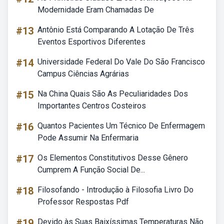
Modernidade Eram Chamadas De
#13
Antônio Está Comparando A Lotação De Três
Eventos Esportivos Diferentes
#14
Universidade Federal Do Vale Do São Francisco
Campus Ciências Agrárias
#15
Na China Quais São As Peculiaridades Dos
Importantes Centros Costeiros
#16
Quantos Pacientes Um Técnico De Enfermagem
Pode Assumir Na Enfermaria
#17
Os Elementos Constitutivos Desse Gênero
Cumprem A Função Social De...
#18
Filosofando - Introdução à Filosofia Livro Do
Professor Respostas Pdf
#19
Devido às Suas Baixíssimas Temperaturas Não