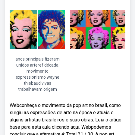
anos principais fizeram
unidos arteref década
movimento
expressionismo wayne
thiebaud vivas
trabalhavam origem
Webconheça o movimento da pop art no brasil, como
surgiu as expressões de arte na época e atuais e
alguns artistas brasileiros e suas obras. Leia o artigo
base para esta aula clicando aqui. Webpodemos
concluir que a afirmativa é: Total 21 / 30. A pop art