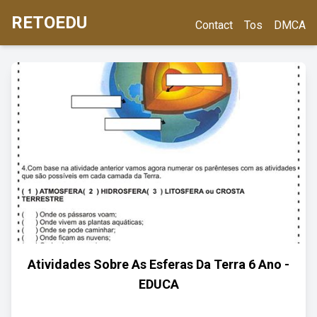
RETOEDU
Contact
Tos
DMCA
Atividades Sobre As Esferas Da Terra 6 Ano -
EDUCA