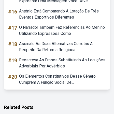
Expressar Uma Mensagem Você Deve
#16
Antônio Está Comparando A Lotação De Três
Eventos Esportivos Diferentes
#17
O Narrador Também Faz Referências Ao Menino
Utilizando Expressões Como
#18
Assinale As Duas Alternativas Corretas A
Respeito Da Reforma Religiosa.
#19
Reescreva As Frases Substituindo As Locuções
Adverbiais Por Advérbios
#20
Os Elementos Constitutivos Desse Gênero
Cumprem A Função Social De...
Related Posts