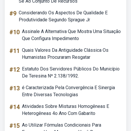
Se Ao Conjunto De Recursos
#9
Considerando Os Aspectos De Qualidade E
Produtividade Segundo Sprague Jr
#10
Assinale A Alternativa Que Mostra Uma Situação
Que Configura Impedimento
#11
Quais Valores Da Antiguidade Clássica Os
Humanistas Procuraram Resgatar
#12
Estatuto Dos Servidores Públicos Do Município
De Teresina Nº 2.138/1992.
#13
é Caracterizada Pela Convergência E Sinergia
Entre Diversas Tecnologias
#14
Atividades Sobre Misturas Homogêneas E
Heterogêneas 4o Ano Com Gabarito
#15
Ao Utilizar Fórmulas Condicionais Para