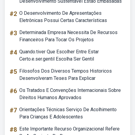
Desenvolvimento Sustentável Estão Embasadas
#2
O Desenvolvimento De Apresentações
Eletrônicas Possui Certas Características
#3
Determinada Empresa Necessita De Recursos
Financeiros Para Tocar Os Projetos
#4
Quando.tiver Que Escolher Entre Estar
Certo.e.ser.gentil Escolha Ser Gentil
#5
Filosofos Dos Diversos Tempos Historicos
Desenvolveram Teses Para Explicar
#6
Os Tratados E Convenções Internacionais Sobre
Direitos Humanos Aprovados
#7
Orientações Técnicas Serviço De Acolhimento
Para Crianças E Adolescentes
#8
Este Importante Recurso Organizacional Refere