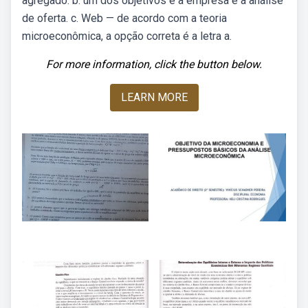
agregado. b. um dos objetivos é a empresa e a análise
de oferta. c. Web — de acordo com a teoria
microeconômica, a opção correta é a letra a.
For more information, click the button below.
LEARN MORE