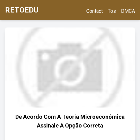
RETOEDU
Contact
Tos
DMCA
De Acordo Com A Teoria Microeconômica
Assinale A Opção Correta