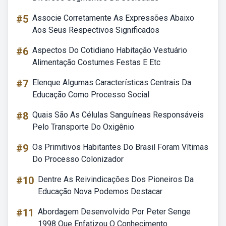
#5
Associe Corretamente As Expressões Abaixo
Aos Seus Respectivos Significados
#6
Aspectos Do Cotidiano Habitação Vestuário
Alimentação Costumes Festas E Etc
#7
Elenque Algumas Características Centrais Da
Educação Como Processo Social
#8
Quais São As Células Sanguíneas Responsáveis
Pelo Transporte Do Oxigênio
#9
Os Primitivos Habitantes Do Brasil Foram Vítimas
Do Processo Colonizador
#10
Dentre As Reivindicações Dos Pioneiros Da
Educação Nova Podemos Destacar
#11
Abordagem Desenvolvido Por Peter Senge
1998 Que Enfatizou O Conhecimento