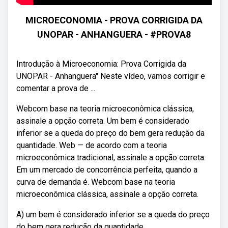
MICROECONOMIA - PROVA CORRIGIDA DA
UNOPAR - ANHANGUERA - #PROVA8
Introdução à Microeconomia: Prova Corrigida da
UNOPAR - Anhanguera" Neste vídeo, vamos corrigir e
comentar a prova de ...
Webcom base na teoria microeconômica clássica,
assinale a opção correta. Um bem é considerado
inferior se a queda do preço do bem gera redução da
quantidade. Web — de acordo com a teoria
microeconômica tradicional, assinale a opção correta:
Em um mercado de concorrência perfeita, quando a
curva de demanda é. Webcom base na teoria
microeconômica clássica, assinale a opção correta.
A) um bem é considerado inferior se a queda do preço
do bem gera redução da quantidade.