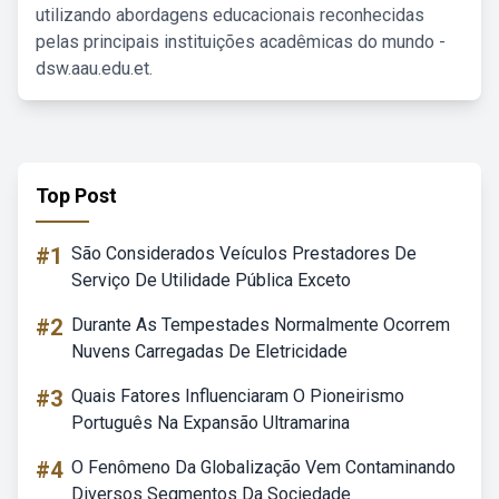
utilizando abordagens educacionais reconhecidas
pelas principais instituições acadêmicas do mundo -
dsw.aau.edu.et.
Top Post
#1
São Considerados Veículos Prestadores De
Serviço De Utilidade Pública Exceto
#2
Durante As Tempestades Normalmente Ocorrem
Nuvens Carregadas De Eletricidade
#3
Quais Fatores Influenciaram O Pioneirismo
Português Na Expansão Ultramarina
#4
O Fenômeno Da Globalização Vem Contaminando
Diversos Segmentos Da Sociedade