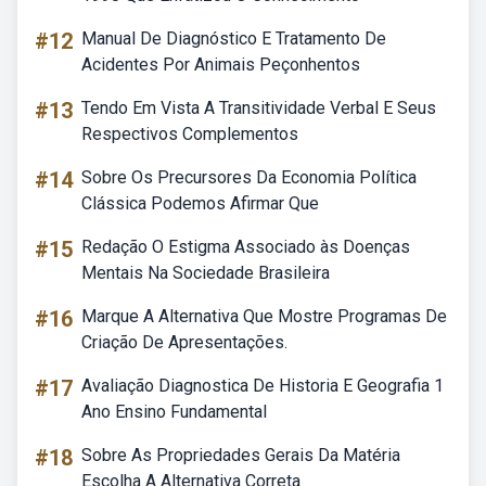
#12
Manual De Diagnóstico E Tratamento De
Acidentes Por Animais Peçonhentos
#13
Tendo Em Vista A Transitividade Verbal E Seus
Respectivos Complementos
#14
Sobre Os Precursores Da Economia Política
Clássica Podemos Afirmar Que
#15
Redação O Estigma Associado às Doenças
Mentais Na Sociedade Brasileira
#16
Marque A Alternativa Que Mostre Programas De
Criação De Apresentações.
#17
Avaliação Diagnostica De Historia E Geografia 1
Ano Ensino Fundamental
#18
Sobre As Propriedades Gerais Da Matéria
Escolha A Alternativa Correta