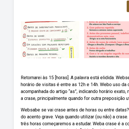
Retornarei às 15 [horas]. A palavra está elidida. Web
horário de visitas é entre as 12h e 14h. Webo uso da 
acompanhada do artigo “as”, indicando horário exato
a crase, principalmente quando for outra preposição u
Websabe se vai crase antes de horas ou entre datas?
do acento grave. Veja quando utilizar (ou não) a cras
três horas começaremos a estudar. Weba crase é a c