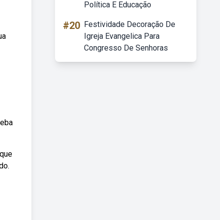
Política E Educação
#20
Festividade Decoração De
ua
Igreja Evangelica Para
Congresso De Senhoras
Weba
 que
do.