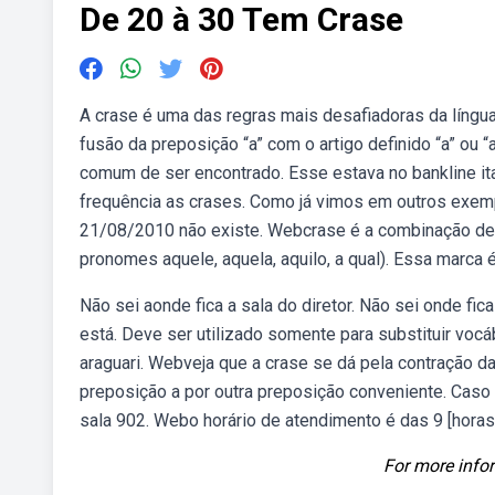
De 20 à 30 Tem Crase
A crase é uma das regras mais desafiadoras da língua
fusão da preposição “a” com o artigo definido “a” ou
comum de ser encontrado. Esse estava no bankline i
frequência as crases. Como já vimos em outros exem
21/08/2010 não existe. Webcrase é a combinação de 
pronomes aquele, aquela, aquilo, a qual). Essa marca é o
Não sei aonde fica a sala do diretor. Não sei onde fic
está. Deve ser utilizado somente para substituir vocá
araguari. Webveja que a crase se dá pela contração da 
preposição a por outra preposição conveniente. Caso f
sala 902. Webo horário de atendimento é das 9 [horas]
For more infor