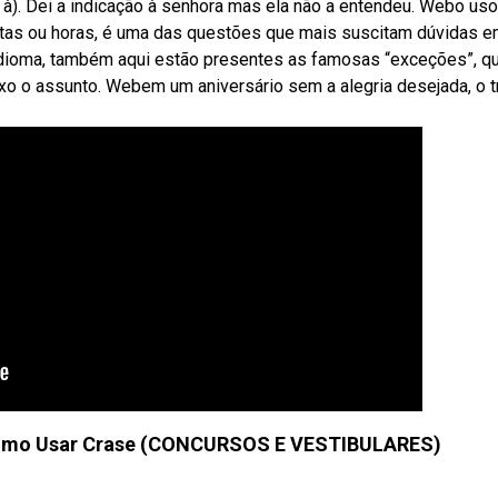
= à). Dei a indicação à senhora mas ela não a entendeu. Webo uso
 datas ou horas, é uma das questões que mais suscitam dúvidas 
ioma, também aqui estão presentes as famosas “exceções”, qu
xo o assunto. Webem um aniversário sem a alegria desejada, o 
Como Usar Crase (CONCURSOS E VESTIBULARES)