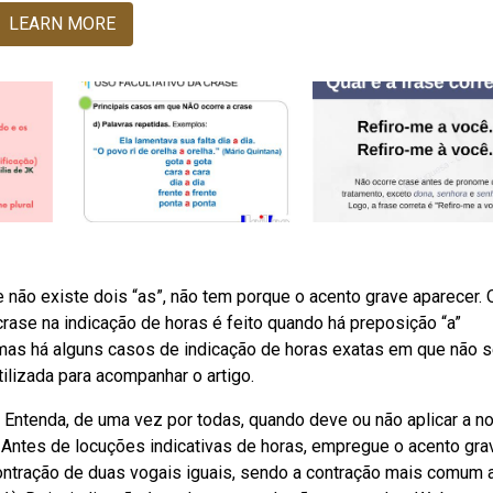
LEARN MORE
se não existe dois “as”, não tem porque o acento grave aparecer. 
crase na indicação de horas é feito quando há preposição “a”
, mas há alguns casos de indicação de horas exatas em que não 
tilizada para acompanhar o artigo.
 Entenda, de uma vez por todas, quando deve ou não aplicar a n
e. Antes de locuções indicativas de horas, empregue o acento gra
ontração de duas vogais iguais, sendo a contração mais comum 