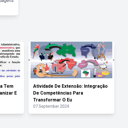
rdagens
va Tem
Atividade De Extensão: Integração
anizar E
De Competências Para
Transformar O Eu
07 September 2024