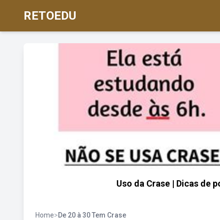
RETOEDU
Uso da Crase | Dicas de p
Home
>
De 20 à 30 Tem Crase