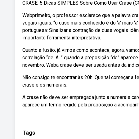
CRASE: 5 Dicas SIMPLES Sobre Como Usar Crase (CO
Webprimeiro, o professor esclarece que a palavra cr
vogais iguais. “o caso mais conhecido é do ‘a’ mais ‘a’
portuguesa: Sinalizar a contração de duas vogais idê
importante ferramenta interpretativa.
Quanto a fusão, já vimos como acontece, agora, vamos
correlação “de. A. ” quando a preposição “de” aparece 
novembro. Weba crase deve ser usada antes da indic
Não consigo te encontrar às 20h. Que tal começar a fe
crase e os numerais.
A crase não deve ser empregada junto a numerais car
aparece um termo regido pela preposição a acompanha
Tags