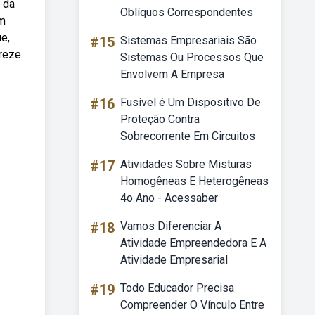
 da
Oblíquos Correspondentes
em
e,
#15
Sistemas Empresariais São
treze
Sistemas Ou Processos Que
Envolvem A Empresa
#16
Fusível é Um Dispositivo De
Proteção Contra
Sobrecorrente Em Circuitos
#17
Atividades Sobre Misturas
Homogêneas E Heterogêneas
4o Ano - Acessaber
#18
Vamos Diferenciar A
Atividade Empreendedora E A
Atividade Empresarial
#19
Todo Educador Precisa
Compreender O Vínculo Entre