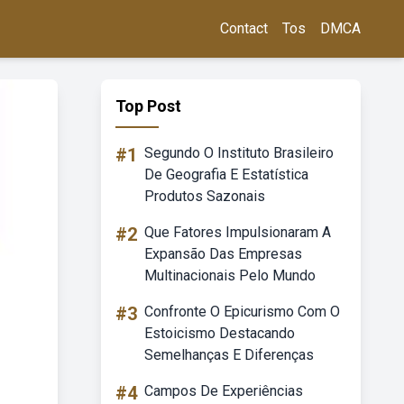
Contact
Tos
DMCA
Top Post
#1
Segundo O Instituto Brasileiro
De Geografia E Estatística
Produtos Sazonais
#2
Que Fatores Impulsionaram A
Expansão Das Empresas
Multinacionais Pelo Mundo
#3
Confronte O Epicurismo Com O
Estoicismo Destacando
Semelhanças E Diferenças
#4
Campos De Experiências