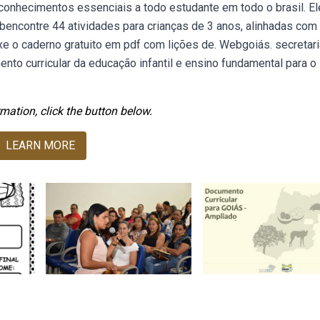
nhecimentos essenciais a todo estudante em todo o brasil. Ele
encontre 44 atividades para crianças de 3 anos, alinhadas com
ixe o caderno gratuito em pdf com lições de. Webgoiás. secretar
to curricular da educação infantil e ensino fundamental para o
mation, click the button below.
LEARN MORE