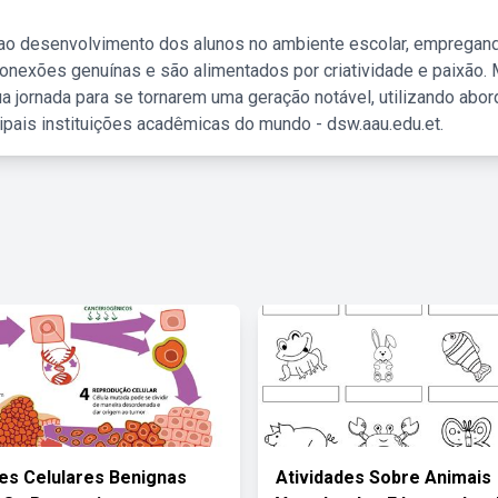
 ao desenvolvimento dos alunos no ambiente escolar, empregan
nexões genuínas e são alimentados por criatividade e paixão. 
a jornada para se tornarem uma geração notável, utilizando abo
ipais instituições acadêmicas do mundo - dsw.aau.edu.et.
es Celulares Benignas
Atividades Sobre Animais