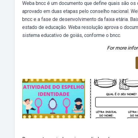
Weba bncc é um documento que define quais são os co
aprovado em duas etapas pelo conselho nacional. Web
bncc e a fase de desenvolvimento da faixa etária. Ba
estado de educação. Weba resolução aprova o documen
sistema educativo de goiás, conforme o bncc.
For more infor