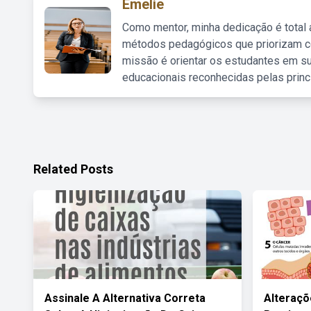
Emelie
Como mentor, minha dedicação é total
métodos pedagógicos que priorizam co
missão é orientar os estudantes em su
educacionais reconhecidas pelas princ
Related Posts
Assinale A Alternativa Correta
Alteraçõ