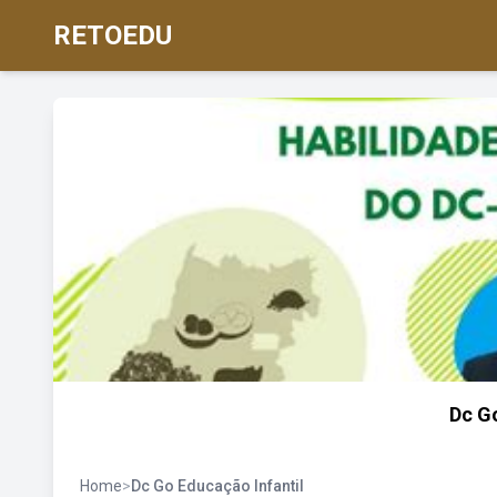
RETOEDU
Dc G
Home
>
Dc Go Educação Infantil