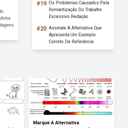
#19
Os Problemas Causados Pela
Romantização Do Trabalho
do
Excessivo Redação
Minha
rdagens
#20
Assinale A Alternativa Que
Apresenta Um Exemplo
Correto De Referência:
Marque A Alternativa