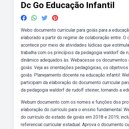
Dc Go Educação Infantil
Webo documento curricular para goiás para a educação
elaborado a partir do regime de colaboração entre. O
acontece por meio de atividades lúdicas que estimula
trabalha com os princípios da pedagogia waldorf de r
dinâmico adequados às. Webacesse os documentos cur
goiás. Veja as orientações pedagógicas, os objetivo
goiás. Planejamento docente na educação infantil: We
participam da elaboração do documento curricular par
da pedagogia waldorf de rudolf steiner, tornando a 
Webum documento com os nomes e funções dos profis
elaboração do currículo para o ensino fundamental.
do currículo do estado de goiás em 2018 e 2019, incl
referencial curricular estadual. Aprova o documento cu