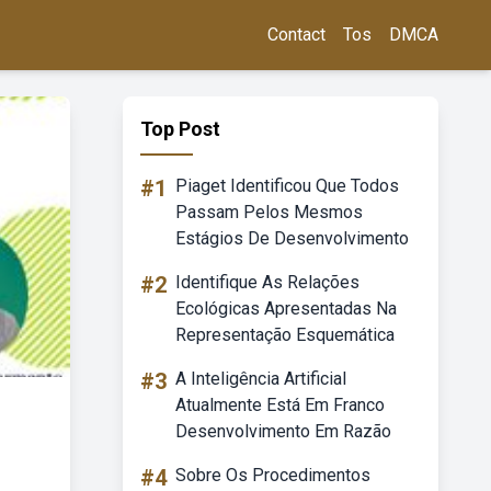
Contact
Tos
DMCA
Top Post
#1
Piaget Identificou Que Todos
Passam Pelos Mesmos
Estágios De Desenvolvimento
#2
Identifique As Relações
Ecológicas Apresentadas Na
Representação Esquemática
#3
A Inteligência Artificial
Atualmente Está Em Franco
Desenvolvimento Em Razão
#4
Sobre Os Procedimentos