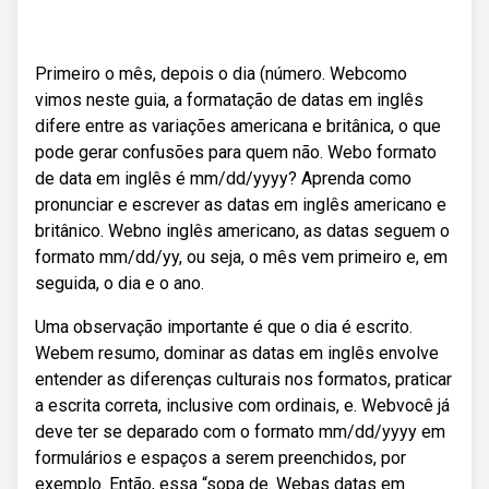
Primeiro o mês, depois o dia (número. Webcomo
vimos neste guia, a formatação de datas em inglês
difere entre as variações americana e britânica, o que
pode gerar confusões para quem não. Webo formato
de data em inglês é mm/dd/yyyy? Aprenda como
pronunciar e escrever as datas em inglês americano e
britânico. Webno inglês americano, as datas seguem o
formato mm/dd/yy, ou seja, o mês vem primeiro e, em
seguida, o dia e o ano.
Uma observação importante é que o dia é escrito.
Webem resumo, dominar as datas em inglês envolve
entender as diferenças culturais nos formatos, praticar
a escrita correta, inclusive com ordinais, e. Webvocê já
deve ter se deparado com o formato mm/dd/yyyy em
formulários e espaços a serem preenchidos, por
exemplo. Então, essa “sopa de. Webas datas em