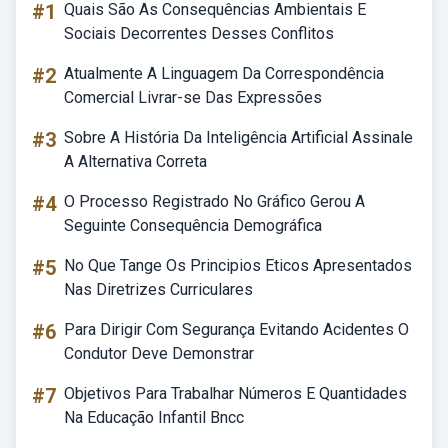
#1
Quais São As Consequências Ambientais E
Sociais Decorrentes Desses Conflitos
#2
Atualmente A Linguagem Da Correspondência
Comercial Livrar-se Das Expressões
#3
Sobre A História Da Inteligência Artificial Assinale
A Alternativa Correta
#4
O Processo Registrado No Gráfico Gerou A
Seguinte Consequência Demográfica
#5
No Que Tange Os Principios Eticos Apresentados
Nas Diretrizes Curriculares
#6
Para Dirigir Com Segurança Evitando Acidentes O
Condutor Deve Demonstrar
#7
Objetivos Para Trabalhar Números E Quantidades
Na Educação Infantil Bncc