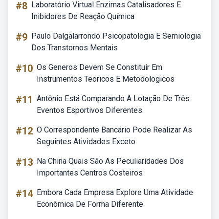
#8
Laboratório Virtual Enzimas Catalisadores E
Inibidores De Reação Química
#9
Paulo Dalgalarrondo Psicopatologia E Semiologia
Dos Transtornos Mentais
#10
Os Generos Devem Se Constituir Em
Instrumentos Teoricos E Metodologicos
#11
Antônio Está Comparando A Lotação De Três
Eventos Esportivos Diferentes
#12
O Correspondente Bancário Pode Realizar As
Seguintes Atividades Exceto
#13
Na China Quais São As Peculiaridades Dos
Importantes Centros Costeiros
#14
Embora Cada Empresa Explore Uma Atividade
Econômica De Forma Diferente