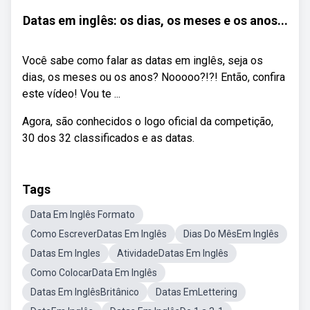
Datas em inglês: os dias, os meses e os anos...
Você sabe como falar as datas em inglês, seja os
dias, os meses ou os anos? Nooooo?!?! Então, confira
este vídeo! Vou te ...
Agora, são conhecidos o logo oficial da competição,
30 dos 32 classificados e as datas.
Tags
Data Em Inglês Formato
Como EscreverDatas Em Inglês
Dias Do MêsEm Inglês
Datas Em Ingles
AtividadeDatas Em Inglês
Como ColocarData Em Inglês
Datas Em InglêsBritânico
Datas EmLettering