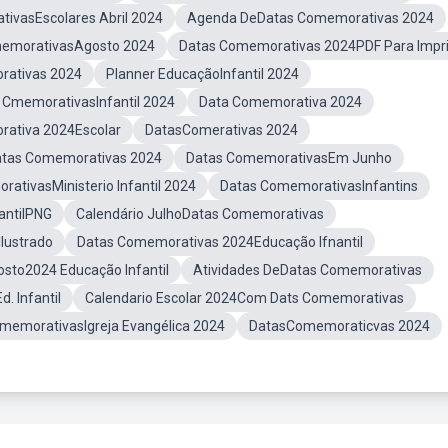
ivasEscolares Abril 2024
Agenda DeDatas Comemorativas 2024
emorativasAgosto 2024
Datas Comemorativas 2024PDF Para Impr
rativas 2024
Planner EducaçãoInfantil 2024
 CmemorativasInfantil 2024
Data Comemorativa 2024
ativa 2024Escolar
DatasComerativas 2024
atas Comemorativas 2024
Datas ComemorativasEm Junho
ativasMinisterio Infantil 2024
Datas ComemorativasInfantins
fantilPNG
Calendário JulhoDatas Comemorativas
lustrado
Datas Comemorativas 2024Educação Ifnantil
osto2024 Educação Infantil
Atividades DeDatas Comemorativas
. Infantil
Calendario Escolar 2024Com Dats Comemorativas
memorativasIgreja Evangélica 2024
DatasComemoraticvas 2024