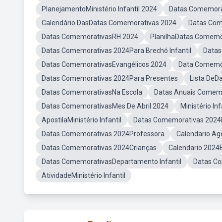
PlanejamentoMinistério Infantil 2024
Datas Comemorat
Calendário DasDatas Comemorativas 2024
Datas Com
Datas ComemorativasRH 2024
PlanilhaDatas Comemo
Datas Comemorativas 2024Para Brechó Infantil
Datas
Datas ComemorativasEvangélicos 2024
Data Comemor
Datas Comemorativas 2024Para Presentes
Lista DeD
Datas ComemorativasNa Escola
Datas Anuais Comemor
Datas ComemorativasMes De Abril 2024
Ministério In
ApostilaMinistério Infantil
Datas Comemorativas 2024I
Datas Comemorativas 2024Professora
Calendario Ag
Datas Comemorativas 2024Crianças
Calendario 2024Ed
Datas ComemorativasDepartamento Infantil
Datas Co
AtividadeMinistério Infantil