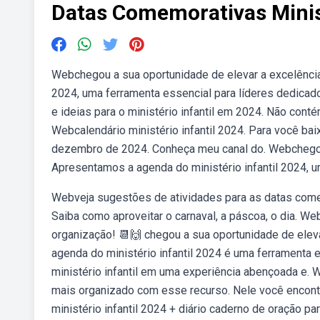
Datas Comemorativas Minist
Webchegou a sua oportunidade de elevar a excelência
2024, uma ferramenta essencial para líderes dedicad
e ideias para o ministério infantil em 2024. Não con
Webcalendário ministério infantil 2024. Para você bai
dezembro de 2024. Conheça meu canal do. Webchegou 
Apresentamos a agenda do ministério infantil 2024, u
Webveja sugestões de atividades para as datas come
Saiba como aproveitar o carnaval, a páscoa, o dia. We
organização! 📆🙌 chegou a sua oportunidade de elev
agenda do ministério infantil 2024 é uma ferramenta 
ministério infantil em uma experiência abençoada e. 
mais organizado com esse recurso. Nele você encontr
ministério infantil 2024 + diário caderno de oração pa