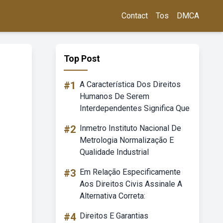
Contact
Tos
DMCA
Top Post
#1
A Característica Dos Direitos
Humanos De Serem
Interdependentes Significa Que
#2
Inmetro Instituto Nacional De
Metrologia Normalização E
Qualidade Industrial
#3
Em Relação Especificamente
Aos Direitos Civis Assinale A
Alternativa Correta:
#4
Direitos E Garantias