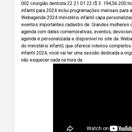
002 cirurgião dentista 22 21 01 22 r$ 3. 194,56 200 
infantil para 2024 inclui programações mensais para 
Webagenda 2024 ministério infantil capa personaliz
eventos importantes cadastro de. Grandes mulheres d
agenda com datas comemorativas, eventos, devocionais
agenda é personalizada e disponível no site da. Webap
do ministério infantil, que oferece roteiros completo
infantil 2024, você vai ter uma sessão dedicada a org
não esquecer nada na hora da.