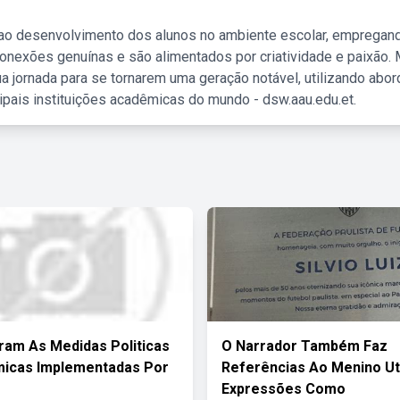
 ao desenvolvimento dos alunos no ambiente escolar, empregan
nexões genuínas e são alimentados por criatividade e paixão. 
a jornada para se tornarem uma geração notável, utilizando abo
ipais instituições acadêmicas do mundo - dsw.aau.edu.et.
ram As Medidas Politicas
O Narrador Também Faz
micas Implementadas Por
Referências Ao Menino Ut
Expressões Como