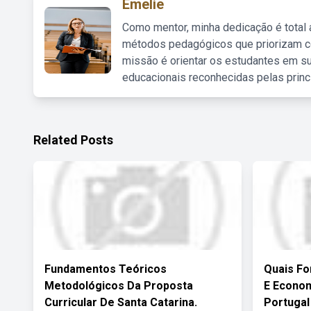
Emelie
Como mentor, minha dedicação é total
métodos pedagógicos que priorizam co
missão é orientar os estudantes em su
educacionais reconhecidas pelas princ
Related Posts
Fundamentos Teóricos
Quais Fo
Metodológicos Da Proposta
E Econo
Curricular De Santa Catarina.
Portugal