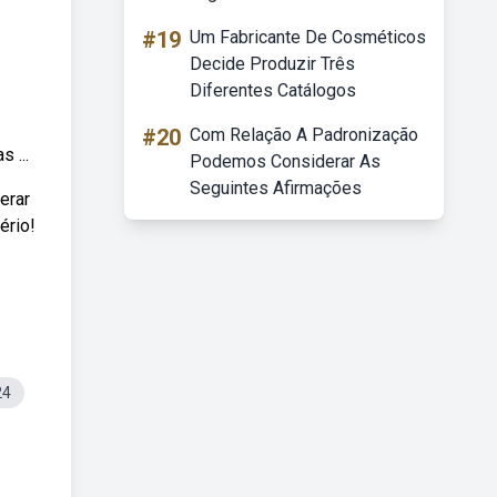
#19
Um Fabricante De Cosméticos
Decide Produzir Três
Diferentes Catálogos
#20
Com Relação A Padronização
 ...
Podemos Considerar As
Seguintes Afirmações
erar
ério!
24