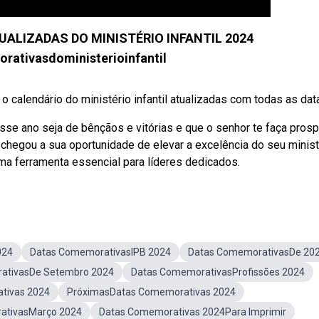
ALIZADAS DO MINISTÉRIO INFANTIL 2024
ativasdoministerioinfantil
 o calendário do ministério infantil atualizadas com todas as datas
 ano seja de bênçãos e vitórias e que o senhor te faça prosp
chegou a sua oportunidade de elevar a excelência do seu minist
ma ferramenta essencial para líderes dedicados.
024
Datas ComemorativasIPB 2024
Datas ComemorativasDe 20
ativasDe Setembro 2024
Datas ComemorativasProfissões 2024
tivas 2024
PróximasDatas Comemorativas 2024
ativasMarço 2024
Datas Comemorativas 2024Para Imprimir