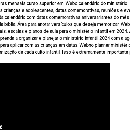
horas mensais curso superior em. Webo calendário do ministério
as crianças e adolescentes, datas comemorativas, reuniões e ev
ada calendário com datas comemorativas aniversariantes do mês
a bíblia. Área para anotar versículos que deseja memorizar. We
, escalas e planos de aula para o ministério infantil em 2024. 
renda a organizar e planejar o ministério infantil 2024 com a a
s para aplicar com as crianças em datas. Webno planner ministéri
anização de cada culto infantil. Isso é extremamente importante 