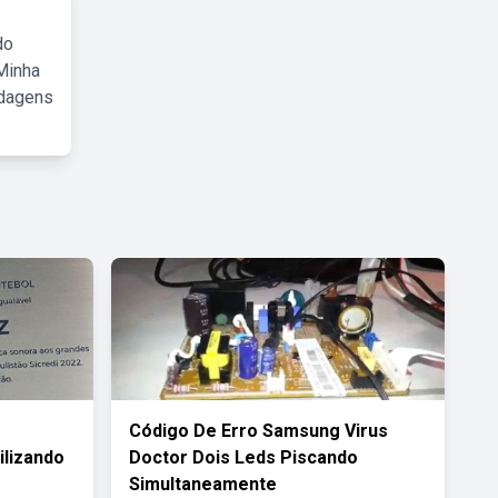
do
Minha
rdagens
Código De Erro Samsung Virus
ilizando
Doctor Dois Leds Piscando
Simultaneamente