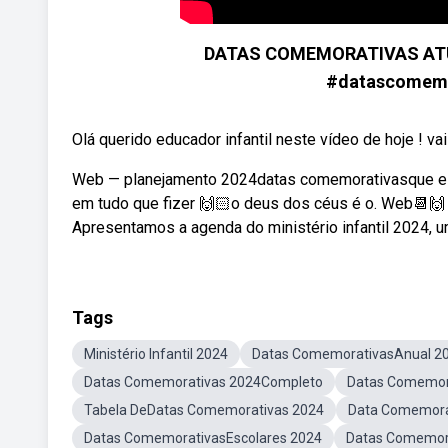
DATAS COMEMORATIVAS ATU
#datascomemor
Olá querido educador infantil neste vídeo de hoje ! vai
Web — planejamento 2024datas comemorativasque esse
em tudo que fizer 🙌🏻o deus dos céus é o. Web📆🙌 
Apresentamos a agenda do ministério infantil 2024, u
Tags
Ministério Infantil 2024
Datas ComemorativasAnual 2
Datas Comemorativas 2024Completo
Datas Comemor
Tabela DeDatas Comemorativas 2024
Data Comemora
Datas ComemorativasEscolares 2024
Datas Comemor